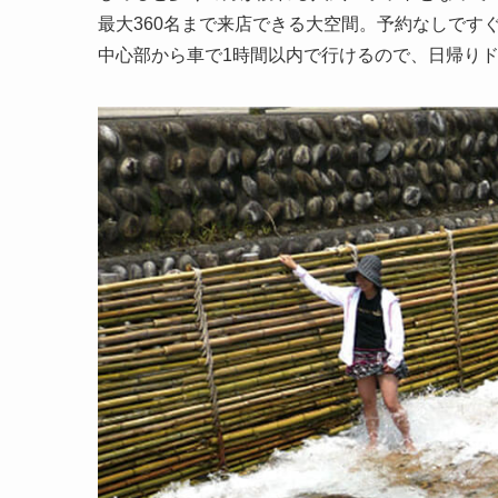
最大360名まで来店できる大空間。予約なしです
中心部から車で1時間以内で行けるので、日帰り