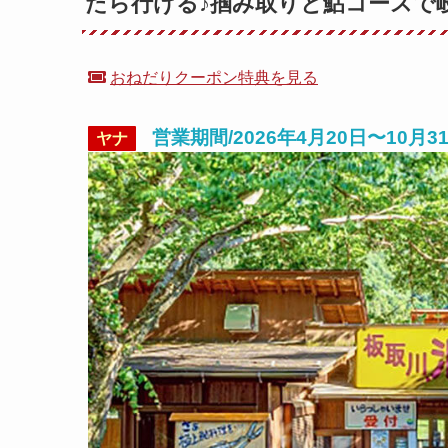
たら行ける♪掴み取りと鮎コースで
おねだりクーポン特典を見る
営業期間/2026年4月20日〜10
ヤナ