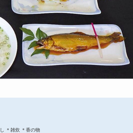
し ＊雑炊 ＊香の物