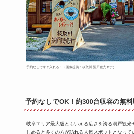
予約なしですぐ入れる！（画像提供：板取川 洞戸観光ヤナ）
予約なしでOK！約300台収容の無
岐阜エリア最大級ともいえる広さを誇る洞戸観光
しめると多くの方が訪れる人気スポットとなって