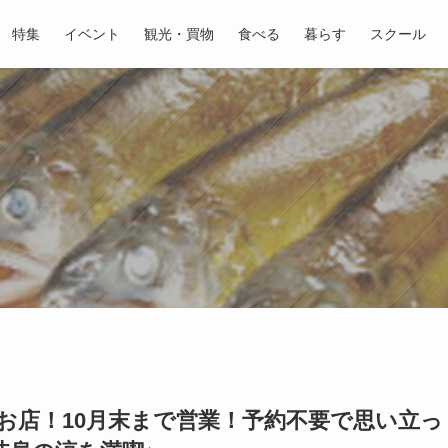
特集
イベント
観光・買物
食べる
暮らす
スクール
お店！10月末まで営業！予約不要で思い立っ