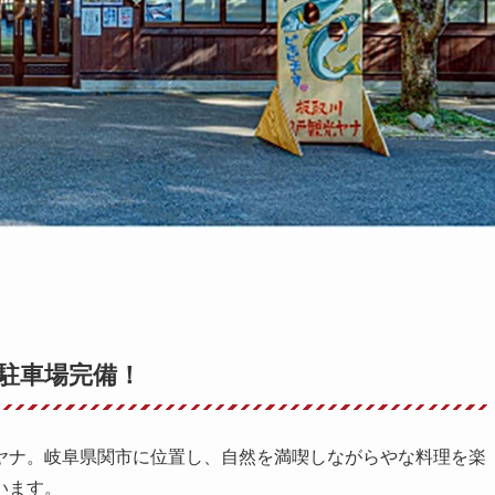
料駐車場完備！
ヤナ。岐阜県関市に位置し、自然を満喫しながらやな料理を楽
います。