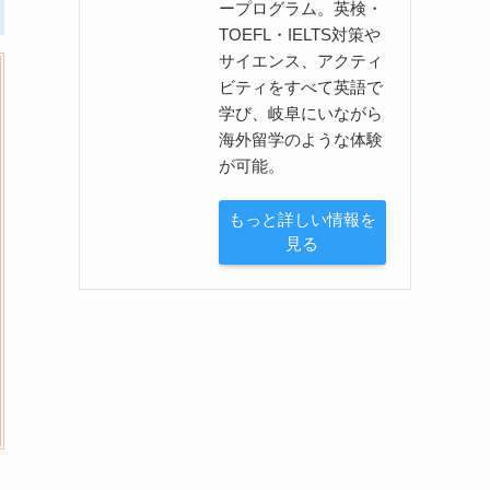
ープログラム。英検・
TOEFL・IELTS対策や
サイエンス、アクティ
ビティをすべて英語で
学び、岐阜にいながら
海外留学のような体験
が可能。
もっと詳しい情報を
見る