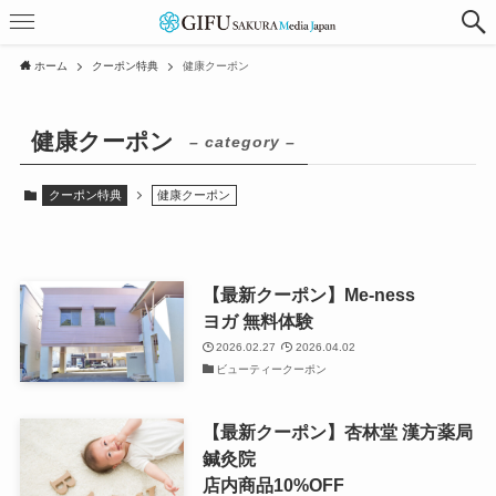
ホーム
クーポン特典
健康クーポン
健康クーポン
– category –
クーポン特典
健康クーポン
【最新クーポン】Me-ness
ヨガ 無料体験
2026.02.27
2026.04.02
ビューティークーポン
【最新クーポン】杏林堂 漢方薬局
鍼灸院
店内商品10%OFF