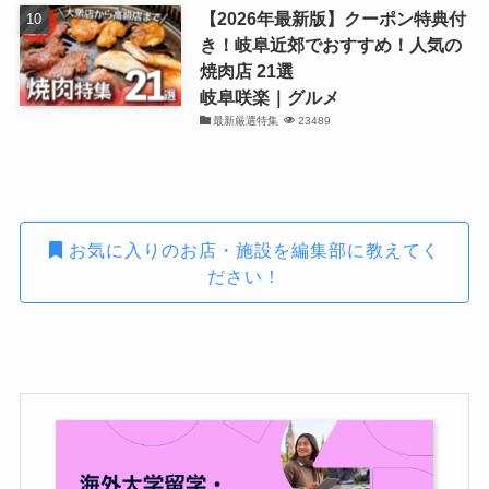
【2026年最新版】クーポン特典付
き！岐阜近郊でおすすめ！人気の
焼肉店 21選
岐阜咲楽｜グルメ
最新厳選特集
23489
お気に入りのお店・施設を編集部に教えてく
ださい！