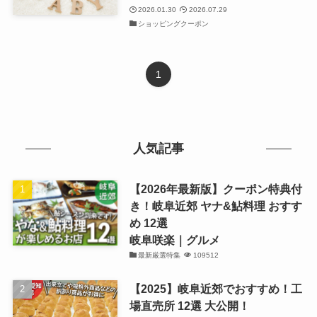
2026.01.30
2026.07.29
ショッピングクーポン
1
人気記事
【2026年最新版】クーポン特典付
き！岐阜近郊 ヤナ&鮎料理 おすす
め 12選
岐阜咲楽｜グルメ
最新厳選特集
109512
【2025】岐阜近郊でおすすめ！工
場直売所 12選 大公開！