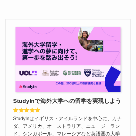
StudyInで海外大学への留学を実現しよう
StudyInはイギリス・アイルランドを中心に、カナ
ダ、アメリカ、オーストラリア、ニュージーラン
ド、シンガポール、マレーシアなど英語圏の大学