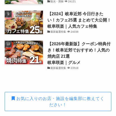
観光・買物
24121
【2024】岐阜近郊 今日行きた
い！カフェ25選 まとめて大公開！
岐阜咲楽｜人気カフェ特集
最新厳選特集
24038
【2026年最新版】クーポン特典付
き！岐阜近郊でおすすめ！人気の
焼肉店 21選
岐阜咲楽｜グルメ
最新厳選特集
23518
お気に入りのお店・施設を編集部に教えてく
ださい！