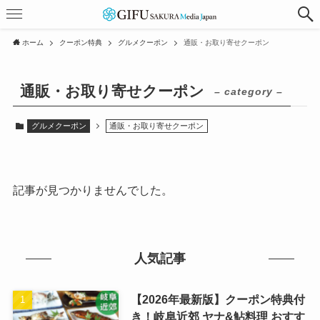
ホーム
クーポン特典
グルメクーポン
通販・お取り寄せクーポン
通販・お取り寄せクーポン
– category –
グルメクーポン
通販・お取り寄せクーポン
記事が見つかりませんでした。
人気記事
【2026年最新版】クーポン特典付
き！岐阜近郊 ヤナ&鮎料理 おすす