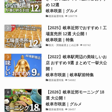
め 12選
岐阜咲楽｜グルメ
最新厳選特集
109778
【2025】岐阜近郊でおすすめ！工
場直売所 12選 大公開！
岐阜咲楽｜特集
観光・買物厳選まとめ記事
83742
【2022】岐阜駅周辺の美味しいお
店 おすすめ 9選 まとめて一挙大公
開！
岐阜市咲楽｜岐阜駅前特集
最新厳選特集
54682
【2026】岐阜近郊モーニング 18
選 大公開！
岐阜市咲楽｜グルメ
最新厳選特集
39457