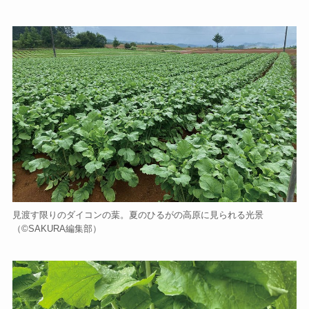
見渡す限りのダイコンの葉。夏のひるがの高原に見られる光景
（©️SAKURA編集部）