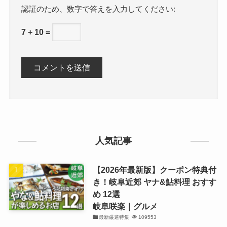
数字で答えを入力してください:
7 + 10 =
人気記事
【2026年最新版】クーポン特典付
き！岐阜近郊 ヤナ&鮎料理 おすす
め 12選
岐阜咲楽｜グルメ
最新厳選特集
109553