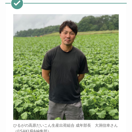
ひるがの高原だいこん生産出荷組合 成年部長 大洞信幸さん
（©️SAKURA編集部）