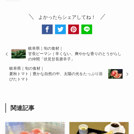
よかったらシェアしてね！
岐阜県｜旬の食材｜
甘長ピーマン｜辛くない、爽やかな香りのとうがらし
の仲間「伏見甘長唐辛子」
岐阜県｜旬の食材｜
夏秋トマト｜豊かな自然の中、太陽の光をたっぷり浴
びたトマト
関連記事