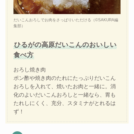
だいこんおろしでお肉をさっぱりいただける（©️SAKURA編
集部）
ひるがの高原だいこんのおいしい
食べ方
おろし焼き肉
ポン酢や焼き肉のたれにたっぷりだいこん
おろしを入れて、焼いたお肉と一緒に。消
化のよいだいこんおろしと一緒なら、胃も
たれしにくく、充分、スタミナがとれるは
ず！