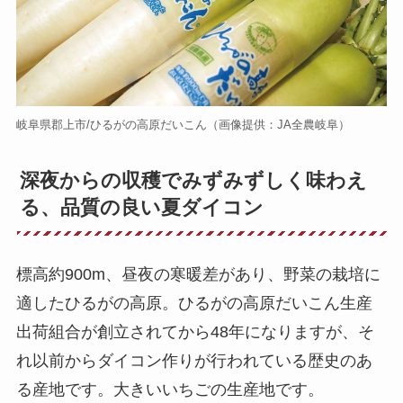
岐阜県郡上市/ひるがの高原だいこん（画像提供：JA全農岐阜）
深夜からの収穫でみずみずしく味わえ
る、品質の良い夏ダイコン
標高約900m、昼夜の寒暖差があり、野菜の栽培に
適したひるがの高原。ひるがの高原だいこん生産
出荷組合が創立されてから48年になりますが、そ
れ以前からダイコン作りが行われている歴史のあ
る産地です。大きいいちごの生産地です。