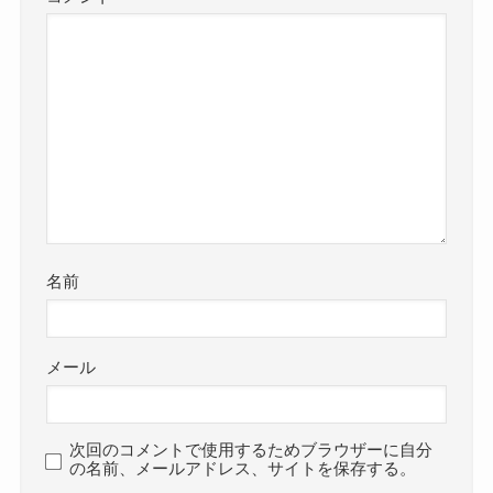
名前
メール
次回のコメントで使用するためブラウザーに自分
の名前、メールアドレス、サイトを保存する。