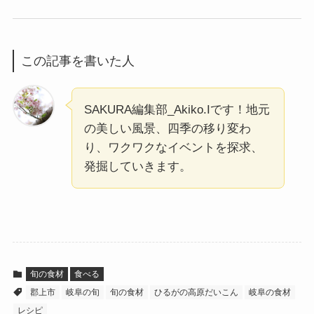
この記事を書いた人
SAKURA編集部_Akiko.Iです！地元
の美しい風景、四季の移り変わ
り、ワクワクなイベントを探求、
発掘していきます。
旬の食材
食べる
郡上市
岐阜の旬
旬の食材
ひるがの高原だいこん
岐阜の食材
レシピ