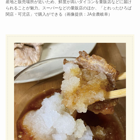
産地と販売場所が近いため、鮮度が高いダイコンを量販店などに届け
られることが魅力。スーパーなどの量販店のほか、「とれったひろば
関店・可児店」で購入ができる（画像提供：JA全農岐阜）