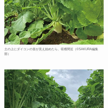
土の上にダイコンの首が見え始めたら、収穫間近（©️SAKURA編集
部）