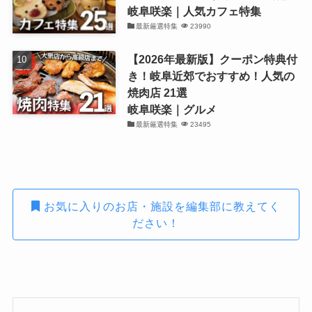
岐阜咲楽｜人気カフェ特集
最新厳選特集
23990
【2026年最新版】クーポン特典付
き！岐阜近郊でおすすめ！人気の
焼肉店 21選
岐阜咲楽｜グルメ
最新厳選特集
23495
お気に入りのお店・施設を編集部に教えてく
ださい！