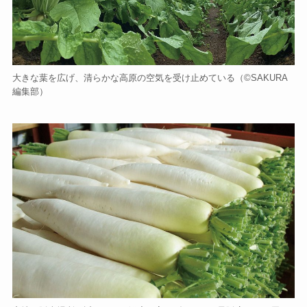
大きな葉を広げ、清らかな高原の空気を受け止めている（©️SAKURA
編集部）