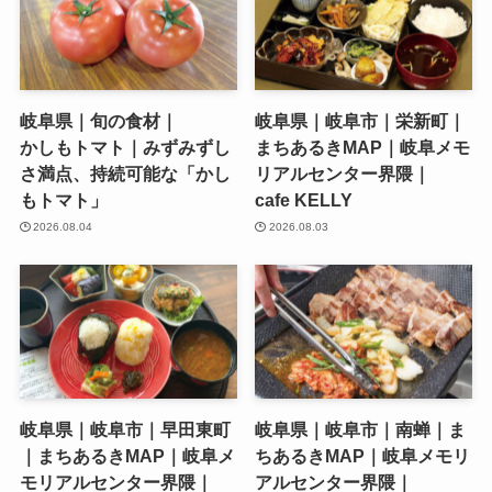
岐阜県｜旬の食材｜
岐阜県｜岐阜市｜栄新町｜
かしもトマト｜みずみずし
まちあるきMAP｜岐阜メモ
さ満点、持続可能な「かし
リアルセンター界隈｜
もトマト」
cafe KELLY
2026.08.04
2026.08.03
岐阜県｜岐阜市｜早田東町
岐阜県｜岐阜市｜南蝉｜ま
｜まちあるきMAP｜岐阜メ
ちあるきMAP｜岐阜メモリ
モリアルセンター界隈｜
アルセンター界隈｜