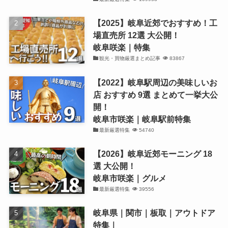
【2025】岐阜近郊でおすすめ！工
場直売所 12選 大公開！
岐阜咲楽｜特集
観光・買物厳選まとめ記事
83867
【2022】岐阜駅周辺の美味しいお
店 おすすめ 9選 まとめて一挙大公
開！
岐阜市咲楽｜岐阜駅前特集
最新厳選特集
54740
【2026】岐阜近郊モーニング 18
選 大公開！
岐阜市咲楽｜グルメ
最新厳選特集
39556
岐阜県｜関市｜板取｜アウトドア
特集｜