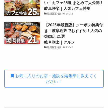
い！カフェ25選 まとめて大公開！
岐阜咲楽｜人気カフェ特集
最新厳選特集
24072
【2026年最新版】クーポン特典付
き！岐阜近郊でおすすめ！人気の
焼肉店 21選
岐阜咲楽｜グルメ
最新厳選特集
23540
お気に入りのお店・施設を編集部に教えてく
ださい！