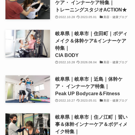
ケア・ インナーケア特集｜
トレーニングスタジオACTION★
2022.10.28
2023.05.01
美容・健康ブログ
岐阜県｜岐阜市｜住田町｜ボディ
メイク＆体幹ケア&インナーケア
特集｜
CIA BODY
2022.10.28
2026.08.04
美容・健康ブログ
岐阜県｜岐阜市｜近島｜体幹ケ
ア・ インナーケア特集｜
Peak UP Bodycare＆Fitness
2022.10.27
2023.05.01
美容・健康ブログ
岐阜県｜岐阜市｜住ノ江町｜習い
事＆体幹インナーケア＆ボディメ
イク特集｜