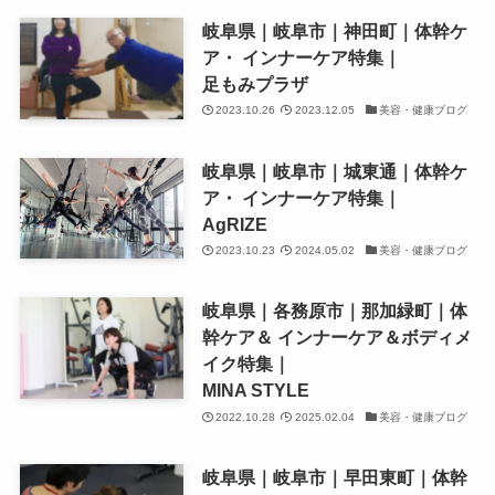
岐阜県｜岐阜市｜神田町｜体幹ケ
ア・ インナーケア特集｜
足もみプラザ
2023.10.26
2023.12.05
美容・健康ブログ
岐阜県｜岐阜市｜城東通｜体幹ケ
ア・ インナーケア特集｜
AgRIZE
2023.10.23
2024.05.02
美容・健康ブログ
岐阜県｜各務原市｜那加緑町｜体
幹ケア＆ インナーケア＆ボディメ
イク特集｜
MINA STYLE
2022.10.28
2025.02.04
美容・健康ブログ
岐阜県｜岐阜市｜早田東町｜体幹