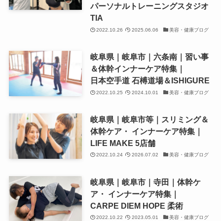
パーソナルトレーニングスタジオ
TIA
2022.10.26
2025.06.06
美容・健康ブログ
岐阜県｜岐阜市｜六条南｜習い事
＆体幹インナーケア特集｜
日本空手道 石榑道場＆ISHIGURE
2022.10.25
2024.10.01
美容・健康ブログ
岐阜県｜岐阜市等｜スリミング＆
体幹ケア・ インナーケア特集｜
LIFE MAKE 5店舗
2022.10.24
2026.07.02
美容・健康ブログ
岐阜県｜岐阜市｜寺田｜体幹ケ
ア・ インナーケア特集｜
CARPE DIEM HOPE 柔術
2022.10.22
2023.05.01
美容・健康ブログ