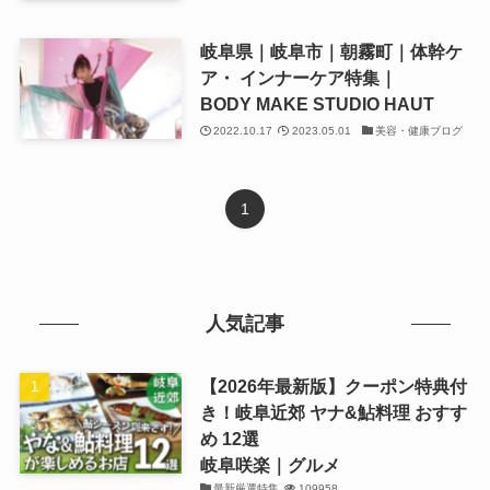
岐阜県｜岐阜市｜朝霧町｜体幹ケ
ア・ インナーケア特集｜
BODY MAKE STUDIO HAUT
2022.10.17
2023.05.01
美容・健康ブログ
1
人気記事
【2026年最新版】クーポン特典付
き！岐阜近郊 ヤナ&鮎料理 おすす
め 12選
岐阜咲楽｜グルメ
最新厳選特集
109958