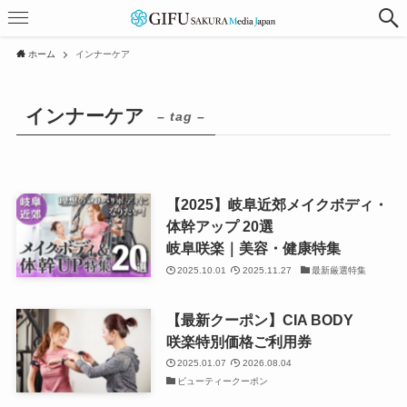
ホーム
インナーケア
インナーケア
– tag –
【2025】岐阜近郊メイクボディ・
体幹アップ 20選
岐阜咲楽｜美容・健康特集
2025.10.01
2025.11.27
最新厳選特集
【最新クーポン】CIA BODY
咲楽特別価格ご利用券
2025.01.07
2026.08.04
ビューティークーポン