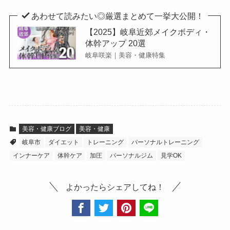
あわせて読みたい◎厳選まとめて一挙大公開！
【2025】岐阜近郊メイクボディ・
体幹アップ 20選
岐阜咲楽｜美容・健康特集
美容・健康ブログ
美容・健康
岐阜市
ダイエット
トレーニング
パーソナルトレーニング
インナーケア
体幹ケア
加圧
パーソナルジム
見学OK
よかったらシェアしてね！