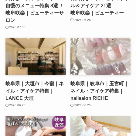
自慢のメニュー特集 8選 ！
ル＆アイケア 21選
岐阜咲楽｜ビューティーサ
岐阜咲楽｜ビューティー
ロン
2026.06.26
2026.07.30
岐阜県｜大垣市｜今宿｜ネ
岐阜県｜岐阜市｜玉宮町｜
イル・アイケア特集｜
ネイル・アイケア特集｜
LANCE 大垣
nailsalon RICHE
2026.06.26
2026.06.25