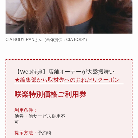
CIA BODY RANさん
（画像提供：CIA BODY）
【Web特典】店舗オーナーが大盤振舞い
★編集部から取材先へのおねだりクーポン
咲楽特別価格ご利用券
利用条件：
他券・他サービス併用不
可
提示方法：
予約時