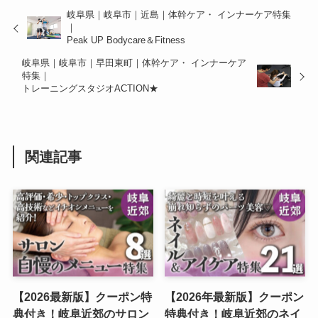
岐阜県｜岐阜市｜近島｜体幹ケア・ インナーケア特集
｜
Peak UP Bodycare＆Fitness
岐阜県｜岐阜市｜早田東町｜体幹ケア・ インナーケア
特集｜
トレーニングスタジオACTION★
関連記事
【2026最新版】クーポン特
【2026年最新版】クーポン
典付き！岐阜近郊のサロン
特典付き！岐阜近郊のネイ