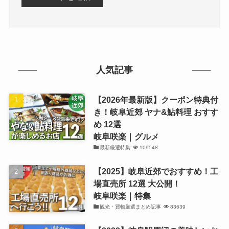
人気記事
【2026年最新版】クーポン特典付
き！岐阜近郊 ヤナ&鮎料理 おすす
め 12選
岐阜咲楽｜グルメ
最新厳選特集
109548
【2025】岐阜近郊でおすすめ！工
場直売所 12選 大公開！
岐阜咲楽｜特集
観光・買物厳選まとめ記事
83639