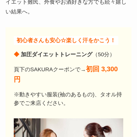
イエット難民、外食やお酒好きな方でも続々嬉し
い結果へ。
初心者さんも安心☆楽しく汗をかこう！
◆
加圧ダイエットトレーニング
（50分）
初回 3,300
頁下のSAKURAクーポンで→
円
※動きやすい服装(袖のあるもの)、タオル持
参でご来店ください。