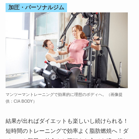
加圧・パーソナルジム
マンツーマントレーニングで効果的に理想のボディへ。（画像提
供：CIA BODY）
結果が出ればダイエットも楽しいし続けられる！
短時間のトレーニングで効率よく脂肪燃焼へ！ダ