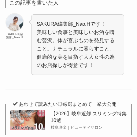
この記事を書いた人
SAKURA編集部_Nao.Hです！
美味しい食事と美味しいお酒を嗜
SAKURA編
集部_Nao.H
む贅沢。体が喜ぶものを発見する
こと。ナチュラルに暮らすこと。
健康的な美を目指す大人女性の為
のお店探しが得意です！
あわせて読みたい◎厳選まとめて一挙大公開！
【2026】岐阜近郊 スリミング特集
10選
岐阜咲楽｜ビューティサロン