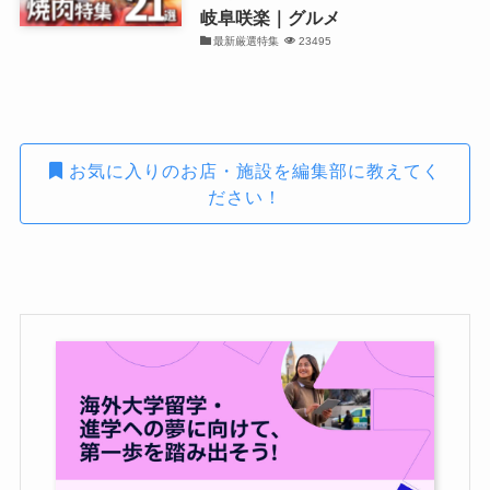
岐阜咲楽｜グルメ
最新厳選特集
23495
お気に入りのお店・施設を編集部に教えてく
ださい！