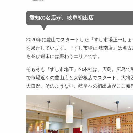
愛知の名店が、岐阜初出店
2020年に豊山でスタートした『すし市場正〜しょ
を果たしています。『すし市場正 岐南店』は名古
も並び週末には賑わうエリアです。
そもそも『すし市場正』の本社は、広島。広島で
で市場近くの豊山店と大曽根店でスタート。大将
大盛況。そのような中、岐阜への初出店がここ岐