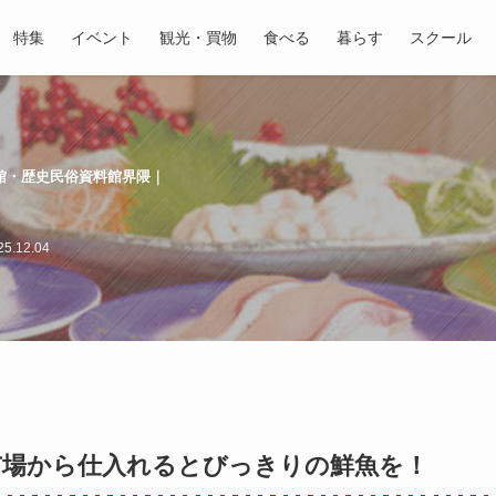
特集
イベント
観光・買物
食べる
暮らす
スクール
館・歴史民俗資料館界隈｜
5.12.04
市場から仕入れるとびっきりの鮮魚を！