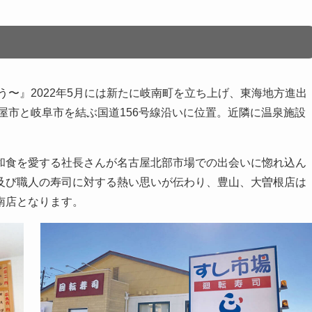
う〜』2022年5月には新たに岐南町を立ち上げ、東海地方進出
屋市と岐阜市を結ぶ国道156号線沿いに位置。近隣に温泉施設
和食を愛する社長さんが名古屋北部市場での出会いに惚れ込ん
及び職人の寿司に対する熱い思いが伝わり、豊山、大曽根店は
南店となります。