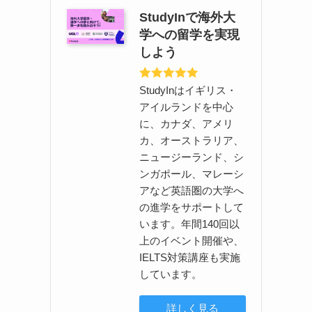
StudyInで海外大
学への留学を実現
しよう
StudyInはイギリス・
アイルランドを中心
に、カナダ、アメリ
カ、オーストラリア、
ニュージーランド、シ
ふ
ンガポール、マレーシ
アなど英語圏の大学へ
の進学をサポートして
います。年間140回以
上のイベント開催や、
IELTS対策講座も実施
しています。
詳しく見る