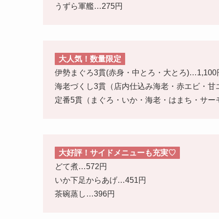
うずら軍艦
…275円
大人気！数量限定
伊勢まぐろ3貫(赤身・中とろ・大とろ)…1,100
海老づくし3貫（店内仕込み海老・赤エビ・甘
定番5貫（まぐろ・いか・海老・はまち・サー
大好評！サイドメニューも充実♡
どて煮…572円
いか下足からあげ
…451円
茶碗蒸し
…396円