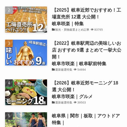
【2025】岐阜近郊でおすすめ！工
場直売所 12選 大公開！
岐阜咲楽｜特集
観光・買物厳選まとめ記事
83765
【2022】岐阜駅周辺の美味しいお
店 おすすめ 9選 まとめて一挙大公
開！
岐阜市咲楽｜岐阜駅前特集
最新厳選特集
54694
【2026】岐阜近郊モーニング 18
選 大公開！
岐阜市咲楽｜グルメ
最新厳選特集
39503
岐阜県｜関市｜板取｜アウトドア
特集｜