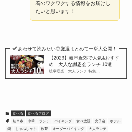
着のワクワクする情報をお届けし
たいと思います！
あわせて読みたい◎厳選まとめて一挙大公開！
【2023】岐阜近郊で人気&おすす
め！大人な謝恩会ランチ 10選
岐阜咲楽｜大人ランチ 特集…
食べる
食べるブログ
岐阜市
中華
ランチ
バイキング
食べ放題
女子会
ホテル
鍋
しゃぶしゃぶ
飲茶
オーダーバイキング
大人ランチ