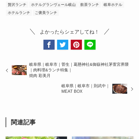
贅沢ランチ
ホテルグランヴェール岐山
飲茶ランチ
岐阜ホテル
ホテルランチ
ご褒美ランチ
よかったらシェアしてね！
岐阜県｜岐阜市｜菅生｜葛懸神社&御嶽神社茅萱宮界隈
｜肉料理&ランチ特集｜
焼肉 彩美月
岐阜県｜岐阜市｜則武中｜
MEAT BOX
関連記事