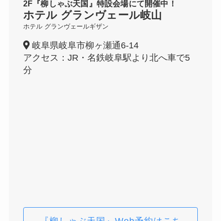
2F『柳しゃぶ天国』特設会場にて開催中！
ホテル グランヴェール岐山
ホテル グランヴェールギザン
岐阜県岐阜市柳ヶ瀬通6-14
アクセス：JR・名鉄岐阜駅より北へ車で5
分
『柳しゃぶ天国』Web予約はこち