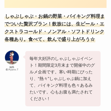
しゃぶしゃぶ・お鍋の野菜・バイキング料理ま
でついた贅沢プラン！飲放には、生ビール・エ
クストラコールド・ノンアル・ソフトドリンク
各種あり。食べて、飲んで盛り上がろう☆
毎年大好評のしゃぶしゃぶイベン
ト！期間限定3月末まで開催中のグ
編集
者/Ayano.T
ルメ企画です。寒い時期にぴった
り、“熱々”しゃぶしゃぶ鍋に加え
て、バイキング料理も色々あるみ
たいです。心もお腹も満たされて
ください！