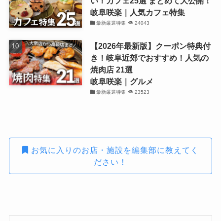
い！カフェ25選 まとめて大公開！
岐阜咲楽｜人気カフェ特集
最新厳選特集
24043
【2026年最新版】クーポン特典付
き！岐阜近郊でおすすめ！人気の
焼肉店 21選
岐阜咲楽｜グルメ
最新厳選特集
23523
お気に入りのお店・施設を編集部に教えてく
ださい！