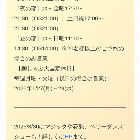
［夜の部］水～金曜17:30～
21:30（OS21:00）、土日祝17:00～
21:30（OS21:00）
［昼の部］水～日曜11:30～
14:30（OS14:00）※20名様以上のご予約の
場合のみ営業
【柳しゃぶ天国定休日】
毎週月曜・火曜（祝日の場合は営業）、
2025年1/27(月)～29(水)
2025/3/30はマジックや花魁、ベリーダンス
ショーも！詳しくは
HP
まで。