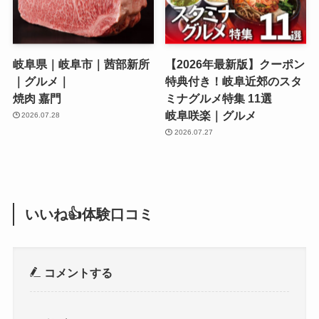
岐阜県｜岐阜市｜茜部新所
【2026年最新版】クーポン
｜グルメ｜
特典付き！岐阜近郊のスタ
焼肉 嘉門
ミナグルメ特集 11選
岐阜咲楽｜グルメ
2026.07.28
2026.07.27
いいね👍体験口コミ
コメントする