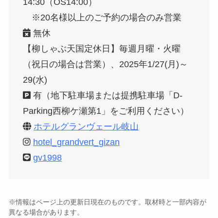
14:30（OS14:00）
※20名様以上のご予約の場合のみ営業
無休
【柳しゃぶ天国定休日】毎週月曜・火曜
（祝日の場合は営業）、2025年1/27(月)～
29(水)
有（地下駐車場または提携駐車場「D-
Parking西柳ケ瀬第1」をご利用ください）
ホテルグランヴェール岐山
hotel_grandvert_gizan
gv1998
※情報はページ上の更新日現在のものです。取材時と一部内容が
異なる場合があります。