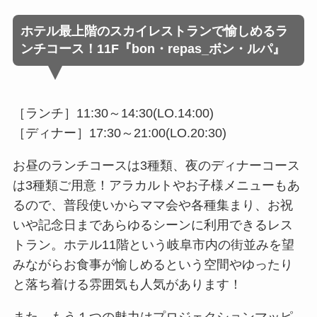
ホテル最上階のスカイレストランで愉しめるラ
ンチコース！11F『bon・repas_ボン・ルパ』
［ランチ］11:30～14:30(LO.14:00)
［ディナー］17:30～21:00(LO.20:30)
お昼のランチコースは3種類、夜のディナーコース
は3種類ご用意！アラカルトやお子様メニューもあ
るので、普段使いからママ会や各種集まり、お祝
いや記念日まであらゆるシーンに利用できるレス
トラン。ホテル11階という岐阜市内の街並みを望
みながらお食事が愉しめるという空間やゆったり
と落ち着ける雰囲気も人気があります！