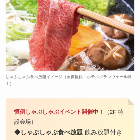
しゃぶしゃぶ食べ放題イメージ（画像提供：ホテルグランヴェール岐
山）
恒例しゃぶしゃぶイベント開催中！
（2F 特
設会場）
◆しゃぶしゃぶ食べ放題
飲み放題付き