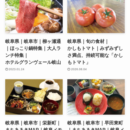
岐阜県｜岐阜市｜柳ヶ瀬通
岐阜県｜旬の食材｜
｜ほっこり鍋特集｜大人ラ
かしもトマト｜みずみずし
ンチ特集｜
さ満点、持続可能な「かし
ホテルグランヴェール岐山
もトマト」
2023.01.24
2026.08.04
岐阜県｜岐阜市｜栄新町｜
岐阜県｜岐阜市｜早田東町
まちあるきMAP｜岐阜メモ
｜まちあるきMAP｜岐阜メ