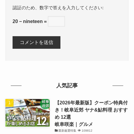
数字で答えを入力してください:
20 − nineteen =
人気記事
【2026年最新版】クーポン特典付
き！岐阜近郊 ヤナ&鮎料理 おすす
め 12選
岐阜咲楽｜グルメ
最新厳選特集
109812