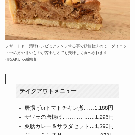
デザートも、薬膳レシピにアレンジする事で砂糖控えめで、ダイエッ
ト中の方や甘いものが苦手な方でも美味しく食べられます。
(©️SAKURA編集部）
テイクアウトメニュー
唐揚げorトマトチキン煮……1,188円
サワラの唐揚げ………………1,296円
薬膳カレー＆サラダセット…1,296円