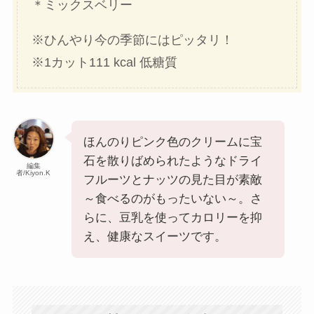
＊ミックスベリー
※ひんやり今の季節にはピッタリ！
※1カット111 kcal 低糖質
ほんのりピンク色のクリームに宝
石を散りばめられたようなドライ
編集
者/Kiyon.K
フルーツとナッツの見た目が素敵
～食べるのがもったいない～。さ
らに、豆乳を使ってカロリーを抑
え、健康なスイーツです。