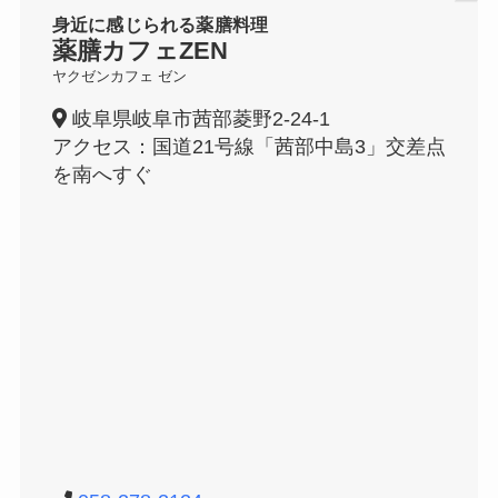
身近に感じられる薬膳料理
薬膳カフェZEN
ヤクゼンカフェ ゼン
岐阜県岐阜市茜部菱野2-24-1
アクセス：国道21号線「茜部中島3」交差点
を南へすぐ