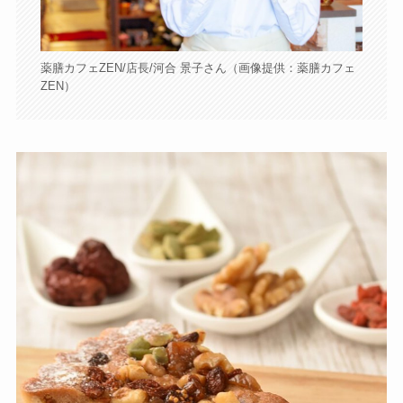
薬膳カフェZEN/店長/河合 景子さん（画像提供：薬膳カフェ
ZEN）