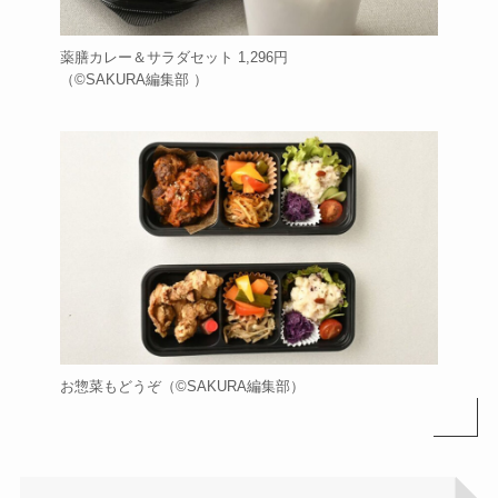
薬膳カレー＆サラダセット 1,296円
（©️SAKURA編集部 ）
お惣菜もどうぞ（©️SAKURA編集部）