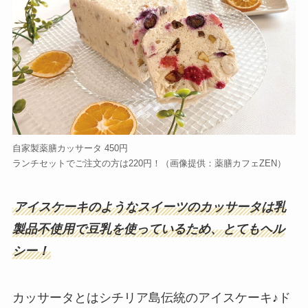
自家製薬膳カッサータ 450円
ランチセットでご注文の方は220円！（画像提供：薬膳カフェZEN）
アイスケーキのようなスイーツのカッサータは乳
製品不使用で豆乳を使っているため、とてもヘル
シー！
カッサータとはシチリア島伝統のアイスケーキ♪ド