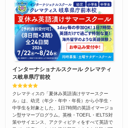
インターナショナルスクール クレマティ
ス岐阜県庁前校
クレマティスの「夏休み英語漬けサマースクー
ル」は、幼児（年少・年中・年長）から小学生・
中学生を対象とした、1日7時間の英語イマージョ
ン型サマープログラム。英検・TOEFL・IELTS対
策やサイエンス、アクティビティをすべて英語で