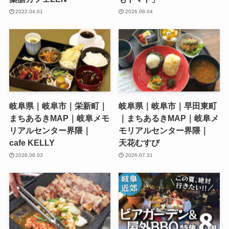
2022.04.01
2026.08.04
岐阜県｜岐阜市｜栄新町｜
岐阜県｜岐阜市｜早田東町
まちあるきMAP｜岐阜メモ
｜まちあるきMAP｜岐阜メ
リアルセンター界隈｜
モリアルセンター界隈｜
cafe KELLY
天花むすび
2026.08.03
2026.07.31