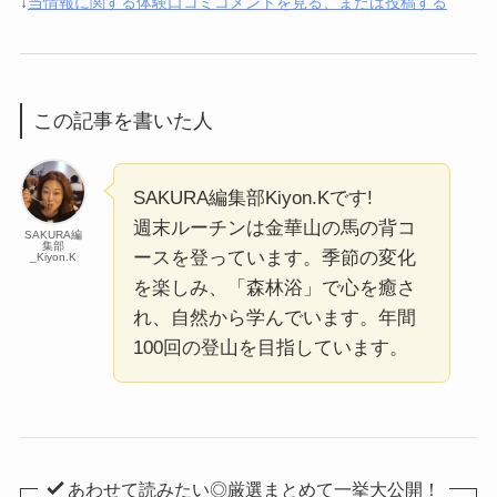
↓
当情報に関する体験口コミコメントを見る、または投稿する
この記事を書いた人
SAKURA編集部Kiyon.Kです!
週末ルーチンは金華山の馬の背コ
SAKURA編
集部
ースを登っています。季節の変化
_Kiyon.K
を楽しみ、「森林浴」で心を癒さ
れ、自然から学んでいます。年間
100回の登山を目指しています。
あわせて読みたい◎厳選まとめて一挙大公開！