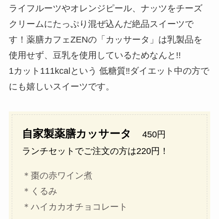
ライフルーツやオレンジピール、ナッツをチーズ
クリームにたっぷり混ぜ込んだ絶品スイーツで
す！薬膳カフェZENの「カッサータ」は乳製品を
使用せず、豆乳を使用しているためなんと!!
1カット111kcalという 低糖質‼️ダイエット中の方で
にも嬉しいスイーツです。
自家製薬膳カッサータ
450円
ランチセットでご注文の方は220円！
＊棗の赤ワイン煮
＊くるみ
＊ハイカカオチョコレート