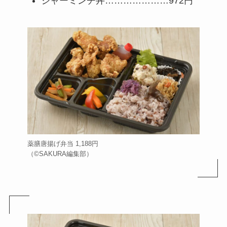
ジャーミンチ丼…………………972円
薬膳唐揚げ弁当 1,188円
（©️SAKURA編集部）