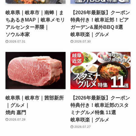
岐阜県｜岐阜市｜南蝉｜ま
【2026年最新版】クーポン
ちあるきMAP｜岐阜メモリ
特典付き！岐阜近郊！ビア
アルセンター界隈｜
ガーデン&屋外BBQ 8選
ソウル本家
岐阜咲楽｜グルメ
2026.07.31
2026.07.30
岐阜県｜岐阜市｜茜部新所
【2026年最新版】クーポン
｜グルメ｜
特典付き！岐阜近郊のスタ
焼肉 嘉門
ミナグルメ特集 11選
岐阜咲楽｜グルメ
2026.07.28
2026.07.27