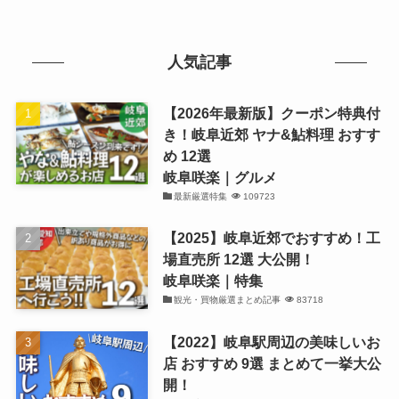
人気記事
【2026年最新版】クーポン特典付
き！岐阜近郊 ヤナ&鮎料理 おすす
め 12選
岐阜咲楽｜グルメ
最新厳選特集
109723
【2025】岐阜近郊でおすすめ！工
場直売所 12選 大公開！
岐阜咲楽｜特集
観光・買物厳選まとめ記事
83718
【2022】岐阜駅周辺の美味しいお
店 おすすめ 9選 まとめて一挙大公
開！