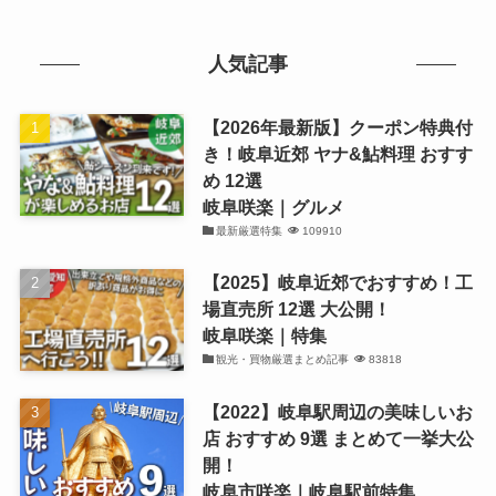
人気記事
【2026年最新版】クーポン特典付
き！岐阜近郊 ヤナ&鮎料理 おすす
め 12選
岐阜咲楽｜グルメ
最新厳選特集
109910
【2025】岐阜近郊でおすすめ！工
場直売所 12選 大公開！
岐阜咲楽｜特集
観光・買物厳選まとめ記事
83818
【2022】岐阜駅周辺の美味しいお
店 おすすめ 9選 まとめて一挙大公
開！
岐阜市咲楽｜岐阜駅前特集