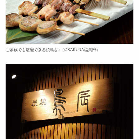
ご家族でも堪能できる焼鳥を♪（©️SAKURA編集部）