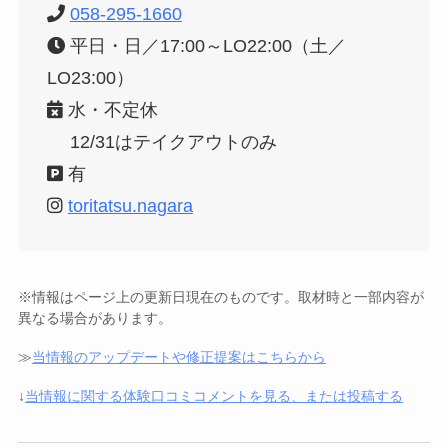
058-295-1660
平日・日／17:00～LO22:00（土／
LO23:00）
水・不定休
12/31はテイクアウトのみ
有
toritatsu.nagara
※情報はページ上の更新日現在のものです。取材時と一部内容が
異なる場合があります。
≫
当情報のアップデートや修正提案はこちらから
↓
当情報に関する体験口コミコメントを見る、または投稿する