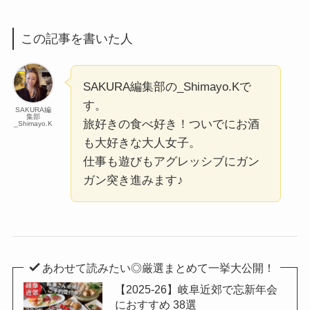
この記事を書いた人
SAKURA編集部の_Shimayo.Kで
す。
SAKURA編
集部
旅好きの食べ好き！ついでにお酒
_Shimayo.K
も大好きな大人女子。
仕事も遊びもアグレッシブにガン
ガン突き進みます♪
あわせて読みたい◎厳選まとめて一挙大公開！
【2025-26】岐阜近郊で忘新年会
におすすめ 38選