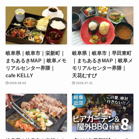
岐阜県｜岐阜市｜栄新町｜
岐阜県｜岐阜市｜早田東町
まちあるきMAP｜岐阜メモ
｜まちあるきMAP｜岐阜メ
リアルセンター界隈｜
モリアルセンター界隈｜
cafe KELLY
天花むすび
2026.08.03
2026.07.31