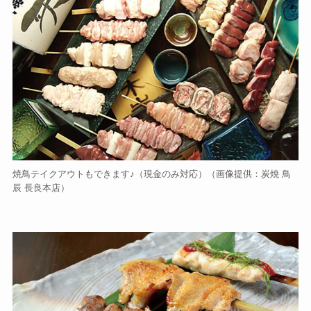
焼鳥テイクアウトもできます♪（現金のみ対応）（画像提供：炭焼 鳥
辰 長良本店）