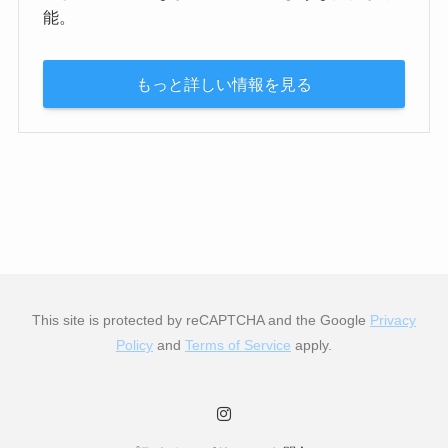
能。
もっと詳しい情報を見る
This site is protected by reCAPTCHA and the Google
Privacy
Policy
and
Terms of Service
apply.