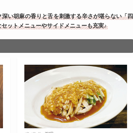
ク深い胡麻の香りと舌を刺激する辛さが堪らない「
なセットメニューやサイドメニューも充実♪