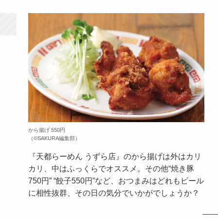
から揚げ 550円
（©️SAKURA編集部）
『天都らーめん うずら店』のから揚げは外はカリ
カリ、中はふっくらでオススメ。その他“焼き豚
750円” “餃子550円”など、おつまみはどれもビール
に相性抜群、その日の気分でいかがでしょうか？