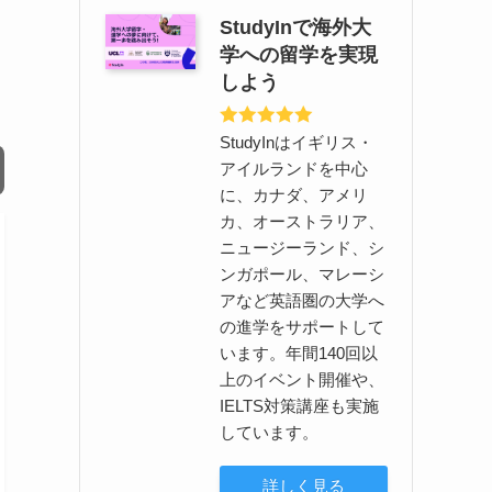
StudyInで海外大
学への留学を実現
四
しよう
StudyInはイギリス・
アイルランドを中心
に、カナダ、アメリ
カ、オーストラリア、
ニュージーランド、シ
ンガポール、マレーシ
アなど英語圏の大学へ
の進学をサポートして
います。年間140回以
上のイベント開催や、
IELTS対策講座も実施
しています。
詳しく見る