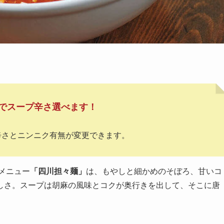
でスープ辛さ選べます！
辛さとニンニク有無が変更できます。
メニュー
「四川担々麺」
は、もやしと細かめのそぼろ、甘いコ
しさ。スープは胡麻の風味とコクが奥行きを出して、そこに唐