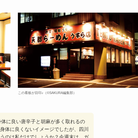
この看板が目印♪（©️SAKURA編集部）
身体に良い唐辛子と胡麻が多く取れるの
身体に良くないイメージでしたが、四川
うのは私だけでしょうか？今週末は、ガ