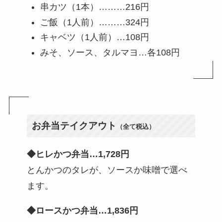
串カツ（1本）………216円
ご飯（1人前）………324円
キャベツ（1人前）…108円
みそ、ソース、タルマヨ…各108円
お弁当テイクアウト
（全て税込）
◆ヒレかつ弁当…1,728円
とんかつのタレが、ソースか味噌で選べ
ます。
◆ロースかつ弁当…1,836円