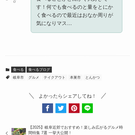
O
す！何でも食べるのと量をとにか
く食べるので最近はおなか周りが
気になりマス…
食べる
食べるブログ
岐阜市
グルメ
テイクアウト
本巣市
とんかつ
よかったらシェアしてね！
【2025】岐阜近郊でおすすめ！楽しみ広がるグルメ時
間特集 7選 一挙大公開！