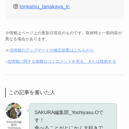
tonkatsu_tanakaya_lc
※情報はページ上の更新日現在のものです。取材時と一部内容が
異なる場合があります。
≫
当情報のアップデートや修正提案はこちらから
↓
当情報に関する体験口コミコメントを見る、または投稿する
この記事を書いた人
SAKURA編集部_Yoshiyasu.Oで
す！
SAKURA編
集部
食べることがとにかく大好きで
_Yoshiyasu.