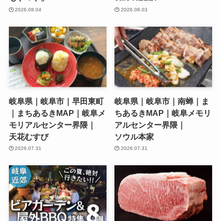
2026.08.04
2026.08.03
岐阜県｜岐阜市｜早田東町
岐阜県｜岐阜市｜南蝉｜ま
｜まちあるきMAP｜岐阜メ
ちあるきMAP｜岐阜メモリ
モリアルセンター界隈｜
アルセンター界隈｜
天花むすび
ソウル本家
2026.07.31
2026.07.31