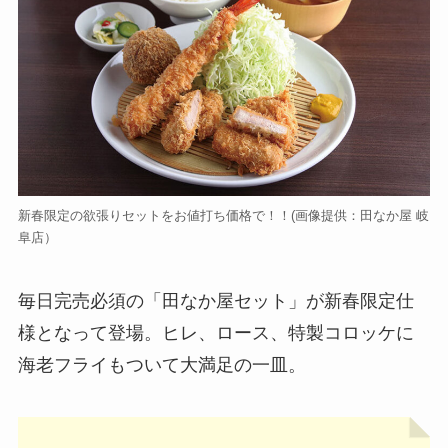
新春限定の欲張りセットをお値打ち価格で！！(画像提供：田なか屋 岐
阜店）
毎日完売必須の「田なか屋セット」が新春限定仕
様となって登場。ヒレ、ロース、特製コロッケに
海老フライもついて大満足の一皿。