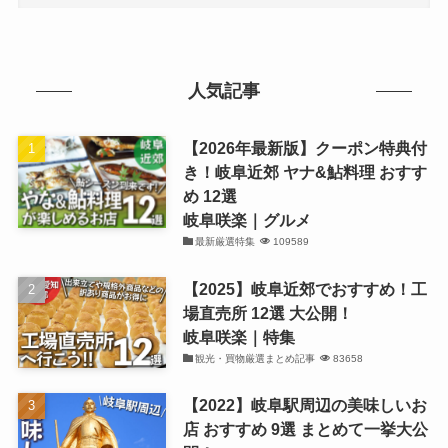
人気記事
【2026年最新版】クーポン特典付
き！岐阜近郊 ヤナ&鮎料理 おすす
め 12選
岐阜咲楽｜グルメ
最新厳選特集
109589
【2025】岐阜近郊でおすすめ！工
場直売所 12選 大公開！
岐阜咲楽｜特集
観光・買物厳選まとめ記事
83658
【2022】岐阜駅周辺の美味しいお
店 おすすめ 9選 まとめて一挙大公