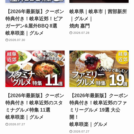
【2026年最新版】クーポン
岐阜県｜岐阜市｜茜部新所
特典付き！岐阜近郊！ビア
｜グルメ｜
ガーデン&屋外BBQ 8選
焼肉 嘉門
岐阜咲楽｜グルメ
2026.07.28
2026.07.30
【2026年最新版】クーポン
【2026年最新版】クーポン
特典付き！岐阜近郊のスタ
特典付き！岐阜近郊のファ
ミナグルメ特集 11選
ミリーグルメ 19選 大公
岐阜咲楽｜グルメ
開！
岐阜咲楽｜グルメ
2026.07.27
2026.07.27