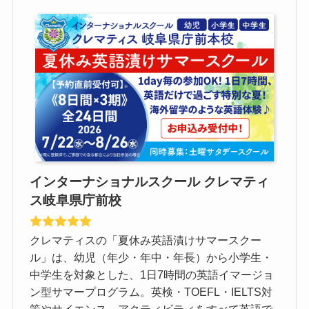
インターナショナルスクール クレマティ
ス岐阜県庁前校
クレマティスの「夏休み英語漬けサマースクー
ル」は、幼児（年少・年中・年長）から小学生・
中学生を対象とした、1日7時間の英語イマージョ
ン型サマープログラム。英検・TOEFL・IELTS対
策やサイエンス、アクティビティをすべて英語で