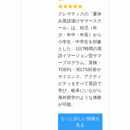
クレマティスの「夏休
み英語漬けサマースク
ール」は、幼児（年
少・年中・年長）から
小学生・中学生を対象
とした、1日7時間の英
語イマージョン型サマ
ープログラム。英検・
TOEFL・IELTS対策や
サイエンス、アクティ
ビティをすべて英語で
学び、岐阜にいながら
海外留学のような体験
が可能。
もっと詳しい情報を
見る