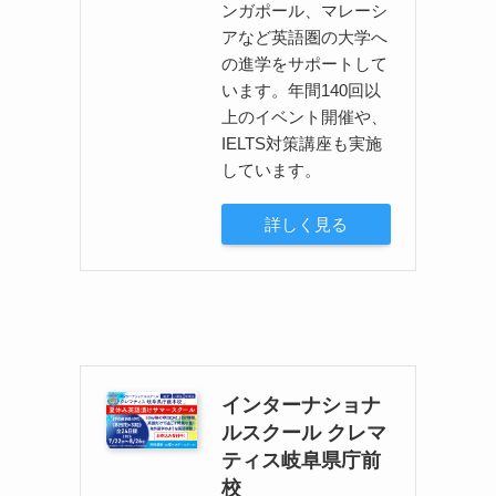
ンガポール、マレーシ
アなど英語圏の大学へ
の進学をサポートして
います。年間140回以
上のイベント開催や、
IELTS対策講座も実施
しています。
詳しく見る
インターナショナ
ルスクール クレマ
ティス岐阜県庁前
校