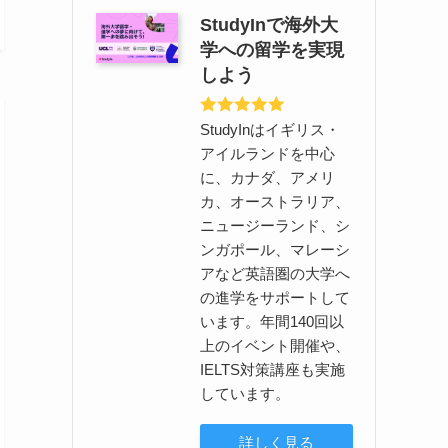
StudyInで海外大
学への留学を実現
しよう
StudyInはイギリス・
アイルランドを中心
に、カナダ、アメリ
カ、オーストラリア、
ニュージーランド、シ
ンガポール、マレーシ
アなど英語圏の大学へ
の進学をサポートして
います。年間140回以
上のイベント開催や、
IELTS対策講座も実施
しています。
詳しく見る