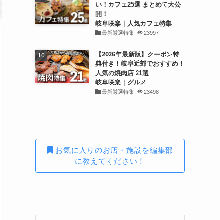
い！カフェ25選 まとめて大公
開！
岐阜咲楽｜人気カフェ特集
最新厳選特集
23997
【2026年最新版】クーポン特
典付き！岐阜近郊でおすすめ！
人気の焼肉店 21選
岐阜咲楽｜グルメ
最新厳選特集
23498
お気に入りのお店・施設を編集部
に教えてください！