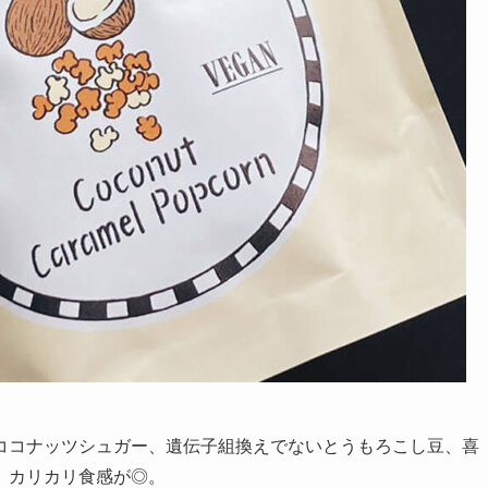
ココナッツシュガー、遺伝子組換えでないとうもろこし豆、喜
。カリカリ食感が◎。