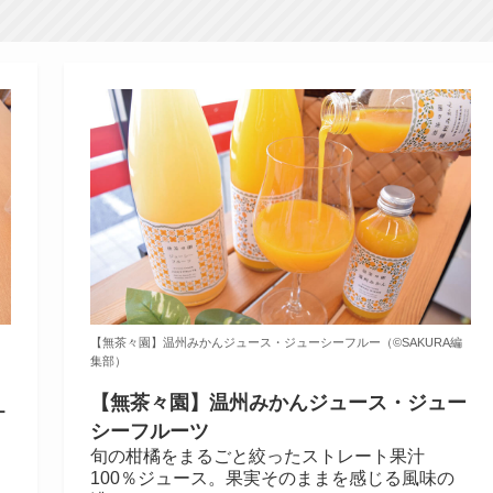
【無茶々園】温州みかんジュース・ジューシーフルー（©️SAKURA編
集部）
【無茶々園】温州みかんジュース・ジュー
ー
シーフルーツ
旬の柑橘をまるごと絞ったストレート果汁
100％ジュース。果実そのままを感じる風味の