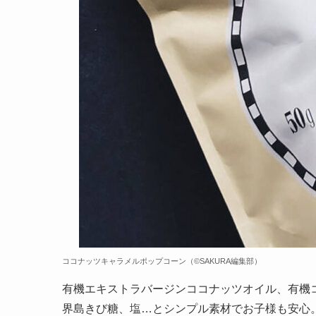
ココナッツキャラメルポップコーン（©️SAKURA編集部）
有機エキストラバージンココナッツオイル、有機
界島きび糖、塩…とシンプル素材でお子様も安心