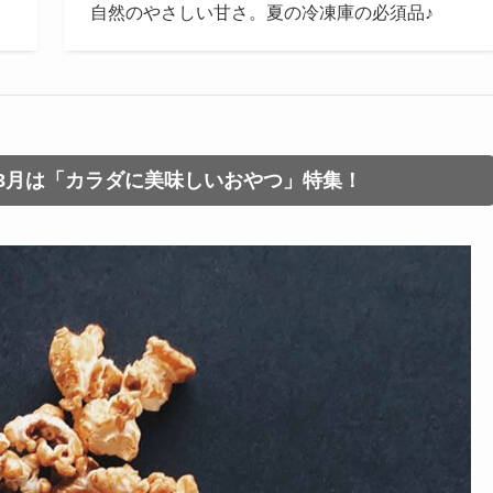
自然のやさしい甘さ。夏の冷凍庫の必須品♪
3月は「カラダに美味しいおやつ」特集！