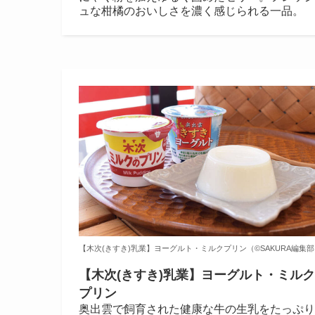
ュな柑橘のおいしさを濃く感じられる一品。
【木次(きすき)乳業】ヨーグルト・ミルクプリン（©️SAKURA編集
【木次(きすき)乳業】ヨーグルト・ミルク
プリン
奥出雲で飼育された健康な牛の生乳をたっぷり