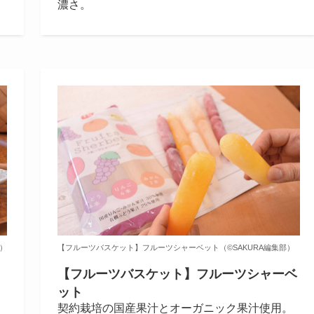
濃さ。
部）
【フルーツバスケット】フルーツシャーベット（©️SAKURA編集部）
【フルーツバスケット】フルーツシャーベ
ット
契約栽培の国産果汁とオーガニック果汁使用。