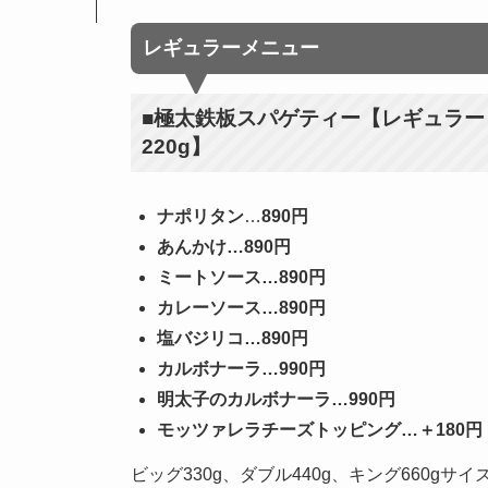
レギュラーメニュー
■極太鉄板スパゲティー【レギュラー
220g】
ナポリタン
…
890円
あんかけ
…
890円
ミートソース
…
890円
カレーソース
…
890円
塩バジリコ…890円
カルボナーラ…990円
明太子のカルボナーラ…990円
モッツァレラチーズトッピング…＋180円
ビッグ330g、ダブル440g、キング660gサイ