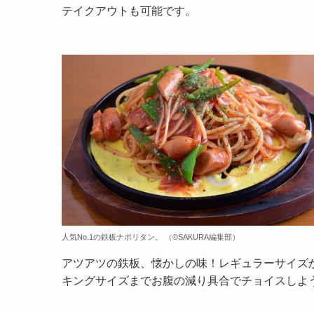
テイクアウトも可能です。
人気No.1の鉄板ナポリタン。 （©️SAKURA編集部）
アツアツの鉄板、懐かしの味！レギュラーサイズ
キングサイズまでお腹の減り具合でチョイスしよ