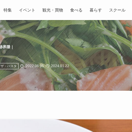
特集
イベント
観光・買物
食べる
暮らす
スクール
跡界隈｜
2022.08.05
2024.01.22
ピザ・パスタ