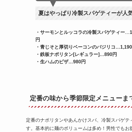
夏はやっぱり冷製スパゲティーが人
・サーモンとルッコラの冷製スパゲティー
…
1
円
・青じそと厚切りベーコンのバジリコ
…
1,19
・鉄板ナポリタン[レギュラー]
…
890円
・生ハムのピザ
…
980円
定番の味から季節限定メニューま
定番のナポリタンやあんかけスパ、冷製スパゲテ
す。基本的に麺のボリュームは多め！男性でもお