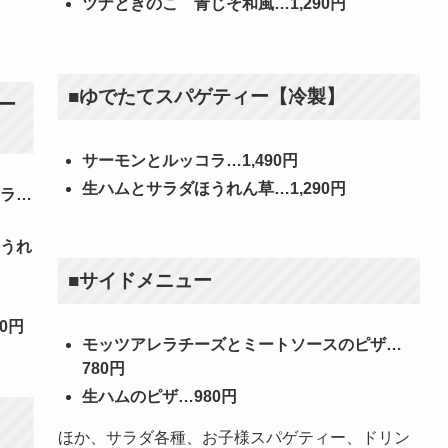
ツナときのこ 青じそ和風…1,290円
■ゆでたてスパゲティー【冷製】
ー
サーモンとルッコラ…1,490円
生ハムとサラダほうれん草…1,290円
ラ…
うれ
■サイドメニュー
0円
モッツアレラチーズとミートソースのピザ…
780円
生ハムのピザ…980円
ほか、サラダ各種、お子様スパゲティー、ドリン