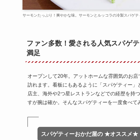
サーモンたっぷり！爽やかな味。サーモンとルッコラの冷製スパゲティー 1
ファン多数！愛される人気スパゲテ
満足
オープンして20年。アットホームな雰囲気のお
訪れます。看板にもあるように「スパゲティー」
店主、海外や2つ星レストランなどでの経歴を持
すが腕は確か。そんなスパゲティーを一度食べて
スパゲティーおかだ屋
の
★オススメ★