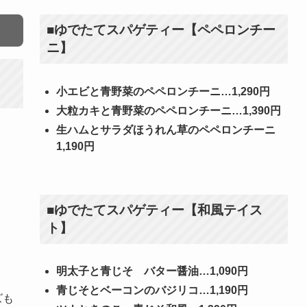
■ゆでたてスパゲティー【ペペロンチー
ニ】
小エビと青野菜のペペロンチーニ…1,290円
大粒カキと青野菜のペペロンチーニ…1,390円
生ハムとサラダほうれん草のペペロンチーニ
1,190円
■ゆでたてスパゲティー【和風テイス
ト】
明太子と青じそ バター醤油…1,090円
青じそとベーコンのバジリコ…1,190円
ズも