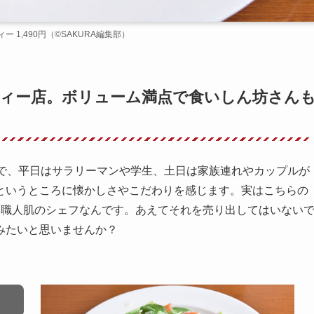
,490円（©️SAKURA編集部）
ィー店。ボリューム満点で食いしん坊さん
店で、平日はサラリーマンや学生、土日は家族連れやカップルが
というところに懐かしさやこだわりを感じます。実はこちらの
つ職人肌のシェフなんです。あえてそれを売り出してはいない
みたいと思いませんか？