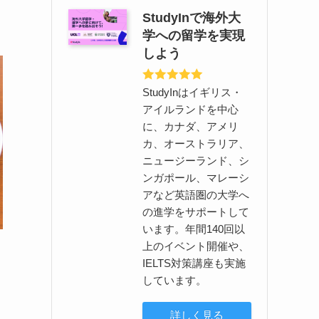
StudyInで海外大
学への留学を実現
しよう
StudyInはイギリス・
アイルランドを中心
に、カナダ、アメリ
カ、オーストラリア、
ニュージーランド、シ
ンガポール、マレーシ
アなど英語圏の大学へ
の進学をサポートして
います。年間140回以
上のイベント開催や、
IELTS対策講座も実施
しています。
詳しく見る