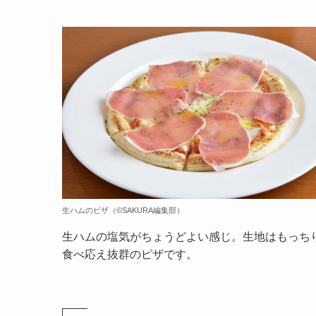
生ハムのピザ（©️SAKURA編集部）
生ハムの塩気がちょうどよい感じ。生地はもっち
食べ応え抜群のピザです。