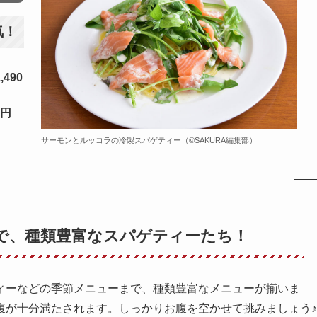
気！
,490
0円
サーモンとルッコラの冷製スパゲティー（©️SAKURA編集部）
で、種類豊富なスパゲティーたち！
ィーなどの季節メニューまで、種類豊富なメニューが揃いま
腹が十分満たされます。しっかりお腹を空かせて挑みましょう♪