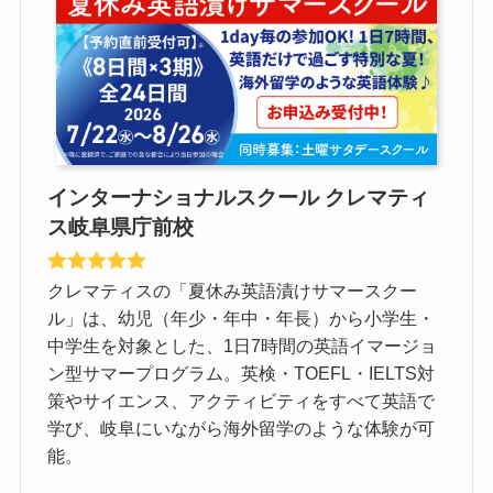
インターナショナルスクール クレマティ
ス岐阜県庁前校
クレマティスの「夏休み英語漬けサマースクー
ル」は、幼児（年少・年中・年長）から小学生・
中学生を対象とした、1日7時間の英語イマージョ
ン型サマープログラム。英検・TOEFL・IELTS対
策やサイエンス、アクティビティをすべて英語で
学び、岐阜にいながら海外留学のような体験が可
能。