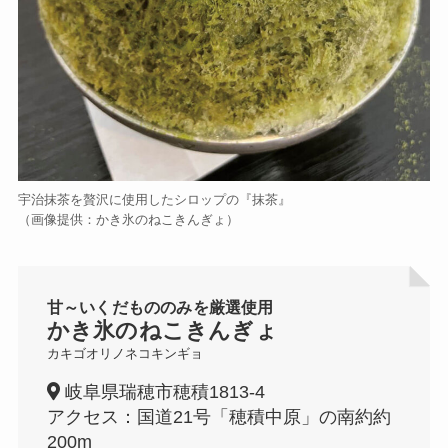
宇治抹茶を贅沢に使用したシロップの『抹茶』
（画像提供：かき氷のねこきんぎょ）
甘～いくだもののみを厳選使用
かき氷のねこきんぎょ
カキゴオリノネコキンギョ
岐阜県瑞穂市穂積1813-4
アクセス：国道21号「穂積中原」の南約約
200m