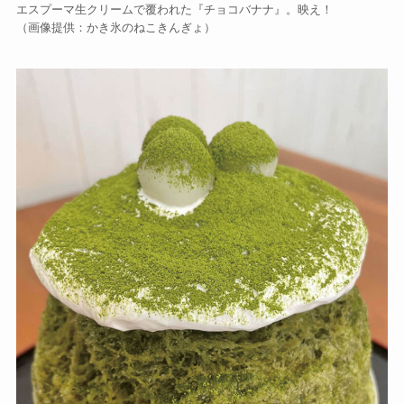
エスプーマ生クリームで覆われた『チョコバナナ』。映え！
（画像提供：かき氷のねこきんぎょ）