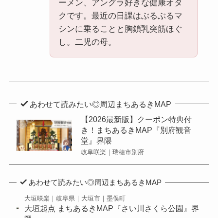
ーメン、アングラ好きな健康オタ
クです。最近の日課はぶるぶるマ
シンに乗ることと胸鎖乳突筋ほぐ
し。二児の母。
あわせて読みたい◎周辺まちあるきMAP
【2026最新版】クーポン特典付
き！まちあるきMAP『別府観音
堂』界隈
岐阜咲楽｜瑞穂市別府
あわせて読みたい◎周辺まちあるきMAP
大垣咲楽｜岐阜県｜大垣市｜墨俣町
大垣起点 まちあるきMAP『さい川さくら公園』界