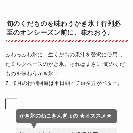
旬のくだものを味わうかき氷！行列必
至のオンシーズン前に、味わおう♪
ふわっふわ氷に、生くだもの果汁を贅沢に使用し
たミルクベースのかき氷。それはまさに“旬のくだ
ものを味わうかき氷”！
7、8月の行列回避は平日朝イチor夕方がベター。
かき氷のねこきんぎょ
の
★オススメ★