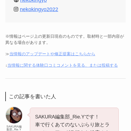
nekokingyo
nekokingyo2022
※情報はページ上の更新日現在のものです。取材時と一部内容が
異なる場合があります。
≫
当情報のアップデートや修正提案はこちらから
↓
当情報に関する体験口コミコメントを見る、または投稿する
この記事を書いた人
SAKURA編集部_Rie.Yです！
車で行くあてのないぶらり旅とラ
SAKURA編
集部_Rie.Y