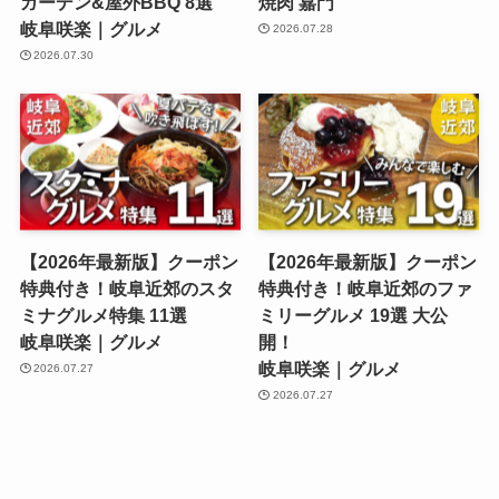
ガーデン&屋外BBQ 8選
焼肉 嘉門
岐阜咲楽｜グルメ
2026.07.28
2026.07.30
【2026年最新版】クーポン
【2026年最新版】クーポン
特典付き！岐阜近郊のスタ
特典付き！岐阜近郊のファ
ミナグルメ特集 11選
ミリーグルメ 19選 大公
岐阜咲楽｜グルメ
開！
岐阜咲楽｜グルメ
2026.07.27
2026.07.27