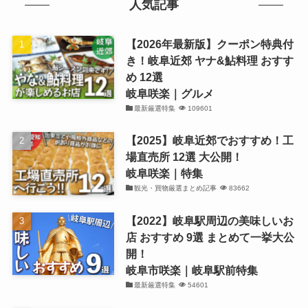
人気記事
【2026年最新版】クーポン特典付
き！岐阜近郊 ヤナ&鮎料理 おすす
め 12選
岐阜咲楽｜グルメ
最新厳選特集
109601
【2025】岐阜近郊でおすすめ！工
場直売所 12選 大公開！
岐阜咲楽｜特集
観光・買物厳選まとめ記事
83662
【2022】岐阜駅周辺の美味しいお
店 おすすめ 9選 まとめて一挙大公
開！
岐阜市咲楽｜岐阜駅前特集
最新厳選特集
54601