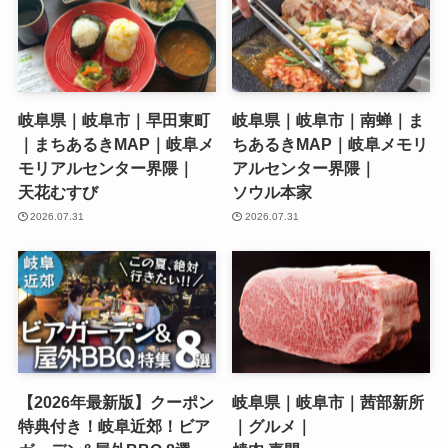
岐阜県｜岐阜市｜早田東町
岐阜県｜岐阜市｜南蝉｜ま
｜まちあるきMAP｜岐阜メ
ちあるきMAP｜岐阜メモリ
モリアルセンター界隈｜
アルセンター界隈｜
天花むすび
ソウル本家
2026.07.31
2026.07.31
【2026年最新版】クーポン
岐阜県｜岐阜市｜茜部新所
特典付き！岐阜近郊！ビア
｜グルメ｜