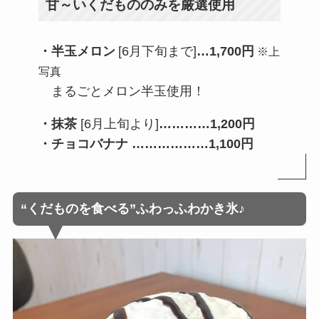
甘～いくだもののみを厳選使用
・半玉メロン
[6月下旬まで]
…
1,700円
※上
写真
まるごとメロン半玉使用！
・抹茶
[6月上旬より]
……
……
1,200円
・チョコバナナ …
………
……1,100円
“くだものを食べる”ふわっふわかき氷♪