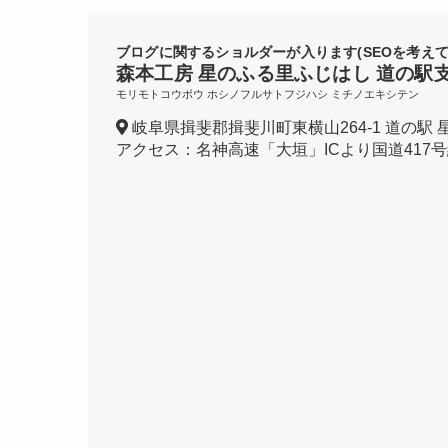
ブログに関するショルダーが入ります(SEOを考えて
森本工房 星のふる里ふじはし 道の駅
モリモトコウボウ ホシノフルサトフジハシ ミチノエキシテン
岐阜県揖斐郡揖斐川町東横山264-1 道の駅 
アクセス：名神高速「大垣」ICより国道417号