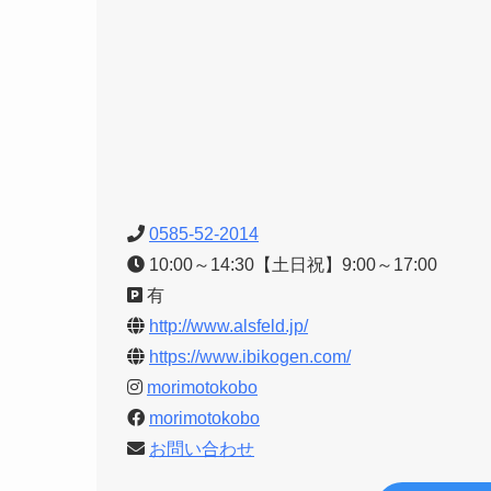
0585-52-2014
10:00～14:30【土日祝】9:00～17:00
有
http://www.alsfeld.jp/
https://www.ibikogen.com/
morimotokobo
morimotokobo
お問い合わせ