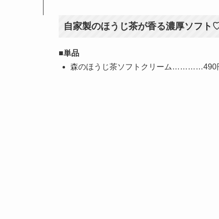
自家製のほうじ茶が香る濃厚ソフト
■単品
森のほうじ茶ソフトクリーム…………490