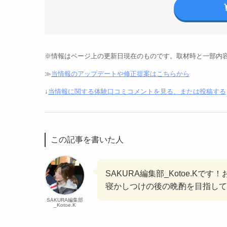
※情報はページ上の更新日現在のものです。取材時と一部内
≫
当情報のアップデートや修正提案はこちらから
↓
当情報に関する体験口コミコメントを見る、または投稿する
この記事を書いた人
SAKURA編集部_Kotoe.K
寝かしつけの後の晩酌を目指して
SAKURA編集部
_Kotoe.K