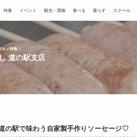
特集
イベント
観光・買物
食べる
暮らす
スクール
グルメ特集｜
し 道の駅支店
道の駅で味わう自家製手作りソーセージ♡