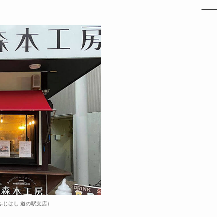
ふじはし 道の駅支店）