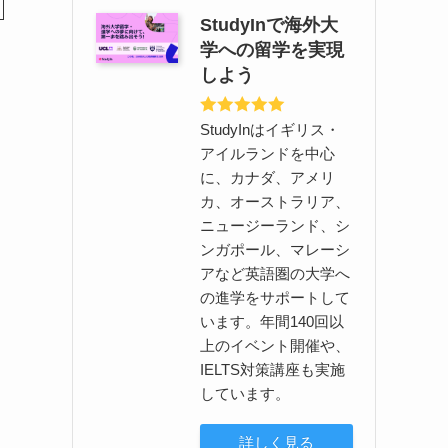
StudyInで海外大
学への留学を実現
しよう
StudyInはイギリス・
アイルランドを中心
に、カナダ、アメリ
カ、オーストラリア、
ニュージーランド、シ
ンガポール、マレーシ
アなど英語圏の大学へ
の進学をサポートして
います。年間140回以
上のイベント開催や、
IELTS対策講座も実施
しています。
詳しく見る