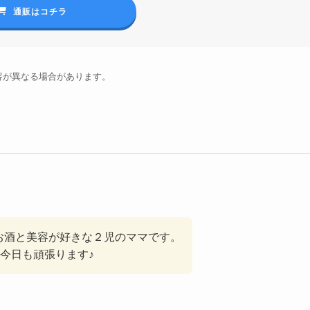
通販はコチラ
容が異なる場合があります。
です！お酒と美容が好きな２児のママです。
今日も頑張ります♪