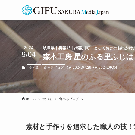
2024
岐阜県｜揖斐郡｜揖斐川町｜とっておきのお出かけ
9/04
森本工房 星のふる里ふじは
2024.07.29
2024.09.04
食べる
食べるブログ
ホーム
食べる
食べるブログ
素材と手作りを追求した職人の技！