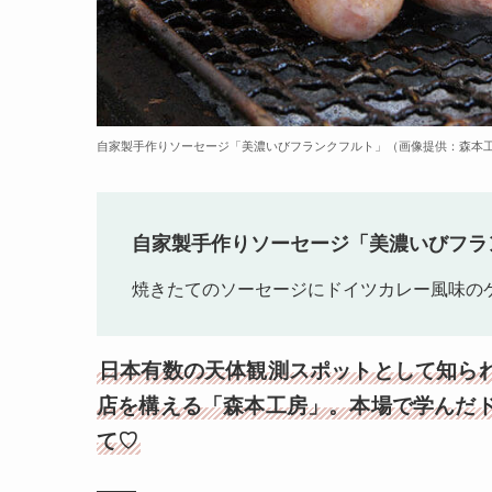
自家製手作りソーセージ「美濃いびフランクフルト」（画像提供：森本工
自家製手作りソーセージ「美濃いびフラン
焼きたてのソーセージにドイツカレー風味の
日本有数の天体観測スポットとして知ら
店を構える「森本工房」。本場で学んだ
て♡