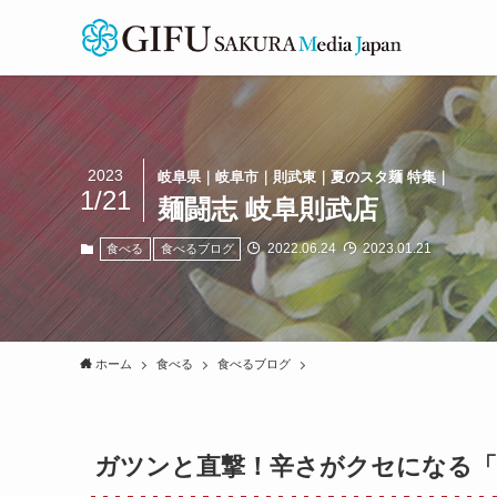
2023
岐阜県｜岐阜市｜則武東｜夏のスタ麺 特集｜
1/21
麺闘志 岐阜則武店
2022.06.24
2023.01.21
食べる
食べるブログ
ホーム
食べる
食べるブログ
ガツンと直撃！辛さがクセになる「