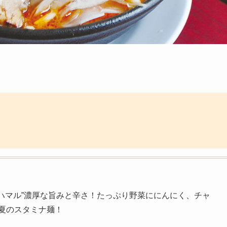
ハマル”濃厚な旨みと辛さ！たっぷり野菜ににんにく、チャ
夏のスタミナ麺！