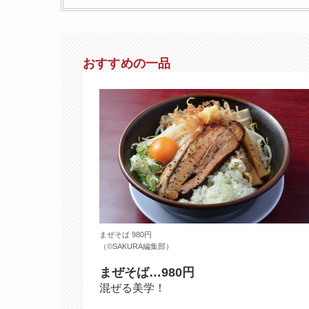
おすすめの一品
まぜそば 980円
（©️SAKURA編集部）
まぜそば…980円
混ぜる美学！