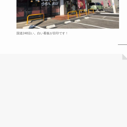
国道248沿い。白い看板が目印です！