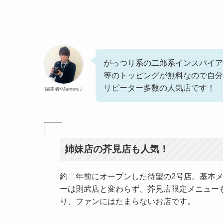
がっつり系の二郎系インスパイア
等のトッピングが無料なので自分
リピーター多数の人気店です！
編集者/Mamoru.I
姉妹店の芥見店も人気！
約二年前にオープンした待望の2号店。基本
ーは則武店と変わらず、芥見店限定メニュー
り、ファンにはたまらないお店です。