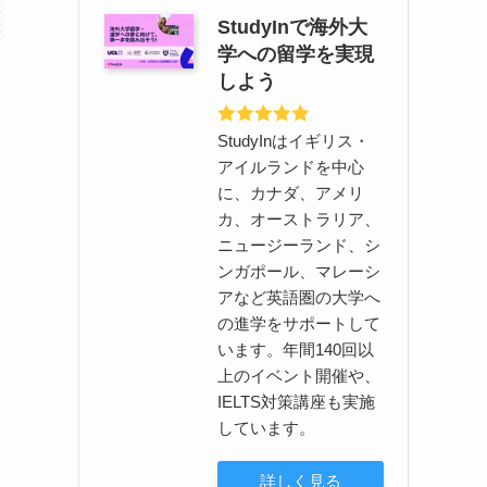
StudyInで海外大
学への留学を実現
しよう
の
StudyInはイギリス・
アイルランドを中心
に、カナダ、アメリ
カ、オーストラリア、
ニュージーランド、シ
ンガポール、マレーシ
アなど英語圏の大学へ
の進学をサポートして
います。年間140回以
上のイベント開催や、
IELTS対策講座も実施
しています。
詳しく見る