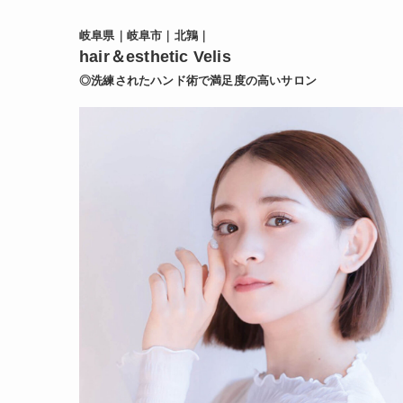
岐阜県｜岐阜市｜北鶉｜
hair＆esthetic Velis
◎洗練されたハンド術で満足度の高いサロン