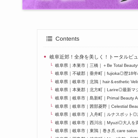
Contents
岐阜近郊！全身を美しく！トータルビ
岐阜県｜本巣市｜三橋｜＋Be Total Be
岐阜県｜不破郡｜垂井町｜fujioka◎歴1
岐阜県｜岐阜市｜北鶉｜hair＆esthetic
岐阜県｜本巣郡｜北方町｜Larire◎最新
岐阜県｜岐阜市｜島新町｜Primal Beau
岐阜県｜岐阜市｜茜部菱野｜Celestial B
岐阜県｜岐阜市｜入舟町｜ルナスポット◎
岐阜県｜岐阜市｜西川出｜Myuzi◎大人
岐阜県｜岐阜市｜東鶉｜巻き爪 care sa