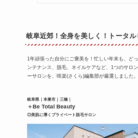
岐阜近郊！全身を美しく！トータル
1年頑張った自分にご褒美を！忙しい年末も、ど
ンテナンス、脱毛、ネイルケアなど、1つのサロ
ーサロンを、咲楽(さくら)編集部が厳選しました
岐阜県｜本巣市｜三橋｜
＋Be Total Beauty
◎美肌に導くプライベート脱毛サロン