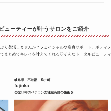
ビューティーが叶うサロンをご紹介
っぷり美活しませんか？フェイシャルや痩身サポート、ボディ
ンでまとめてキレイを叶えてくれる♡そんなトータルビューテ
。
岐阜県｜不破郡｜垂井町｜
fujioka
◎歴18年のベテラン女性鍼灸師の施術を