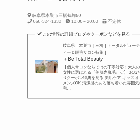
岐阜県本巣市三橋鶴舞50
058-324-1332
10:00～20:00
不定休
この情報の詳細ブログやクーポンなどを見る
岐阜県｜本巣市｜三橋｜トータルビューテ
ィー＆脱毛サロン特集｜
＋Be Total Beauty
【個人サロンならではの丁寧対応！大人の
女性に選ばれる『美肌光脱毛』♡】 おね
りクーポン特典を見る 美肌ケア キッズ可
メンズOK 清潔感のある落ち着いた雰囲気
完…