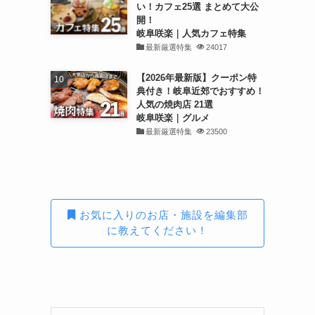
い！カフェ25選 まとめて大公
開！
岐阜咲楽｜人気カフェ特集
最新厳選特集
24017
【2026年最新版】クーポン特
典付き！岐阜近郊でおすすめ！
人気の焼肉店 21選
岐阜咲楽｜グルメ
最新厳選特集
23500
お気に入りのお店・施設を編集部
に教えてください！