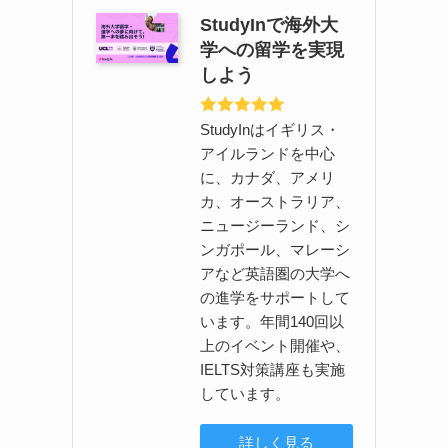
StudyInで海外大
学への留学を実現
しよう
StudyInはイギリス・
アイルランドを中心
に、カナダ、アメリ
メ
カ、オーストラリア、
ィ
ニュージーランド、シ
ンガポール、マレーシ
アなど英語圏の大学へ
の進学をサポートして
います。年間140回以
上のイベント開催や、
IELTS対策講座も実施
しています。
詳しく見る