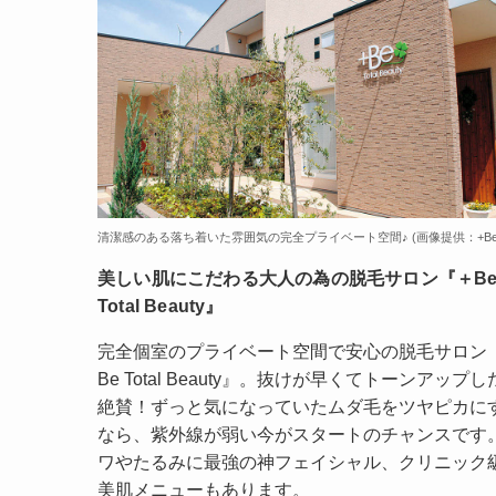
清潔感のある落ち着いた雰囲気の完全プライベート空間♪ (画像提供：+Be
美しい肌にこだわる大人の為の脱毛サロン『＋B
Total Beauty』
完全個室のプライベート空間で安心の脱毛サロン
Be Total Beauty』。抜けが早くてトーンアップし
絶賛！ずっと気になっていたムダ毛をツヤピカに
なら、紫外線が弱い今がスタートのチャンスです
ワやたるみに最強の神フェイシャル、クリニック
美肌メニューもあります。