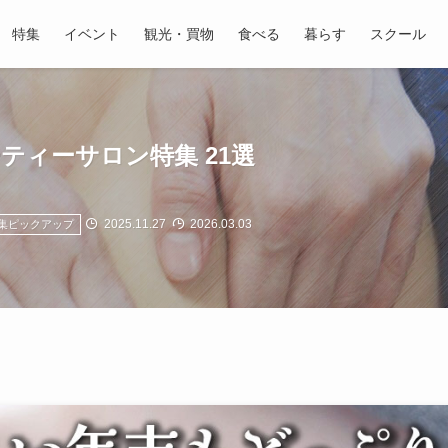
特集
イベント
観光・買物
食べる
暮らす
スクール
ーティーサロン特集 21選
2025.11.27
2026.03.03
集ピックアップ