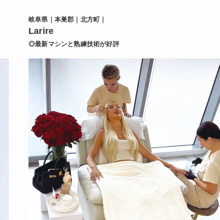
岐阜県｜本巣郡｜北方町｜
Larire
◎最新マシンと熟練技術が好評