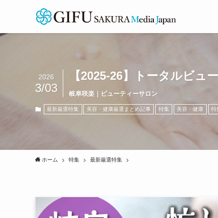
【2025-26】トータルビュ
2026
3/03
岐阜咲楽｜ビューティーサロン
最新厳選特集
美容・健康厳選まとめ記事
特集
美容・健康
特
ホーム
特集
最新厳選特集