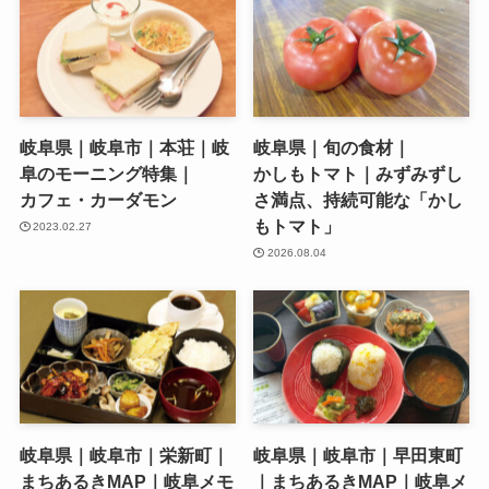
岐阜県｜岐阜市｜本荘｜岐
岐阜県｜旬の食材｜
阜のモーニング特集｜
かしもトマト｜みずみずし
カフェ・カーダモン
さ満点、持続可能な「かし
もトマト」
2023.02.27
2026.08.04
岐阜県｜岐阜市｜栄新町｜
岐阜県｜岐阜市｜早田東町
まちあるきMAP｜岐阜メモ
｜まちあるきMAP｜岐阜メ