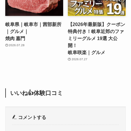
岐阜県｜岐阜市｜茜部新所
【2026年最新版】クーポン
｜グルメ｜
特典付き！岐阜近郊のファ
焼肉 嘉門
ミリーグルメ 19選 大公
開！
2026.07.28
岐阜咲楽｜グルメ
2026.07.27
いいね👍体験口コミ
コメントする