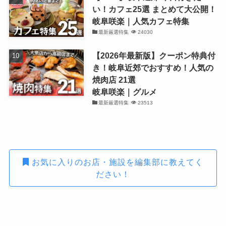
い！カフェ25選 まとめて大公開！
岐阜咲楽｜人気カフェ特集
最新厳選特集
24030
【2026年最新版】クーポン特典付
き！岐阜近郊でおすすめ！人気の
焼肉店 21選
岐阜咲楽｜グルメ
最新厳選特集
23513
お気に入りのお店・施設を編集部に教えてく
ださい！