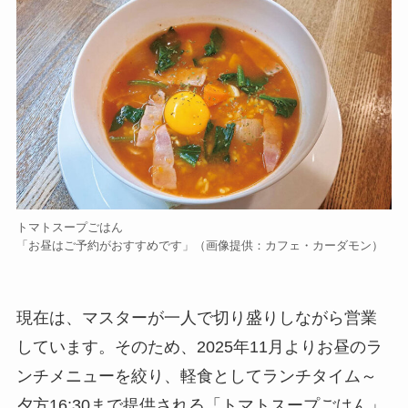
トマトスープごはん
「お昼はご予約がおすすめです」（画像提供：カフェ・カーダモン）
現在は、マスターが一人で切り盛りしながら営業
しています。そのため、2025年11月よりお昼のラ
ンチメニューを絞り、軽食としてランチタイム～
夕方16:30まで提供される「トマトスープごはん」