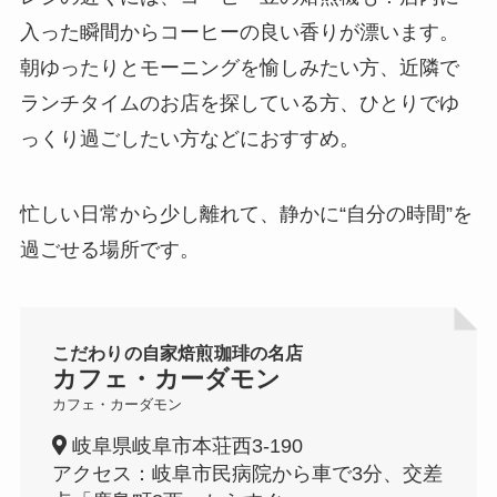
入った瞬間からコーヒーの良い香りが漂います。
朝ゆったりとモーニングを愉しみたい方、近隣で
ランチタイムのお店を探している方、ひとりでゆ
っくり過ごしたい方などにおすすめ。
忙しい日常から少し離れて、静かに“自分の時間”を
過ごせる場所です。
こだわりの自家焙煎珈琲の名店
カフェ・カーダモン
カフェ・カーダモン
岐阜県岐阜市本荘西3-190
アクセス：岐阜市民病院から車で3分、交差