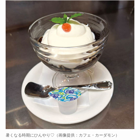
暑くなる時期にひんやり♡（画像提供：カフェ・カーダモン）