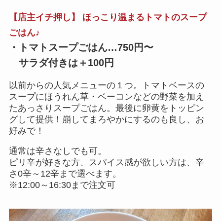
【店主イチ押し】 ほっこり温まるトマトのスープ
ごはん♪
・トマトスープごはん…750円〜
サラダ付きは＋100円
以前からの人気メニューの１つ。トマトベースの
スープにほうれん草・ベーコンなどの野菜を加え
たあっさりスープごはん。最後に卵黄をトッピン
グして提供！崩してまろやかにするのも良し、お
好みで！
通常は辛さなしでも可。
ピリ辛が好きな方、スパイス感が欲しい方は、辛
さ0辛～12辛まで選べます。
※12:00～16:30まで注文可