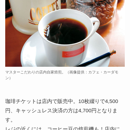
マスターこだわりの店内自家焙煎。（画像提供：カフェ・カーダモ
ン）
珈琲チケットは店内で販売中。10枚綴りで4,500
円、キャッシュレス決済の方は4,700円となりま
す。
レジの近くには、コーヒー豆の焙煎機も！店内に