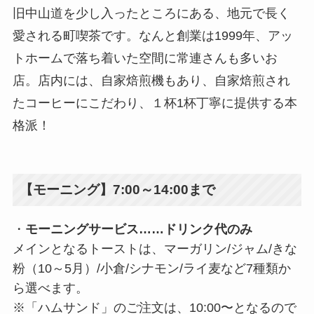
旧中山道を少し入ったところにある、地元で長く
愛される町喫茶です。なんと創業は1999年、アッ
トホームで落ち着いた空間に常連さんも多いお
店。店内には、自家焙煎機もあり、自家焙煎され
たコーヒーにこだわり、１杯1杯丁寧に提供する本
格派！
【モーニング】7:00～14:00まで
・
モーニングサービス……ドリンク代のみ
メインとなるトーストは、マーガリン/ジャム/きな
粉（10～5月）/小倉/シナモン/ライ麦など7種類か
ら選べます。
※「ハムサンド」のご注文は、10:00〜となるので