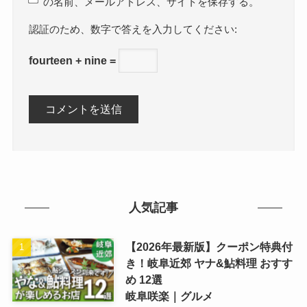
の名前、メールアドレス、サイトを保存する。
数字で答えを入力してください:
fourteen + nine =
人気記事
【2026年最新版】クーポン特典付
き！岐阜近郊 ヤナ&鮎料理 おすす
め 12選
岐阜咲楽｜グルメ