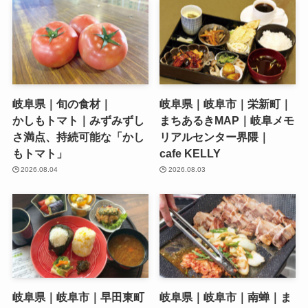
岐阜県｜旬の食材｜
岐阜県｜岐阜市｜栄新町｜
かしもトマト｜みずみずし
まちあるきMAP｜岐阜メモ
さ満点、持続可能な「かし
リアルセンター界隈｜
もトマト」
cafe KELLY
2026.08.04
2026.08.03
岐阜県｜岐阜市｜早田東町
岐阜県｜岐阜市｜南蝉｜ま