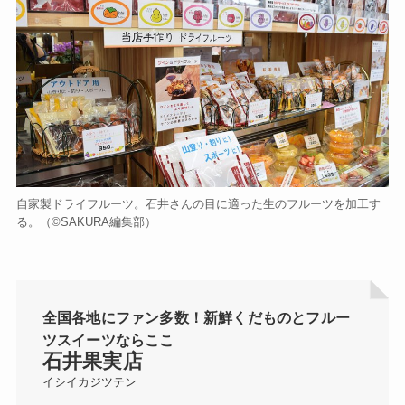
自家製ドライフルーツ。石井さんの目に適った生のフルーツを加工す
る。（©️SAKURA編集部）
全国各地にファン多数！新鮮くだものとフルー
ツスイーツならここ
石井果実店
イシイカジツテン