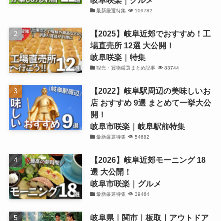
最新厳選特集
109782
【2025】岐阜近郊でおすすめ！工
場直売所 12選 大公開！
岐阜咲楽｜特集
観光・買物厳選まとめ記事
83744
【2022】岐阜駅周辺の美味しいお
店 おすすめ 9選 まとめて一挙大公
開！
岐阜市咲楽｜岐阜駅前特集
最新厳選特集
54682
【2026】岐阜近郊モーニング 18
選 大公開！
岐阜市咲楽｜グルメ
最新厳選特集
39464
岐阜県｜関市｜板取｜アウトドア