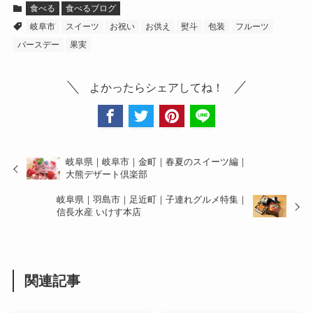
食べる
食べるブログ
岐阜市
スイーツ
お祝い
お供え
熨斗
包装
フルーツ
バースデー
果実
よかったらシェアしてね！
岐阜県｜岐阜市｜金町｜春夏のスイーツ編｜
大熊デザート倶楽部
岐阜県｜羽島市｜足近町｜子連れグルメ特集｜
信長水産 いけす本店
関連記事