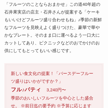
「フルーツのことならおまかせ」この道40年超の
石井果実店の店主・石井さんが提案する「ケーキ
もいいけどフルーツ盛り合わせもね」♪季節の新鮮
なフルーツを見映えよく盛りつけた、豪華で華や
かなプレート。そのまま口に運べるよう一口大に
カットしてあり、ピクニックなどのおでかけのお
供にしてもとってもいい感じです。
新しい食文化の提案！「バースデーフルー
ツ盛りはいかがですか？」
フル♪パティ
3,240円〜
季節のおいしいフルーツを中心とした盛合
せ。 ※前日迄の要予約 ※予算に応じます