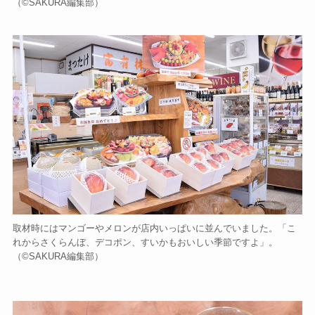
（©️SAKURA編集部）
取材時にはマンゴーやメロンが店内いっぱいに並んでいました。「こ
れからさくらんぼ、デコポン、すいかもおいしい季節ですよ」。
（©️SAKURA編集部）