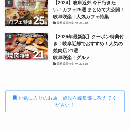
【2024】岐阜近郊 今日行きた
い！カフェ25選 まとめて大公開！
岐阜咲楽｜人気カフェ特集
最新厳選特集
24040
【2026年最新版】クーポン特典付
き！岐阜近郊でおすすめ！人気の
焼肉店 21選
岐阜咲楽｜グルメ
最新厳選特集
23518
お気に入りのお店・施設を編集部に教えてく
ださい！