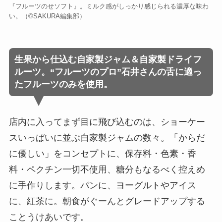
『フルーツのせソフト』。ミルク感がしっかり感じられる濃厚な味わ
い。（©️SAKURA編集部）
生果から仕込む自家製ジャム＆自家製ドライフ
ルーツ。“フルーツのプロ”石井さんの舌に適っ
たフルーツのみを使用。
店内に入ってまず目に飛び込むのは、ショーケー
スいっぱいに並ぶ自家製ジャムの数々。「からだ
に優しい」をコンセプトに、保存料・色素・香
料・ペクチン一切不使用、糖分もなるべく控えめ
に手作りします。パンに、ヨーグルトやアイス
に、紅茶に。朝食がぐーんとグレードアップする
ことうけあいです。