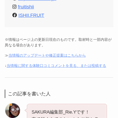
fruitishii
ISHII.FRUIT
※情報はページ上の更新日現在のものです。取材時と一部内容が
異なる場合があります。
≫
当情報のアップデートや修正提案はこちらから
↓
当情報に関する体験口コミコメントを見る、または投稿する
この記事を書いた人
SAKURA編集部_Rie.Yです！