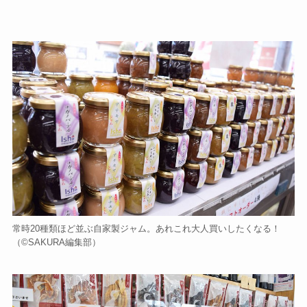
常時20種類ほど並ぶ自家製ジャム。あれこれ大人買いしたくなる！
（©️SAKURA編集部）