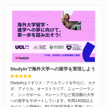
StudyInで海外大学への留学を実現しよう
StudyInはイギリス・アイルランドを中心に、カナ
ダ、アメリカ、オーストラリア、ニュージーラン
ド、シンガポール、マレーシアなど英語圏の大学
への進学をサポートしています。年間140回以上
のイベント開催や、IELTS対策講座も実施してい