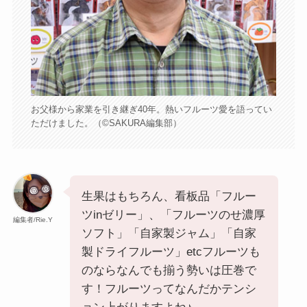
お父様から家業を引き継ぎ40年。熱いフルーツ愛を語ってい
ただけました。（©️SAKURA編集部）
生果はもちろん、看板品「フルー
ツinゼリー」、「フルーツのせ濃厚
編集者/Rie.Y
ソフト」「自家製ジャム」「自家
製ドライフルーツ」etcフルーツも
のならなんでも揃う勢いは圧巻で
す！フルーツってなんだかテンシ