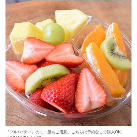
『フル♪パティ』のミニ版もご用意。こちらは予約なしで購入OK。