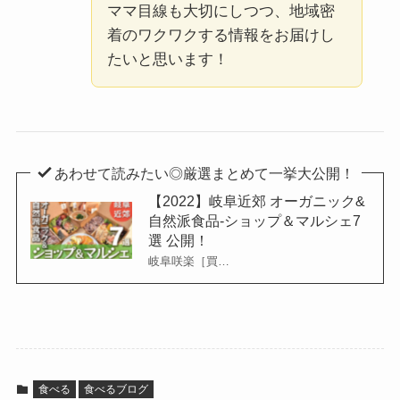
ママ目線も大切にしつつ、地域密
着のワクワクする情報をお届けし
たいと思います！
あわせて読みたい◎厳選まとめて一挙大公開！
【2022】岐阜近郊 オーガニック&
自然派食品-ショップ＆マルシェ7
選 公開！
岐阜咲楽［買…
食べる
食べるブログ