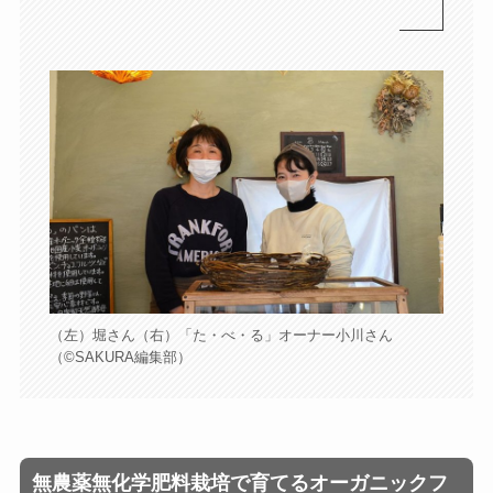
（左）堀さん（右）「た・べ・る」オーナー小川さん
（©️SAKURA編集部）
無農薬無化学肥料栽培で育てるオーガニックフ