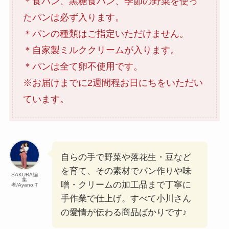
＊食パン、黒糖食パン、季節の野菜を使っ
たパンは必ず入ります。
＊パンの種類はご指定いただけません。
＊自家製ミルククリームが入ります。
＊パンは全て卵不使用です。
※お届けまでに2週間程お日にちをいただい
ています。
自らの手で野菜や落花生・豆など
を育て、その素材でパン作りや味
SAKURA編
集
噌・クリームの加工品まで丁寧に
者/Ayano.T
手作業で仕上げ。すべて小川さん
の愛情が伝わる商品ばかりです♪