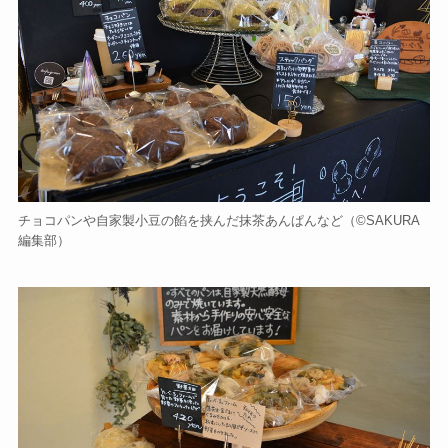
チョコパンや自家製小豆の餡を挟んだ抹茶あんぱんなど（©️SAKURA
編集部）