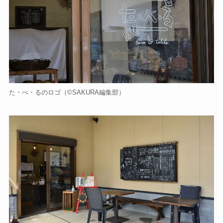
た・べ・るのロゴ（©️SAKURA編集部）