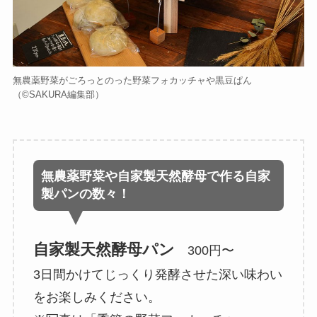
無農薬野菜がごろっとのった野菜フォカッチャや黒豆ぱん
（©️SAKURA編集部）
無農薬野菜や自家製天然酵母で作る自家
製パンの数々！
自家製天然酵母パン
300円〜
3日間かけてじっくり発酵させた深い味わい
をお楽しみください。