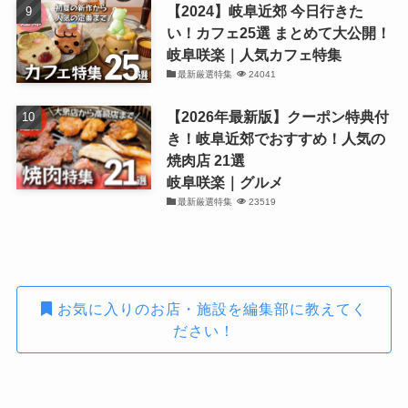
【2024】岐阜近郊 今日行きた
い！カフェ25選 まとめて大公開！
岐阜咲楽｜人気カフェ特集
最新厳選特集
24041
【2026年最新版】クーポン特典付
き！岐阜近郊でおすすめ！人気の
焼肉店 21選
岐阜咲楽｜グルメ
最新厳選特集
23519
お気に入りのお店・施設を編集部に教えてく
ださい！