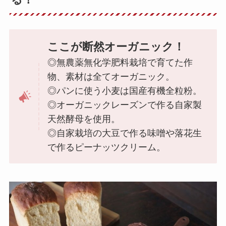
る！
ここが断然オーガニック！
◎無農薬無化学肥料栽培で育てた作
物、素材は全てオーガニック。
◎パンに使う小麦は国産有機全粒粉。
◎オーガニックレーズンで作る自家製
天然酵母を使用。
◎自家栽培の大豆で作る味噌や落花生
で作るピーナッツクリーム。