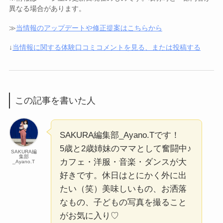
異なる場合があります。
≫
当情報のアップデートや修正提案はこちらから
↓
当情報に関する体験口コミコメントを見る、または投稿する
この記事を書いた人
SAKURA編集部_Ayano.Tです！
5歳と2歳姉妹のママとして奮闘中♪
SAKURA編
集部
カフェ・洋服・音楽・ダンスが大
_Ayano.T
好きです。休日はとにかく外に出
たい（笑）美味しいもの、お洒落
なもの、子どもの写真を撮ること
がお気に入り♡