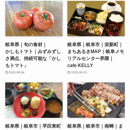
岐阜県｜旬の食材｜
岐阜県｜岐阜市｜栄新町｜
かしもトマト｜みずみずし
まちあるきMAP｜岐阜メモ
さ満点、持続可能な「かし
リアルセンター界隈｜
もトマト」
cafe KELLY
2026.08.04
2026.08.03
岐阜県｜岐阜市｜早田東町
岐阜県｜岐阜市｜南蝉｜ま