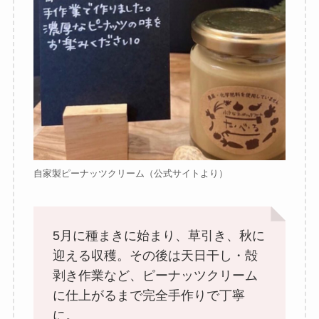
自家製ピーナッツクリーム（公式サイトより）
5月に種まきに始まり、草引き、秋に
迎える収穫。その後は天日干し・殻
剥き作業など、ピーナッツクリーム
に仕上がるまで完全手作りで丁寧
に。