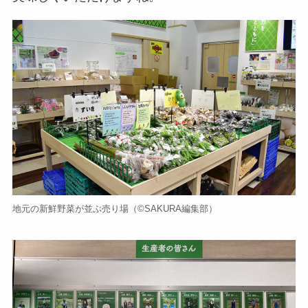
地元の新鮮野菜が並ぶ売り場（©️SAKURA編集部）