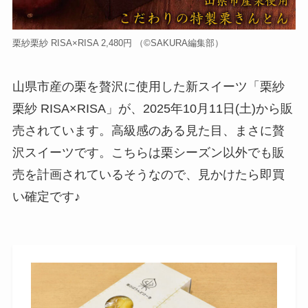
栗紗栗紗 RISA×RISA 2,480円 （©️SAKURA編集部）
山県市産の栗を贅沢に使用した新スイーツ「栗紗
栗紗 RISA×RISA」が、2025年10月11日(土)から販
売されています。高級感のある見た目、まさに贅
沢スイーツです。こちらは栗シーズン以外でも販
売を計画されているそうなので、見かけたら即買
い確定です♪