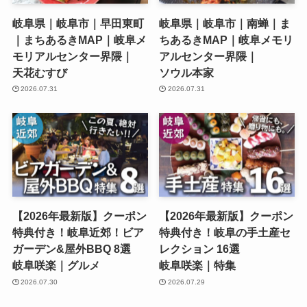
岐阜県｜岐阜市｜早田東町
岐阜県｜岐阜市｜南蝉｜ま
｜まちあるきMAP｜岐阜メ
ちあるきMAP｜岐阜メモリ
モリアルセンター界隈｜
アルセンター界隈｜
天花むすび
ソウル本家
2026.07.31
2026.07.31
【2026年最新版】クーポン
【2026年最新版】クーポン
特典付き！岐阜近郊！ビア
特典付き！岐阜の手土産セ
ガーデン&屋外BBQ 8選
レクション 16選
岐阜咲楽｜グルメ
岐阜咲楽｜特集
2026.07.30
2026.07.29