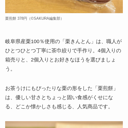
栗煎餅 378円（©️SAKURA編集部）
岐阜県産栗100％使用の「栗きんとん」は、職人が
ひとつひとつ丁寧に茶巾絞りで手作り。4個入りの
箱売りと、2個入りとお好きなほうを選びましょ
う。
お茶うけにもぴったりな栗の形をした「栗煎餅」
は、優しい甘さとちょっと固い食感がくせにな
る、どこか懐かしさも感じる、人気商品です。