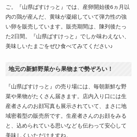
ご。『山県ばすけっと』では、産卵開始後6ヵ月以
内の鶏が産んだ、黄味が凝縮していて弾力性の強
い卵を販売しています。販売期間は、陳列後たっ
た2日間。『山県ばすけっと』でしか味わえない、
美味しいたまごをぜひ食べてみてください♪
地元の新鮮野菜から果物まで勢ぞろい！
『山県ばすけっと』の売り場には、毎朝新鮮な野
菜や果物がたくさん届きます。店内入り口には生
産者さんのお顔写真も展示されていて、まさに地
域密着型の販売所です。生産者さんのお顔をみる
と、込められている思いなども伝わって安心して
美味しくいただけますね。