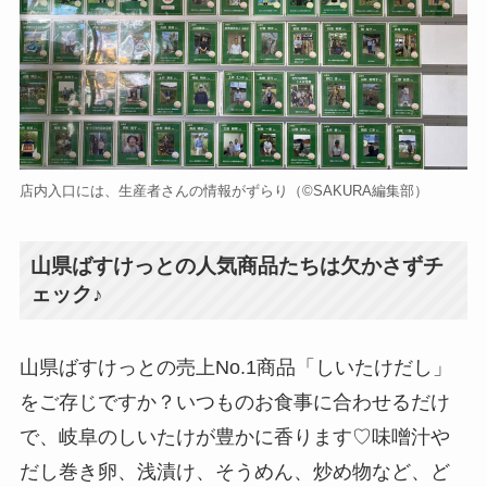
店内入口には、生産者さんの情報がずらり（©️SAKURA編集部）
山県ばすけっとの人気商品たちは欠かさずチ
ェック♪
山県ばすけっとの売上No.1商品「しいたけだし」
をご存じですか？いつものお食事に合わせるだけ
で、岐阜のしいたけが豊かに香ります♡味噌汁や
だし巻き卵、浅漬け、そうめん、炒め物など、ど