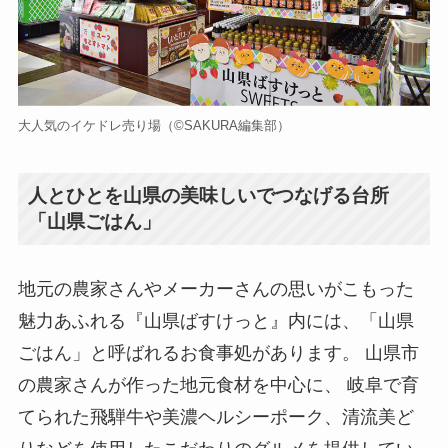
大人気のイケドレ売り場（©️SAKURA編集部）
人とひとを山県の美味しいでつなげる台所
「山県ごはん」
地元の農家さんやメーカーさんの思いがこもった
魅力あふれる『山県ばすけっと』内には、「山県
ごはん」と呼ばれるお食事処があります。 山県市
の農家さんが作った地元食材を中心に、 岐阜で育
てられた飛騨牛や美濃ヘルシーポーク、清流美ど