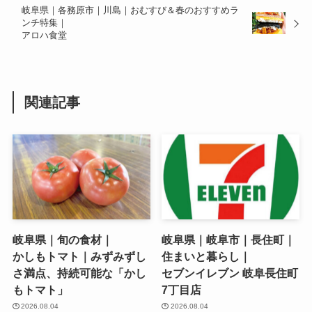
岐阜県｜各務原市｜川島｜おむすび＆春のおすすめラ
ンチ特集｜
アロハ食堂
関連記事
岐阜県｜旬の食材｜
岐阜県｜岐阜市｜長住町｜
かしもトマト｜みずみずし
住まいと暮らし｜
さ満点、持続可能な「かし
セブンイレブン 岐阜長住町
もトマト」
7丁目店
2026.08.04
2026.08.04