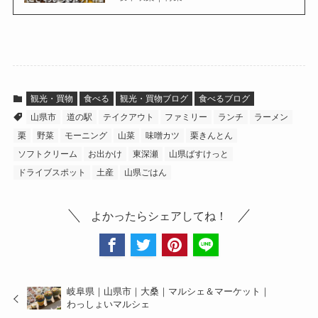
観光・買物
食べる
観光・買物ブログ
食べるブログ
山県市
道の駅
テイクアウト
ファミリー
ランチ
ラーメン
栗
野菜
モーニング
山菜
味噌カツ
栗きんとん
ソフトクリーム
お出かけ
東深瀬
山県ばすけっと
ドライブスポット
土産
山県ごはん
よかったらシェアしてね！
岐阜県｜山県市｜大桑｜マルシェ＆マーケット｜
わっしょいマルシェ