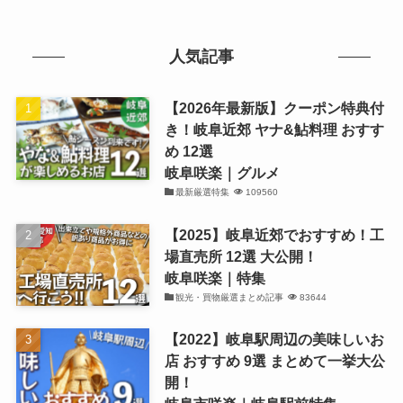
人気記事
【2026年最新版】クーポン特典付
き！岐阜近郊 ヤナ&鮎料理 おすす
め 12選
岐阜咲楽｜グルメ
最新厳選特集
109560
【2025】岐阜近郊でおすすめ！工
場直売所 12選 大公開！
岐阜咲楽｜特集
観光・買物厳選まとめ記事
83644
【2022】岐阜駅周辺の美味しいお
店 おすすめ 9選 まとめて一挙大公
開！