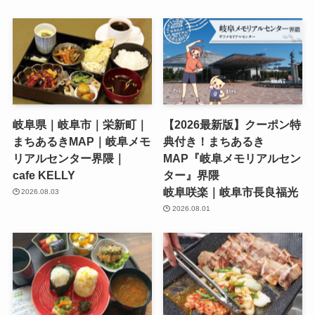
岐阜県｜岐阜市｜栄新町｜
【2026最新版】クーポン特
まちあるきMAP｜岐阜メモ
典付き！まちあるき
リアルセンター界隈｜
MAP『岐阜メモリアルセン
cafe KELLY
ター』界隈
岐阜咲楽｜岐阜市長良福光
2026.08.03
2026.08.01