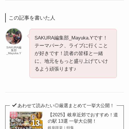
この記事を書いた人
SAKURA編集部_Mayuka.Yです！
テーマパーク、ライブに行くこと
SAKURA編
集部
が好きです！読者の皆様と一緒
_Mayuka.Y
に、地元をもっと盛り上げていけ
るよう頑張ります♪
あわせて読みたい◎厳選まとめて一挙大公開！
【2025】岐阜近郊でおすすめ！道
の駅 13選 一挙大公開！
岐阜咲楽｜特集