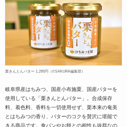
栗きんとんバター 1,280円（©️SAKURA編集部）
岐阜県産はちみつ、国産小布施栗、国産バターを
使用している「栗きんとんバター」。合成保存
料、着色料、香料を一切使用せず、栗本来の奄美
とはちみつの香り、バターのコクを贅沢に堪能で
きる商品です。食パンやお餅との相性も抜群なの