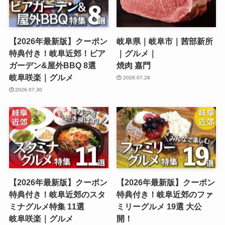
【2026年最新版】クーポン
岐阜県｜岐阜市｜茜部新所
特典付き！岐阜近郊！ビア
｜グルメ｜
ガーデン&屋外BBQ 8選
焼肉 嘉門
岐阜咲楽｜グルメ
2026.07.28
2026.07.30
【2026年最新版】クーポン
【2026年最新版】クーポン
特典付き！岐阜近郊のスタ
特典付き！岐阜近郊のファ
ミナグルメ特集 11選
ミリーグルメ 19選 大公
岐阜咲楽｜グルメ
開！