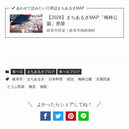
あわせて読みたい◎周辺まちあるきMAP
【2026】まちあるきMAP『梅林公
園』界隈
岐阜市咲楽｜岐阜市梅林南町
食べる
まちあるきブログ
食べるブログ
岐阜市
まちあるき
日本料理
宿泊
梅林公園
豆腐田楽
とうふ田楽
梅見
旅館
よかったらシェアしてね！