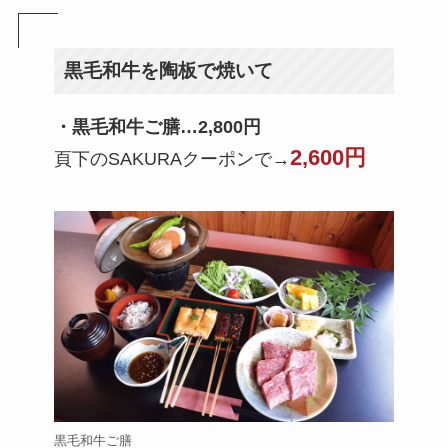
黒毛和牛を陶板で焼いて
・黒毛和牛ご膳…2,800円
2,600円
頁下のSAKURAクーポンで
→
黒毛和牛ご膳