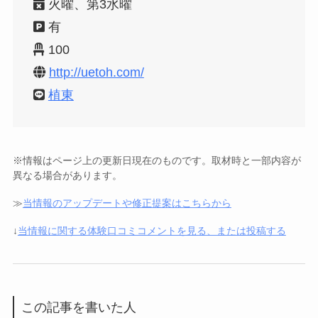
火曜、第3水曜
有
100
http://uetoh.com/
植東
※情報はページ上の更新日現在のものです。取材時と一部内容が
異なる場合があります。
≫
当情報のアップデートや修正提案はこちらから
↓
当情報に関する体験口コミコメントを見る、または投稿する
この記事を書いた人