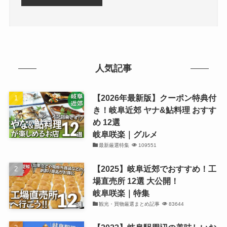
人気記事
【2026年最新版】クーポン特典付
き！岐阜近郊 ヤナ&鮎料理 おすす
め 12選
岐阜咲楽｜グルメ
最新厳選特集
109551
【2025】岐阜近郊でおすすめ！工
場直売所 12選 大公開！
岐阜咲楽｜特集
観光・買物厳選まとめ記事
83644