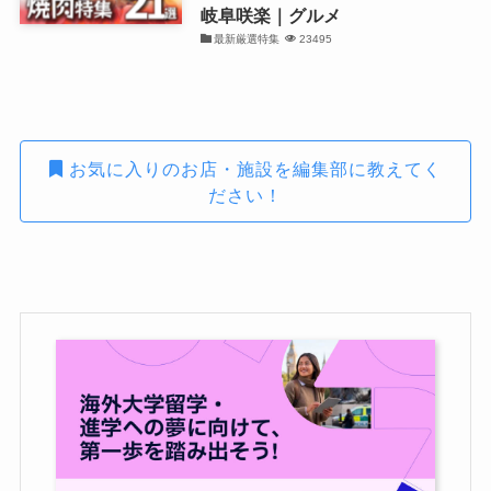
岐阜咲楽｜グルメ
最新厳選特集
23495
お気に入りのお店・施設を編集部に教えてく
ださい！