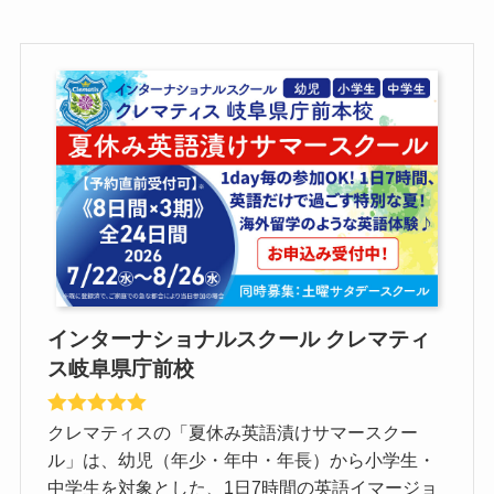
インターナショナルスクール クレマティ
ス岐阜県庁前校
クレマティスの「夏休み英語漬けサマースクー
ル」は、幼児（年少・年中・年長）から小学生・
中学生を対象とした、1日7時間の英語イマージョ