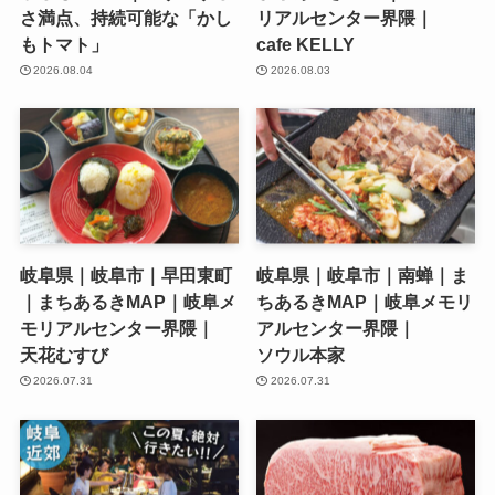
さ満点、持続可能な「かし
リアルセンター界隈｜
もトマト」
cafe KELLY
2026.08.04
2026.08.03
岐阜県｜岐阜市｜早田東町
岐阜県｜岐阜市｜南蝉｜ま
｜まちあるきMAP｜岐阜メ
ちあるきMAP｜岐阜メモリ
モリアルセンター界隈｜
アルセンター界隈｜
天花むすび
ソウル本家
2026.07.31
2026.07.31