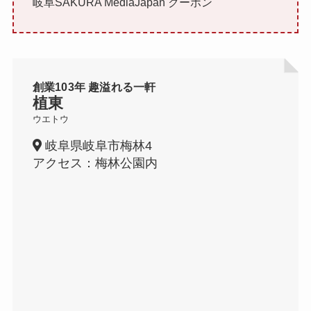
岐阜SAKURA MediaJapan クーポン
創業103年 趣溢れる一軒
植東
ウエトウ
岐阜県岐阜市梅林4
アクセス：梅林公園内