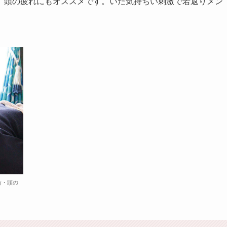
、頭の疲れにもオススメです。いた気持ちい刺激で若返りメン
首・頭の