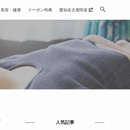
美容・健康
クーポン特典
愛知名古屋咲楽
デ
人気記事