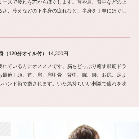
リースで疲れを芯からほぐします。首や肩、背中などの上
るさ、冷えなどの下半身の疲れなど、半身を丁寧にほぐし
。
身
（120分オイル付）
14,300円
疲れている方にオススメです。脳をどっぷり癒す眼筋ドラ
も最適！頭、首、肩、肩甲骨、背中、腕、腰、お尻、足ま
ルハンド術で癒されます。いた気持ちいい刺激で疲れを吹