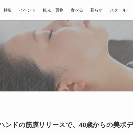
特集
イベント
観光・買物
食べる
暮らす
スクール
｜
ハンドの筋膜リリースで、40歳からの美ボ