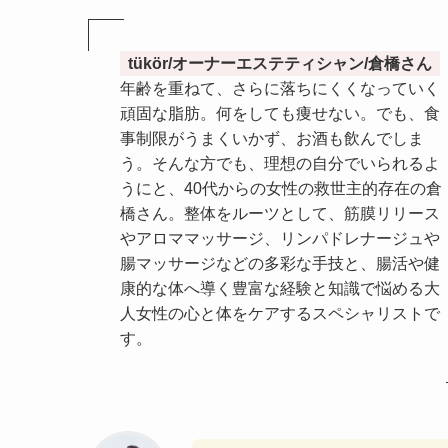
tükör/オーナーエステティシャン/倉橋さん
年齢を重ねて、さらに落ちにくくなっていく
頑固な脂肪。何をしても痩せない。でも、食
事制限がうまくいかず、お酒も飲んでしま
う。そんな方でも、理想の自分でいられるよ
うにと、40代からの女性の救世主的存在の倉
橋さん。整体をルーツとして、筋膜リリース
やアロママッサージ、リンパドレナージュや
腸マッサージなどの多彩な手技と、腸活や健
康的な体へ導く豊富な経験と知識で悩める大
人女性の心と体をケアするスペシャリストで
す。