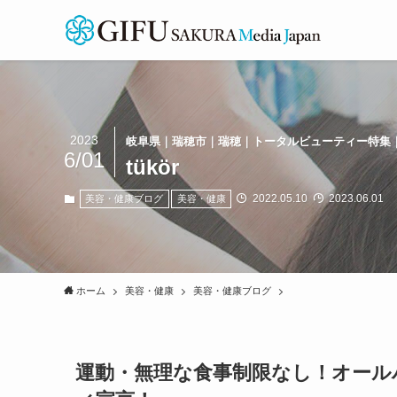
2023
岐阜県｜瑞穂市｜瑞穂｜トータルビューティー特集
6/01
tükör
2022.05.10
2023.06.01
美容・健康ブログ
美容・健康
ホーム
美容・健康
美容・健康ブログ
運動・無理な食事制限なし！オール