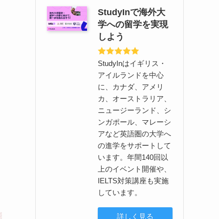
StudyInで海外大
学への留学を実現
しよう
StudyInはイギリス・
アイルランドを中心
に、カナダ、アメリ
カ、オーストラリア、
ニュージーランド、シ
ンガポール、マレーシ
アなど英語圏の大学へ
の進学をサポートして
います。年間140回以
上のイベント開催や、
IELTS対策講座も実施
しています。
詳しく見る