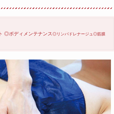
ト ◎ボディメンテナンス
◎リンパドレナージュ◎筋膜