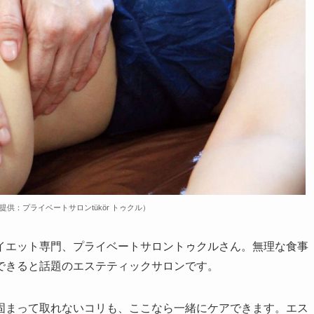
：プライベートサロンtükör トゥクル）
イエット専門、プライベートサロントゥクルさん。無理な食事
できると話題のエステティックサロンです。
固まって取れないコリも、ここなら一緒にケアできます。エス