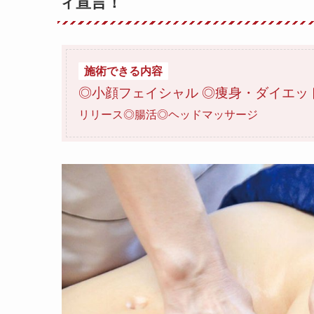
ィ宣言！
施術できる内容
◎小顔フェイシャル ◎痩身・ダイエッ
リリース◎腸活◎ヘッドマッサージ