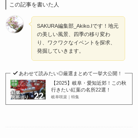
この記事を書いた人
SAKURA編集部_Akiko.Iです！地元
の美しい風景、四季の移り変わ
り、ワクワクなイベントを探求、
発掘していきます。
あわせて読みたい◎厳選まとめて一挙大公開！
【2025】岐阜・愛知近郊！この秋
行きたい紅葉の名所22選！
岐阜咲楽｜特集