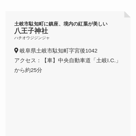
土岐市駄知町に鎮座、境内の紅葉が美しい
八王子神社
ハチオウジジンジャ
岐阜県土岐市駄知町字宮後1042
アクセス：【車】中央自動車道「土岐I.C.」
から約25分