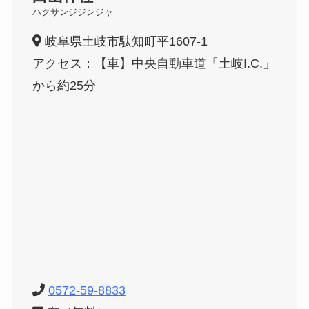
ハクサンジジンジャ
岐阜県土岐市駄知町平1607-1
アクセス：【車】中央自動車道「土岐I.C.」
から約25分
0572-59-8833