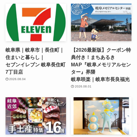
岐阜県｜岐阜市｜長住町｜
【2026最新版】クーポン特
住まいと暮らし｜
典付き！まちあるき
セブンイレブン 岐阜長住町
MAP『岐阜メモリアルセン
7丁目店
ター』界隈
岐阜咲楽｜岐阜市長良福光
2026.08.04
2026.08.01