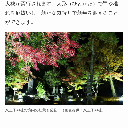
大祓が斎行されます。人形（ひとがた）で罪や穢
れを厄祓いし、新たな気持ちで新年を迎えること
ができます。
八王子神社の境内の紅葉も必見！（画像提供：八王子神社）