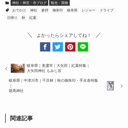
神社・神宮・寺ブログ
観光・買物
おでかけ
神社
参拝
御朱印
岐阜県
レジャー
ドライブ
日帰り
秋
紅葉
よかったらシェアしてね！
岐阜県｜美濃市｜大矢田｜紅葉特集｜
大矢田神社 もみじ谷
岐阜県｜中津川市｜千旦林｜秋の御朱印・手水舎特集
｜
龍馬神社
関連記事