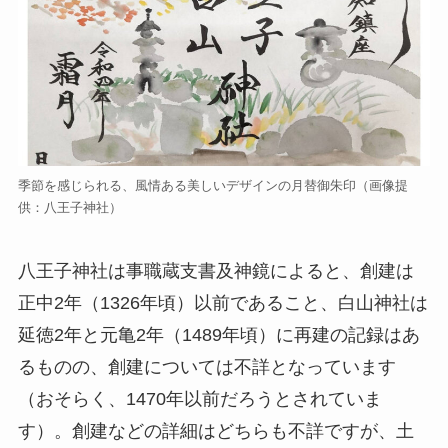
季節を感じられる、風情ある美しいデザインの月替御朱印（画像提
供：八王子神社）
八王子神社は事職蔵支書及神鏡によると、創建は
正中2年（1326年頃）以前であること、白山神社は
延徳2年と元亀2年（1489年頃）に再建の記録はあ
るものの、創建については不詳となっています
（おそらく、1470年以前だろうとされていま
す）。創建などの詳細はどちらも不詳ですが、土