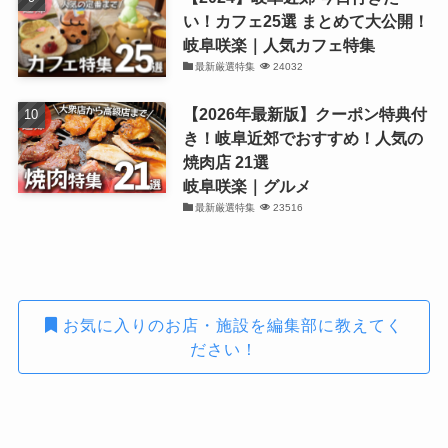
い！カフェ25選 まとめて大公開！
岐阜咲楽｜人気カフェ特集
最新厳選特集
24032
【2026年最新版】クーポン特典付
き！岐阜近郊でおすすめ！人気の
焼肉店 21選
岐阜咲楽｜グルメ
最新厳選特集
23516
お気に入りのお店・施設を編集部に教えてく
ださい！