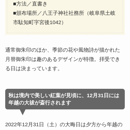
■方法／直書き
■頒布場所／八王子神社社務所（岐阜県土岐
市駄知町字宮後1042）
通常御朱印のほか、季節の花や風物詩が描かれた
月替御朱印は趣のあるデザインが特徴。拝受でき
る日は決まっています。
秋は境内で美しい紅葉が見頃に、12月31日には
年越の大祓が斎行されます
2022年12月31日（土）の大晦日は夕方から年越の