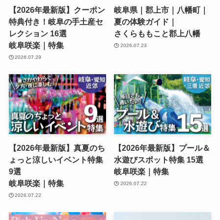
【2026年最新版】クーポン
岐阜県｜郡上市｜八幡町｜
特典付き！岐阜の手土産セ
夏の体験ガイド｜
レクション 16選
さくらももこと郡上八幡
岐阜咲楽｜特集
2026.07.23
2026.07.29
【2026年最新版】真夏のち
【2026年最新版】プール＆
ょっと涼しいイベント特集
水遊びスポット特集 15選
9選
岐阜咲楽｜特集
岐阜咲楽｜特集
2026.07.22
2026.07.22