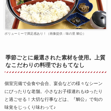
ボリューミーで満足感あり！（画像提供：味の里 鯛公）
季節ごとに厳選された素材を使用。上質
なこだわりの料理でおもてなし
個室完備で会食や会合、宴会などの様々なシーン
にぴったりな老舗。小さなお子様連れもゆったり
と過ごせる！大切な行事などは、『鯛公』で旬の
味覚をじっくり味わって♪