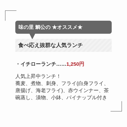
味の里 鯛公
の
★オススメ★
食べ応え抜群な人気ランチ
・イチローランチ
……
1,250円
人気上昇中ランチ！
蕎麦、煮物、刺身、フライ(白身フライ、
唐揚げ、海老フライ)、赤ウインナー、茶
碗蒸し、漬物、小鉢、パイナップル付き