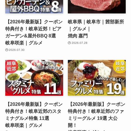
【2026年最新版】クーポン
岐阜県｜岐阜市｜茜部新所
特典付き！岐阜近郊！ビア
｜グルメ｜
ガーデン&屋外BBQ 8選
焼肉 嘉門
岐阜咲楽｜グルメ
2026.07.28
2026.07.30
【2026年最新版】クーポン
【2026年最新版】クーポン
特典付き！岐阜近郊のスタ
特典付き！岐阜近郊のファ
ミナグルメ特集 11選
ミリーグルメ 19選 大公
岐阜咲楽｜グルメ
開！