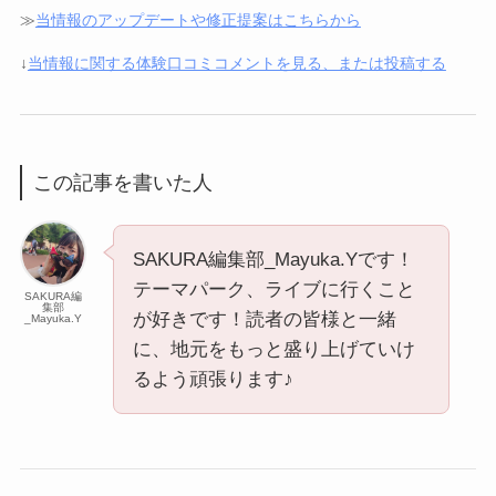
≫
当情報のアップデートや修正提案はこちらから
↓
当情報に関する体験口コミコメントを見る、または投稿する
この記事を書いた人
SAKURA編集部_Mayuka.Yです！
テーマパーク、ライブに行くこと
SAKURA編
集部
が好きです！読者の皆様と一緒
_Mayuka.Y
に、地元をもっと盛り上げていけ
るよう頑張ります♪