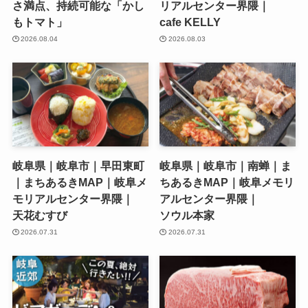
さ満点、持続可能な「かし
リアルセンター界隈｜
もトマト」
cafe KELLY
2026.08.04
2026.08.03
岐阜県｜岐阜市｜早田東町
岐阜県｜岐阜市｜南蝉｜ま
｜まちあるきMAP｜岐阜メ
ちあるきMAP｜岐阜メモリ
モリアルセンター界隈｜
アルセンター界隈｜
天花むすび
ソウル本家
2026.07.31
2026.07.31