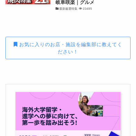
岐阜咲楽｜グルメ
最新厳選特集
23495
お気に入りのお店・施設を編集部に教えてく
ださい！