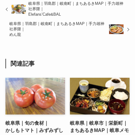
岐阜県｜羽島郡｜岐南町｜まちあるきMAP｜手力雄神
社界隈｜
Elefans’Cafe&BAL
岐阜県｜羽島郡｜岐南町｜まちあるきMAP｜手力雄神
社界隈｜
めん龍
関連記事
岐阜県｜旬の食材｜
岐阜県｜岐阜市｜栄新町｜
かしもトマト｜みずみずし
まちあるきMAP｜岐阜メモ