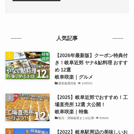
人気記事
【2026年最新版】クーポン特典付
き！岐阜近郊 ヤナ&鮎料理 おすす
め 12選
岐阜咲楽｜グルメ
最新厳選特集
109552
【2025】岐阜近郊でおすすめ！工
場直売所 12選 大公開！
岐阜咲楽｜特集
観光・買物厳選まとめ記事
83644
【2022】岐阜駅周辺の美味しいお