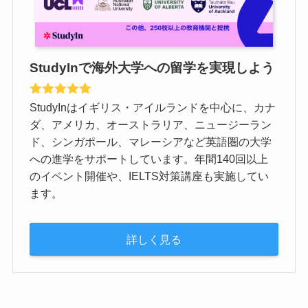
StudyInで海外大学への留学を実現しよう
StudyInはイギリス・アイルランドを中心に、カナ
ダ、アメリカ、オーストラリア、ニュージーラン
ド、シンガポール、マレーシアなど英語圏の大学
への進学をサポートしています。年間140回以上
のイベント開催や、IELTS対策講座も実施してい
ます。
詳しく見る