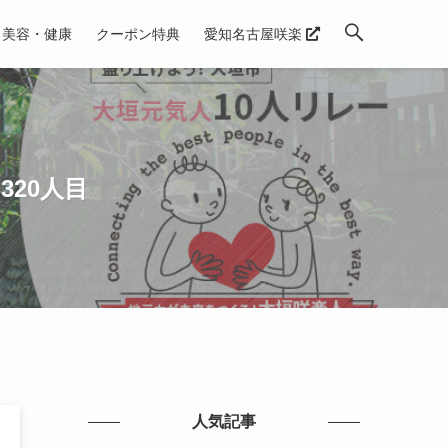
美容・健康
クーポン特典
愛知名古屋咲楽
320人目
人気記事