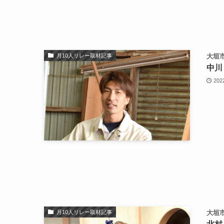
月10人リレー取材記事
大垣市
中川
202
月10人リレー取材記事
大垣市