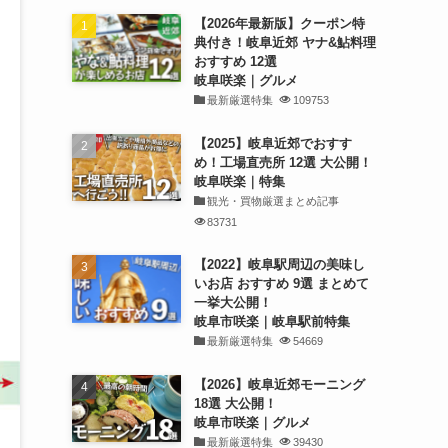
【2026年最新版】クーポン特
典付き！岐阜近郊 ヤナ&鮎料理
おすすめ 12選
岐阜咲楽｜グルメ
最新厳選特集
109753
【2025】岐阜近郊でおすす
め！工場直売所 12選 大公開！
岐阜咲楽｜特集
観光・買物厳選まとめ記事
83731
【2022】岐阜駅周辺の美味し
いお店 おすすめ 9選 まとめて
一挙大公開！
岐阜市咲楽｜岐阜駅前特集
最新厳選特集
54669
【2026】岐阜近郊モーニング
18選 大公開！
岐阜市咲楽｜グルメ
最新厳選特集
39430