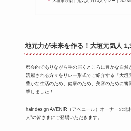
大垣市咲楽｜元気人 月10人リレー｜2023年
地元力が未来を作る！大垣元気人 1,31
都会的でありながら手の届くところに豊かな自然
活躍される方々をリレー形式でご紹介する「大垣
豊かな生活のため、健康のため、美容のために奮
撃しました！
hair design AVENIR（アベニール）オー
人”の皆さまにご登場いただきます。