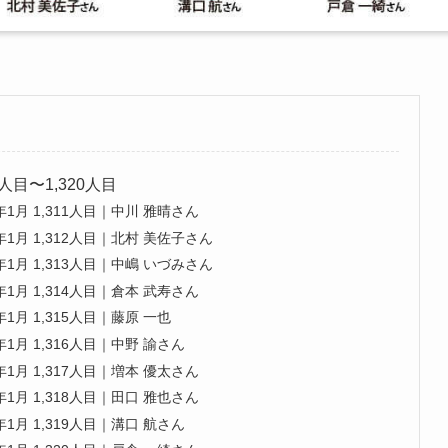
人目〜1,320人目
1月 1,311人目｜中川 雅晴さん
1月 1,312人目｜北村 美佐子さん
1月 1,313人目｜中嶋 いづみさん
1月 1,314人目｜倉本 武寿さん
1月 1,315人目｜藤原 一也
1月 1,316人目｜中野 諭さん
1月 1,317人目｜増本 優太さん
1月 1,318人目｜田口 雅也さん
1月 1,319人目｜溝口 航さん