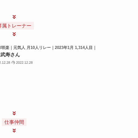
専属トレーナー
咲楽｜元気人 月10人リレー｜2023年1月 1,314人目｜
 武寿さん
2.12.28
2022.12.28
仕事仲間