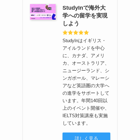
StudyInで海外大
学への留学を実現
しよう
StudyInはイギリス・
アイルランドを中心
に、カナダ、アメリ
カ、オーストラリア、
ニュージーランド、シ
ンガポール、マレーシ
アなど英語圏の大学へ
の進学をサポートして
います。年間140回以
上のイベント開催や、
IELTS対策講座も実施
しています。
詳しく見る