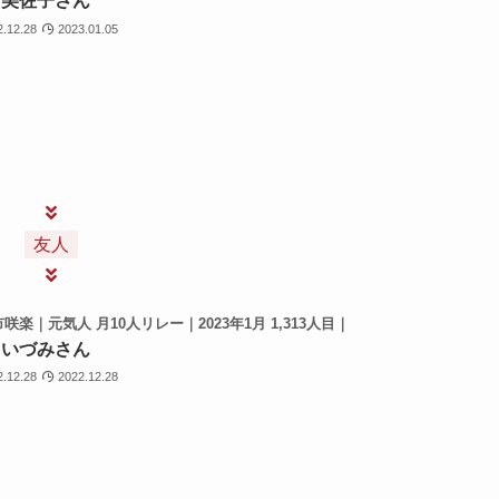
 美佐子さん
2.12.28
2023.01.05
友人
咲楽｜元気人 月10人リレー｜2023年1月 1,313人目｜
 いづみさん
2.12.28
2022.12.28