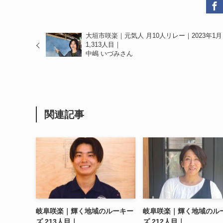
大垣市咲楽｜元気人 月10人リレー｜2023年1月
1,313人目｜
中嶋 いづみさん
関連記事
岐阜咲楽｜輝く地域のルーキー
岐阜咲楽｜輝く地域のル
ズ 213人目｜
ズ 212人目｜