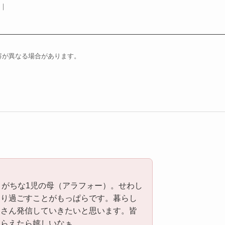
目｜
容が異なる場合があります。
りがちな1児の母（アラフォー）。せわし
たり過ごすことがもっぱらです。暮らし
くさん発信していきたいと思います。皆
もらえたら嬉しいなぁ。