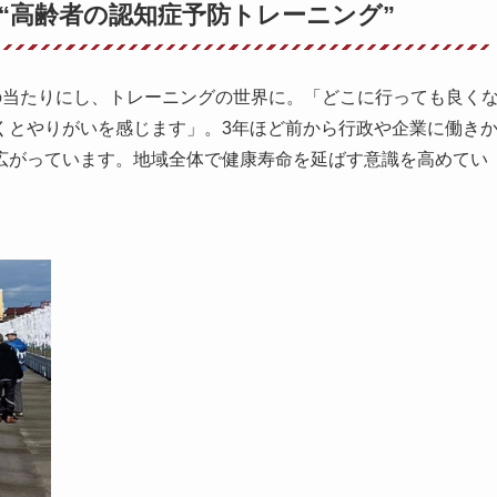
“高齢者の認知症予防トレーニング”
の当たりにし、トレーニングの世界に。「どこに行っても良く
くとやりがいを感じます」。3年ほど前から行政や企業に働き
広がっています。地域全体で健康寿命を延ばす意識を高めてい