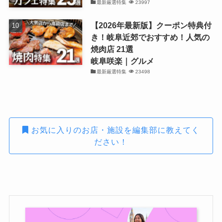
最新厳選特集
23997
【2026年最新版】クーポン特典付
き！岐阜近郊でおすすめ！人気の
焼肉店 21選
岐阜咲楽｜グルメ
最新厳選特集
23498
お気に入りのお店・施設を編集部に教えてく
ださい！