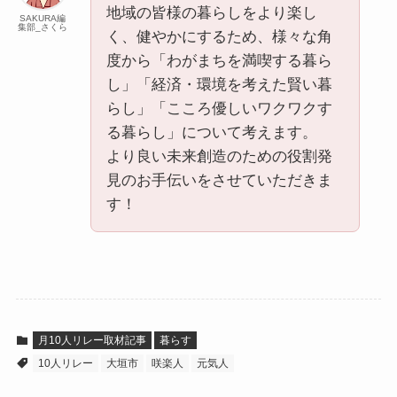
地域の皆様の暮らしをより楽し
SAKURA編
集部_さくら
く、健やかにするため、様々な角
度から「わがまちを満喫する暮ら
し」「経済・環境を考えた賢い暮
らし」「こころ優しいワクワクす
る暮らし」について考えます。
より良い未来創造のための役割発
見のお手伝いをさせていただきま
す！
月10人リレー取材記事
暮らす
10人リレー
大垣市
咲楽人
元気人