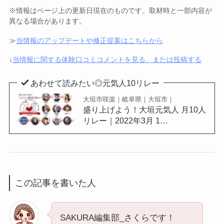
※情報はページ上の更新日現在のものです。取材時と一部内容が
異なる場合があります。
≫
当情報のアップデートや修正提案はこちらから
↓
当情報に関する体験口コミコメントを見る、または投稿する
あわせて読みたい◎元気人10リレー
大垣市咲楽｜岐阜県｜大垣市｜
盛り上げよう！大垣元気人 月10人
リレー｜2022年3月 1…
この記事を書いた人
SAKURA編集部_さくらです！