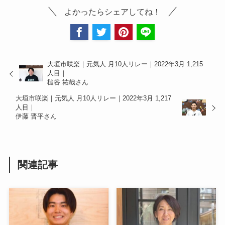
よかったらシェアしてね！
大垣市咲楽｜元気人 月10人リレー｜2022年3月 1,215
人目｜
槌谷 祐哉さん
大垣市咲楽｜元気人 月10人リレー｜2022年3月 1,217
人目｜
伊藤 晋平さん
関連記事