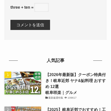
three + ten =
人気記事
【2026年最新版】クーポン特典付
き！岐阜近郊 ヤナ&鮎料理 おすす
め 12選
岐阜咲楽｜グルメ
最新厳選特集
109617
【2025】岐阜近郊でおすすめ！工