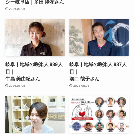
シー岐阜店｜多田 陽花さん
2026.08.05
岐阜｜地域の咲楽人 989人
岐阜｜地域の咲楽人 987人
目｜
目｜
牛島 美由紀さん
溝口 哉子さん
2026.08.05
2026.08.05