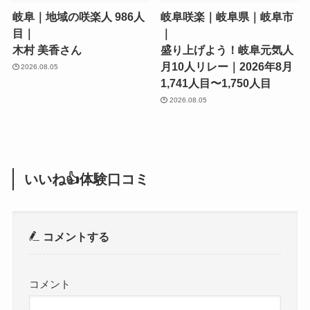
岐阜｜地域の咲楽人 986人
岐阜咲楽｜岐阜県｜岐阜市
目｜
｜
木村 美香さん
盛り上げよう！岐阜元気人
月10人リレー｜2026年8月
2026.08.05
1,741人目〜1,750人目
2026.08.05
いいね👍体験口コミ
コメントする
コメント