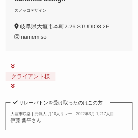
スノッコデザイン
岐阜県大垣市本町2-26 STUDIO3 2F
namemiso
クライアント様
リレーバトンを受け取ったのはこの方！
大垣市咲楽｜元気人 月10人リレー｜2022年3月 1,217人目｜
伊藤 晋平さん