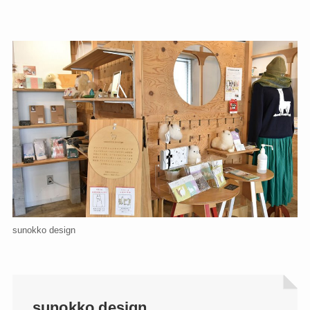
sunokko design
sunokko design