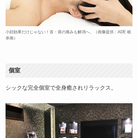
小顔効果だけじゃない！首・肩の痛みも解消へ。（画像提供：ADE 岐
阜南）
個室
シックな完全個室で全身癒されリラックス。