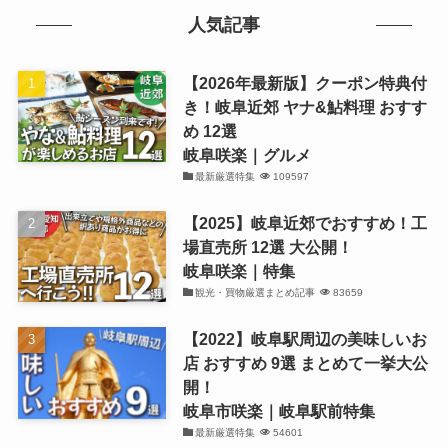
人気記事
【2026年最新版】クーポン特典付
き！岐阜近郊 ヤナ&鮎料理 おすす
め 12選
岐阜咲楽｜グルメ
最新厳選特集
109597
【2025】岐阜近郊でおすすめ！工
場直売所 12選 大公開！
岐阜咲楽｜特集
観光・買物厳選まとめ記事
83659
【2022】岐阜駅周辺の美味しいお
店 おすすめ 9選 まとめて一挙大公
開！
岐阜市咲楽｜岐阜駅前特集
最新厳選特集
54601