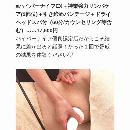
■ハイパーナイフEX＋神業強力リンパケ
ア(2部位)＋引き締めバンテージ＋ドライ
ヘッドスパ付（60分/カウンセリング等含
む）……17,600円
ハイパーナイフ優良認定店だからこそ結
果に差が出ると話題！たった１回で脅威
の結果を体験ください♡