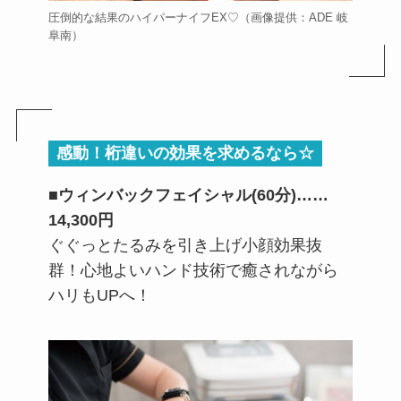
圧倒的な結果のハイパーナイフEX♡（画像提供：ADE 岐
阜南）
感動！桁違いの効果を求めるなら☆
■ウィンバックフェイシャル(60分)……
14,300円
ぐぐっとたるみを引き上げ小顔効果抜
群！心地よいハンド技術で癒されながら
ハリもUPへ！