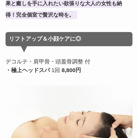
果と癒しを手に入れたい欲張りな大人の女性も納
得！完全個室で贅沢な時を。
リフトアップ＆小顔ケアに◎
デコルテ・肩甲骨・頭蓋骨調整 付
・極上ヘッドスパ
1回
8,800円