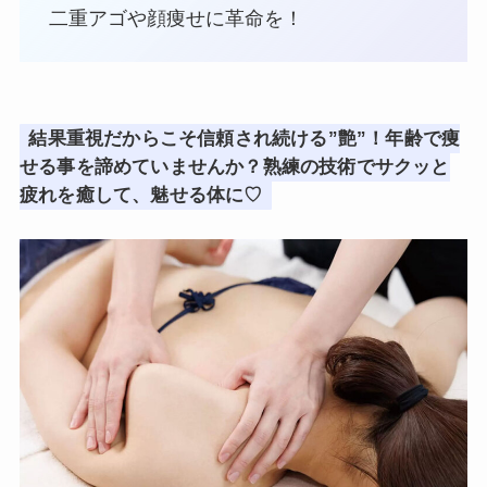
二重アゴや顔痩せに革命を！
結果重視だからこそ信頼され続ける”艶”！年齢で痩
せる事を諦めていませんか？熟練の技術でサクッと
疲れを癒して、魅せる体に♡