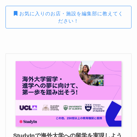
お気に入りのお店・施設を編集部に教えてく
ださい！
StudyInで海外大学への留学を実現しよう