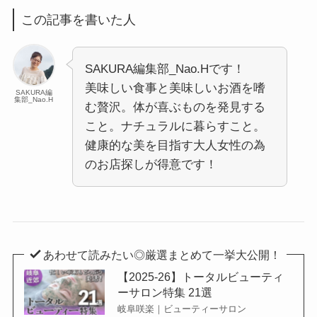
この記事を書いた人
SAKURA編集部_Nao.Hです！
美味しい食事と美味しいお酒を嗜
SAKURA編
集部_Nao.H
む贅沢。体が喜ぶものを発見する
こと。ナチュラルに暮らすこと。
健康的な美を目指す大人女性の為
のお店探しが得意です！
あわせて読みたい◎厳選まとめて一挙大公開！
【2025-26】トータルビューティ
ーサロン特集 21選
岐阜咲楽｜ビューティーサロン