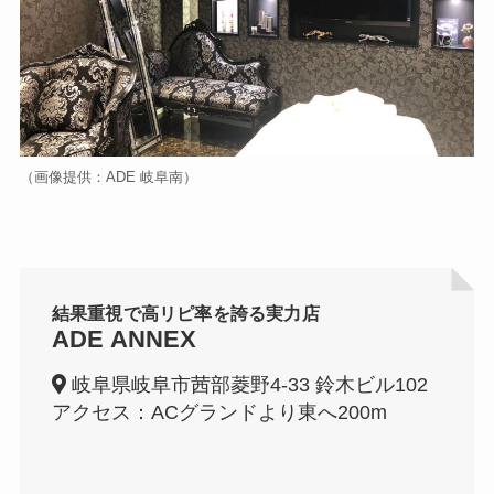
（画像提供：ADE 岐阜南）
結果重視で高リピ率を誇る実力店
ADE ANNEX
岐阜県岐阜市茜部菱野4-33 鈴木ビル102
アクセス：ACグランドより東へ200m