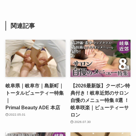
関連記事
岐阜県｜岐阜市｜島新町｜
【2026最新版】クーポン特
トータルビューティー特集
典付き！岐阜近郊のサロン
｜
自慢のメニュー特集 8選 ！
Primal Beauty ADE 本店
岐阜咲楽｜ビューティーサ
ロン
2022.05.01
2026.07.30