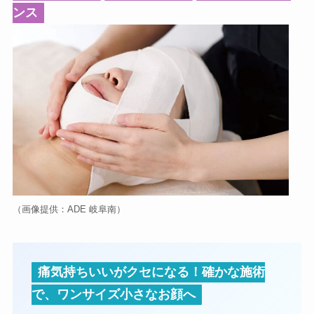
ンス
（画像提供：ADE 岐阜南）
痛気持ちいいがクセになる！確かな施術
で、ワンサイズ小さなお顔へ