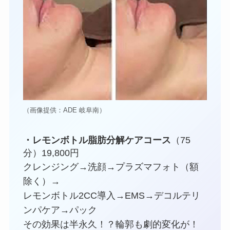
（画像提供：ADE 岐阜南）
・レモンボトル脂肪分解ケアコース
（75
分）19,800円
クレンジング→洗顔→プラズマフォト（額
除く）→
レモンボトル2CC導入→EMS→デコルテリ
ンパケア→パック
その効果は半永久！？輪郭も劇的変化が！