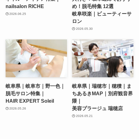
nailsalon RICHE
め！脱毛特集 12選
岐阜咲楽｜ビューティーサ
2026.06.25
ロン
2026.05.30
岐阜県｜岐阜市｜野一色｜
岐阜県｜瑞穂市｜穂積｜ま
脱毛サロン特集｜
ちあるきMAP｜別府観音界
HAIR EXPERT Soleil
隈｜
美容プラージュ 瑞穂店
2026.05.26
2026.05.21