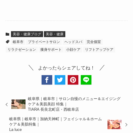
美容・健康ブログ
美容・健康
岐阜市
プライベートサロン
ヘッドスパ
完全個室
リラクゼーション
痩身サポート
小顔ケア
リフトアップケア
よかったらシェアしてね！
岐阜県｜岐阜市｜サロン自慢のメニュー＆エイジング
ケア＆美肌美顔 特集｜
TIARA 長良北町店・西岐阜店
岐阜県｜岐阜市｜加納天神町｜フェイシャル＆ホーム
ケア＆美肌特集｜
La luce