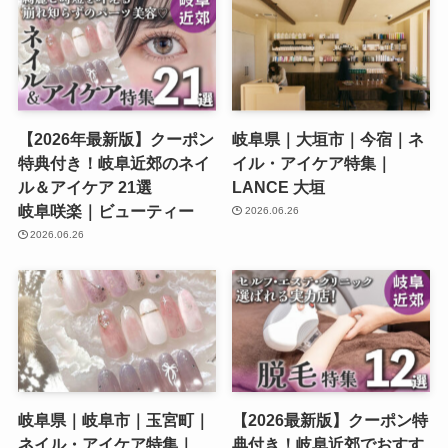
【2026年最新版】クーポン
岐阜県｜大垣市｜今宿｜ネ
特典付き！岐阜近郊のネイ
イル・アイケア特集｜
ル＆アイケア 21選
LANCE 大垣
岐阜咲楽｜ビューティー
2026.06.26
2026.06.26
岐阜県｜岐阜市｜玉宮町｜
【2026最新版】クーポン特
ネイル・アイケア特集｜
典付き！岐阜近郊でおすす