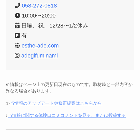
058-272-0818
10:00〜20:00
日曜、祝、12/28〜1/2休み
有
esthe-ade.com
adegifuminami
※情報はページ上の更新日現在のものです。取材時と一部内容が
異なる場合があります。
≫
当情報のアップデートや修正提案はこちらから
↓
当情報に関する体験口コミコメントを見る、または投稿する