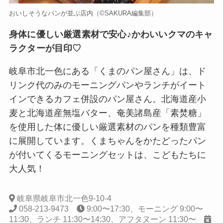
おいしそうなパンが並ぶ店内（©️SAKURA編集部）
身体に優しい厳選素材で安心♪かわいいクマのキャ
ラクターが目印♡
岐阜市北一色にある「くまのパン屋さん」は、ド
リンク代のみのモーニングパンやランチがイート
インできるカフェ併設のパン屋さん。北海道産小
麦と北海道産無塩バター、奄美諸島産「素焚糖」
を使用した体に優しい厳選素材のパンを種類豊富
に展開しています。くまちゃんをかたどったパン
が付いてくるモーニングセットは、こどもたちに
大人気！
岐阜県岐阜市北一色9-10-4
058-213-9473
9:00〜17:30、モーニング 9:00〜
11:30、ランチ 11:30〜14:30、アフタヌーン 11:30〜