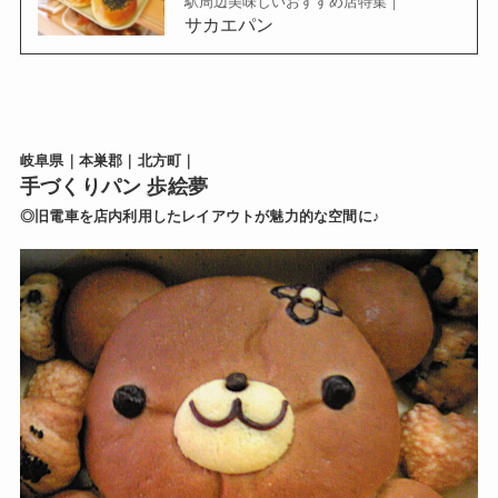
駅周辺美味しいおすすめ店特集｜
サカエパン
岐阜県｜本巣郡｜北方町｜
手づくりパン 歩絵夢
◎旧電車を店内利用したレイアウトが魅力的な空間に♪