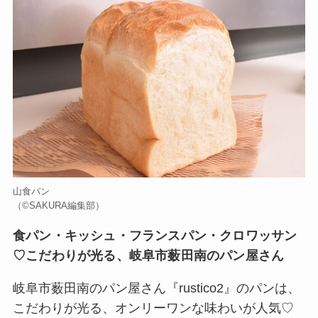
山食パン
（©️SAKURA編集部）
食パン・キッシュ・フランスパン・クロワッサン
♡こだわりが光る、岐阜市薮田南のパン屋さん
岐阜市薮田南のパン屋さん『rustico2』のパンは、
こだわりが光る、オンリーワンな味わいが人気♡