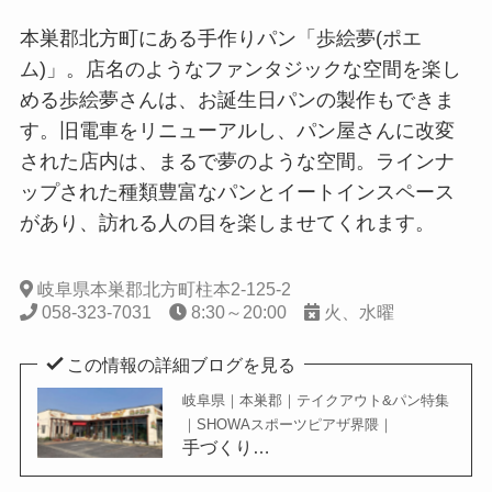
本巣郡北方町にある手作りパン「歩絵夢(ポエ
ム)」。店名のようなファンタジックな空間を楽し
める歩絵夢さんは、お誕生日パンの製作もできま
す。旧電車をリニューアルし、パン屋さんに改変
された店内は、まるで夢のような空間。ラインナ
ップされた種類豊富なパンとイートインスペース
があり、訪れる人の目を楽しませてくれます。
岐阜県本巣郡北方町柱本2-125-2
058-323-7031
8:30～20:00
火、水曜
この情報の詳細ブログを見る
岐阜県｜本巣郡｜テイクアウト&パン特集
｜SHOWAスポーツピアザ界隈｜
手づくり…