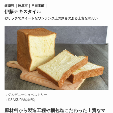
岐阜県｜岐阜市｜早田栄町｜
伊藤テキスタイル
◎リッチでスイートなワンランク上の深みのある上質な味わい
マダムデニッシュペストリー
（©️SAKURA編集部）
原材料から製造工程や梱包迄こだわった上質なマ