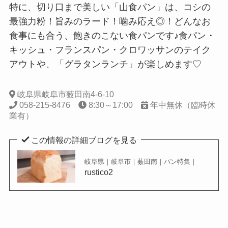
特に、切り口まで美しい「山食パン」は、コシの
最強力粉！旨みのラード！噛み応え◎！どんなお
食事にも合う、飽きのこない食パンです♪食パン・
キッシュ・フランスパン・クロワッサンのテイク
アウトや、「グラタンランチ」が楽しめます♡
岐阜県岐阜市薮田南4-6-10
058-215-8476
8:30～17:00
年中無休（臨時休
業有）
この情報の詳細ブログを見る
岐阜県｜岐阜市｜薮田南｜パン特集｜
rustico2