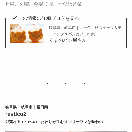
月曜、火曜、金曜 ※祝・お盆は営業
この情報の詳細ブログを見る
岐阜県｜岐阜市｜北一色｜秋スイーツ＆モ
ーニング＆パンカフェ特集｜
くまのパン屋さん
岐阜県｜岐阜市｜薮田南｜
rustico2
◎素材1つ1つへのこだわりが生むオンリーワンな味わい