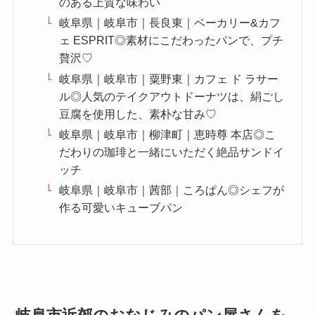
のある上質な味わい
岐阜県｜岐阜市｜長良東｜ベーカリー&カフ
ェ ESPRIT◎素材にこだわったパンで、プチ
贅沢♡
岐阜県｜岐阜市｜粟野東｜カフェ ド ラサー
ル◎人気のテイクアウトドーナツは、絹ごし
豆腐を使用した、素朴な甘み♡
岐阜県｜岐阜市｜柳津町｜恵時尊 本店◎こ
だわりの珈琲と一緒にいただく絶品サンドイ
ッチ
岐阜県｜岐阜市｜茜部｜ころぱん◎シェフが
作る可愛いキューブパン