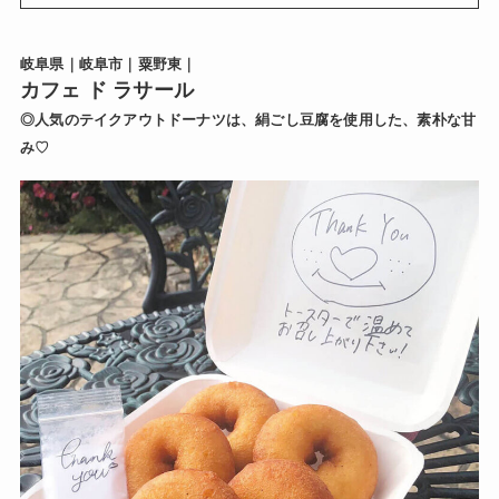
岐阜県｜岐阜市｜粟野東｜
カフェ ド ラサール
◎人気のテイクアウトドーナツは、絹ごし豆腐を使用した、素朴な甘
み♡