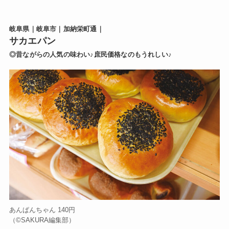
岐阜県｜岐阜市｜加納栄町通｜
サカエパン
◎昔ながらの人気の味わい♪庶民価格なのもうれしい♪
あんぱんちゃん 140円
（©️SAKURA編集部）