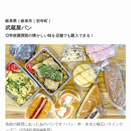
岐阜県｜岐阜市｜祈年町｜
武蔵屋パン
◎学校購買部の懐かしい味を店舗でも購入できる！
高校の購買にあったあのパンです！パン・丼・弁当と幅広いラインナ
ップ♡（©️SAKURA編集部）