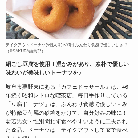
テイクアウトドーナツ(5個入り) 500円 ふんわり食感で優しい甘さ♡
（©️SAKURA編集部）
絹ごし豆腐を使用！温かみがあり、素朴で優しい
味わいが美味しいドーナツを♪
岐阜市粟野東にある『カフェドラサール』は、46
年続く昭和レトロな喫茶店。毎日手作りしている
「豆腐ドーナツ」は、ふんわり食感で優しい甘み
が特徴♡付属の砂糖をかけて、自分好みの味に！
老若男女・性別問わず食べやすいように工夫され
た逸品。ドーナツは、テイクアウトして家で食べ