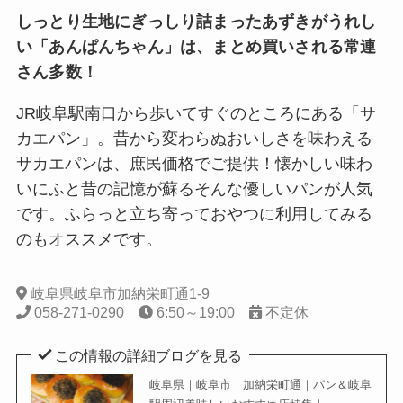
しっとり生地にぎっしり詰まったあずきがうれし
い「あんぱんちゃん」は、まとめ買いされる常連
さん多数！
JR岐阜駅南口から歩いてすぐのところにある「サ
カエパン」。昔から変わらぬおいしさを味わえる
サカエパンは、庶民価格でご提供！懐かしい味わ
いにふと昔の記憶が蘇るそんな優しいパンが人気
です。ふらっと立ち寄っておやつに利用してみる
のもオススメです。
岐阜県岐阜市加納栄町通1-9
058-271-0290
6:50～19:00
不定休
この情報の詳細ブログを見る
岐阜県｜岐阜市｜加納栄町通｜パン＆岐阜