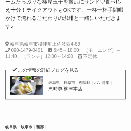
ームたっぷりな極厚玉子を贅沢にサンド♡食べ応
え十分！テイクアウトもOKです。一杯一杯手間暇
かけて淹れるこだわりの珈琲と一緒にいただきま
す♪
岐阜県岐阜市柳津町上佐波西4-88
090-1479-0401
6:45～18:00、［モーニング］～
11:40、［ランチ］12:00～14:00
不定休
この情報の詳細ブログを見る
岐阜県｜岐阜市｜柳津町｜パン特集｜
恵時尊 柳津本店
岐阜県｜岐阜市｜茜部｜