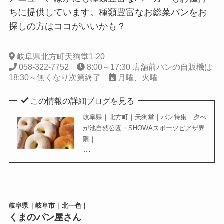
ちに提供しています。種類豊富なお総菜パンをお
探しの方はココがいいかも？
岐阜県北方町天狗堂1-20
058-322-7752
8:00～17:30 店舗前パンの自販機は
18:30～無くなり次第終了
月曜、火曜
この情報の詳細ブログを見る
岐阜県｜北方町｜天狗堂｜パン特集｜夕べ
が池自然公園・SHOWAスポーツピアザ界
隈｜
…
岐阜県｜岐阜市｜北一色｜
くまのパン屋さん