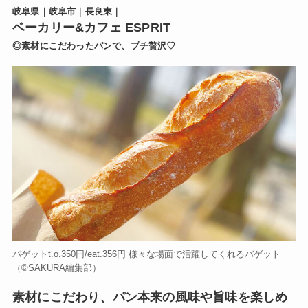
岐阜県｜岐阜市｜長良東｜
ベーカリー&カフェ ESPRIT
◎素材にこだわったパンで、プチ贅沢♡
バゲットt.o.350円/eat.356円 様々な場面で活躍してくれるバゲット
（©️SAKURA編集部）
素材にこだわり、パン本来の風味や旨味を楽しめ