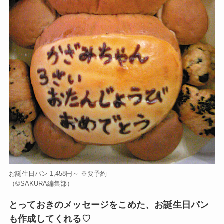
お誕生日パン 1,458円～ ※要予約
（©️SAKURA編集部）
とっておきのメッセージをこめた、お誕生日パン
も作成してくれる♡