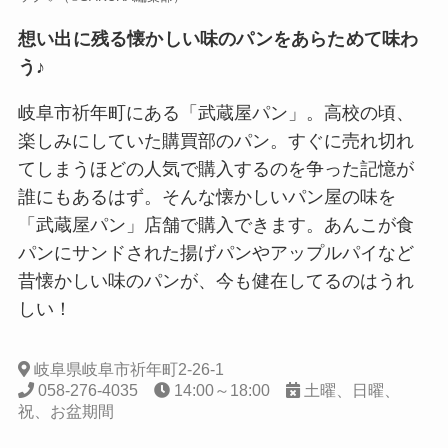
想い出に残る懐かしい味のパンをあらためて味わ
う♪
岐阜市祈年町にある「武蔵屋パン」。高校の頃、
楽しみにしていた購買部のパン。すぐに売れ切れ
てしまうほどの人気で購入するのを争った記憶が
誰にもあるはず。そんな懐かしいパン屋の味を
「武蔵屋パン」店舗で購入できます。あんこが食
パンにサンドされた揚げパンやアップルパイなど
昔懐かしい味のパンが、今も健在してるのはうれ
しい！
岐阜県岐阜市祈年町2-26-1
058-276-4035
14:00～18:00
土曜、日曜、
祝、お盆期間