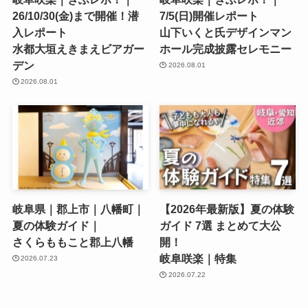
26/10/30(金)まで開催！潜
7/5(日)開催レポート
入レポート
山下いくと氏デザインマン
水都大垣えきまえビアガー
ホール完成披露セレモニー
デン
2026.08.01
2026.08.01
岐阜県｜郡上市｜八幡町｜
【2026年最新版】夏の体験
夏の体験ガイド｜
ガイド 7選 まとめて大公
さくらももこと郡上八幡
開！
岐阜咲楽｜特集
2026.07.23
2026.07.22