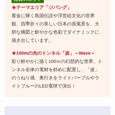
★
テーマエリア「ジパング」
黄金に輝く島国伝説や浮世絵文化の世界
観、四季折々の美しい日本の原風景を、大
胆な構図と鮮やかな色彩でダイナミックに
描き出しています。
★
100mの光のトンネル「波」～Wave～
彩り鮮やかに描く100ｍの幻想的な世界。ト
ンネル全体の電材を斜めに配置し、「波」
のうねり感、奥行きをライトパープルやラ
イトブルーのLED電球で演出！