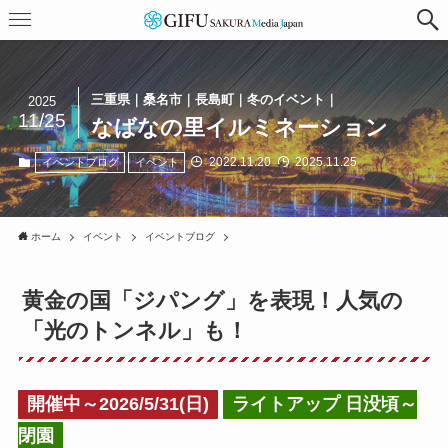
三重県｜桑名市｜長島町｜冬のイベント｜
2025
11/25
なばなの里イルミネーション
2022.11.20
2025.11.25
イベントブログ
イベント
ホーム
イベント
イベントブログ
黄金の国「ジパング」を表現！人気の
「光のトンネル」も！
開催中～2026/5/31(日)
ライトアップ 日没頃～
閉園