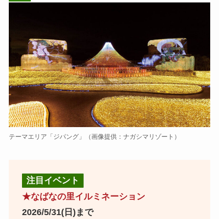
テーマエリア「ジパング」（画像提供：ナガシマリゾート）
注目イベント
★
なばなの里イルミネーション
2026/5/31(日)まで