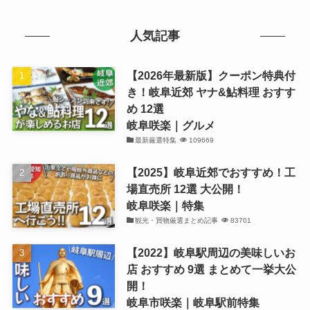
人気記事
【2026年最新版】クーポン特典付
き！岐阜近郊 ヤナ&鮎料理 おすす
め 12選
岐阜咲楽｜グルメ
最新厳選特集
109669
【2025】岐阜近郊でおすすめ！工
場直売所 12選 大公開！
岐阜咲楽｜特集
観光・買物厳選まとめ記事
83701
【2022】岐阜駅周辺の美味しいお
店 おすすめ 9選 まとめて一挙大公
開！
岐阜市咲楽｜岐阜駅前特集