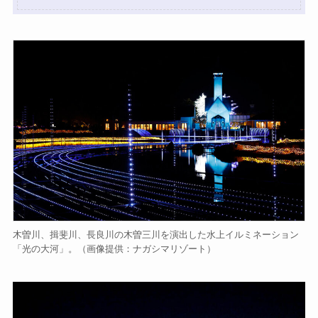
木曽川、揖斐川、長良川の木曽三川を演出した水上イルミネーション
「光の大河」。（画像提供：ナガシマリゾート）