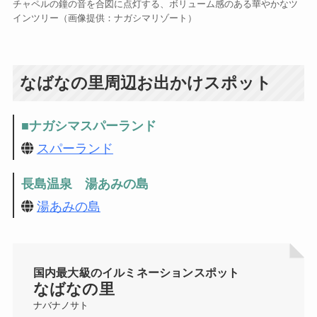
チャペルの鐘の音を合図に点灯する、ボリューム感のある華やかなツ
インツリー（画像提供：ナガシマリゾート）
なばなの里周辺お出かけスポット
■
ナガシマスパーランド
スパーランド
長島温泉 湯あみの島
湯あみの島
国内最大級のイルミネーションスポット
なばなの里
ナバナノサト