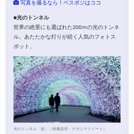
写真を撮るなら！ベスポジはココ
■
光のトンネル
世界の絶景にも選ばれた200ｍの光のトンネ
ル。あたたかな灯りが続く人気のフォトス
ポット。
光のトンネル「波」（画像提供：ナガシマリゾート）