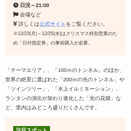
日没～21:00
会場など
詳しくは
公式サイト
をご覧ください。
※12/23(月)～12/25(水)はクリスマス特別営業のた
め「日付指定券」の事前購入が必要。
「テーマエリア」、「100ｍのトンネル」のほか、
世界の絶景に選ばれた「200ｍの光のトンネル」や
「ツインツリー」、「水上イルミネーション」、
ランタンの演出が加わり進化した「光の花畑」な
ど、里内はみどころ盛りだくさんです。
注目スポット