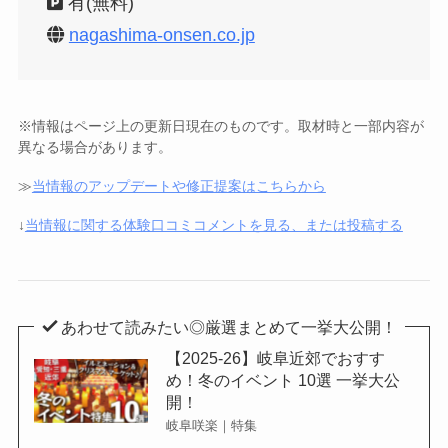
有(無料)
nagashima-onsen.co.jp
※情報はページ上の更新日現在のものです。取材時と一部内容が
異なる場合があります。
≫
当情報のアップデートや修正提案はこちらから
↓
当情報に関する体験口コミコメントを見る、または投稿する
あわせて読みたい◎厳選まとめて一挙大公開！
【2025-26】岐阜近郊でおすす
め！冬のイベント 10選 一挙大公
開！
岐阜咲楽｜特集