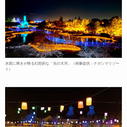
水面に輝きが映る幻想的な「光の大河」（画像提供：ナガシマリゾー
ト）