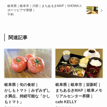
岐阜県｜岐阜市｜川部｜まちあるきMAP｜SHOWAス
ポーツピアザ界隈｜
千杓
関連記事
岐阜県｜旬の食材｜
岐阜県｜岐阜市｜栄新町｜
かしもトマト｜みずみずし
まちあるきMAP｜岐阜メモ
さ満点、持続可能な「かし
リアルセンター界隈｜
もトマト」
cafe KELLY