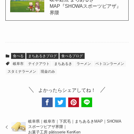
MAP『SHOWAスポーツピアザ』
界隈
食べる
まちあるきブログ
食べるブログ
岐阜市
テイクアウト
まちあるき
ラーメン
ベトコンラーメン
スタミナラーメン
現金のみ
よかったらシェアしてね！
岐阜県｜岐阜市｜下尻毛｜まちあるきMAP｜SHOWA
スポーツピアザ界隈｜
お菓子工房 pâtisserie KenKen