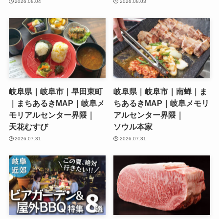
2026.08.04
2026.08.03
岐阜県｜岐阜市｜早田東町
岐阜県｜岐阜市｜南蝉｜ま
｜まちあるきMAP｜岐阜メ
ちあるきMAP｜岐阜メモリ
モリアルセンター界隈｜
アルセンター界隈｜
天花むすび
ソウル本家
2026.07.31
2026.07.31