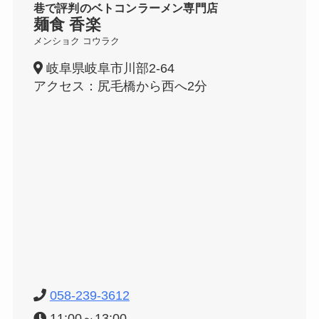
巷で評判のベトコンラーメン専門店
麺食 香楽
メンショク コウラク
岐阜県岐阜市川部2-64
アクセス：尻毛橋から西へ2分
058-239-3612
11:00～13:00