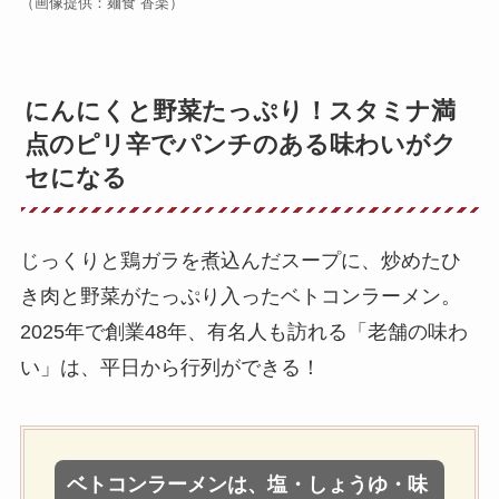
（画像提供：麺食 香楽）
にんにくと野菜たっぷり！スタミナ満
点のピリ辛でパンチのある味わいがク
セになる
じっくりと鶏ガラを煮込んだスープに、炒めたひ
き肉と野菜がたっぷり入ったベトコンラーメン。
2025年で創業48年、有名人も訪れる「老舗の味わ
い」は、平日から行列ができる！
ベトコンラーメンは、塩・しょうゆ・味