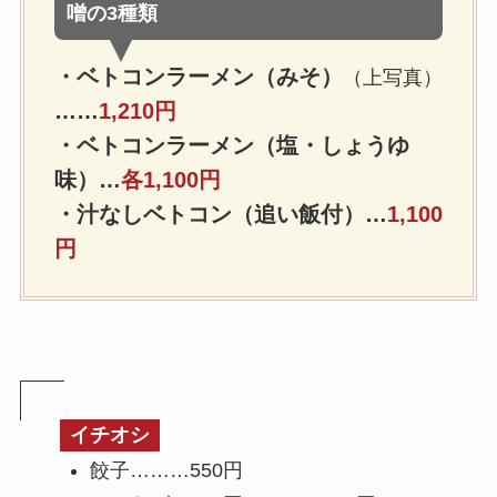
噌の3種類
・ベトコンラーメン（みそ）
（上写真）
……
1,210円
・ベトコンラーメン（塩・しょうゆ
味）…
各1,100円
・汁なしベトコン（追い飯付）…
1,100
円
イチオシ
餃子………550円