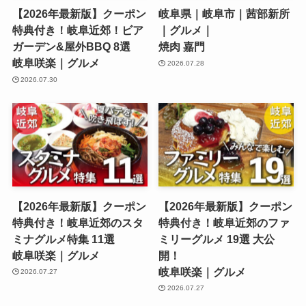
【2026年最新版】クーポン
岐阜県｜岐阜市｜茜部新所
特典付き！岐阜近郊！ビア
｜グルメ｜
ガーデン&屋外BBQ 8選
焼肉 嘉門
岐阜咲楽｜グルメ
2026.07.28
2026.07.30
【2026年最新版】クーポン
【2026年最新版】クーポン
特典付き！岐阜近郊のスタ
特典付き！岐阜近郊のファ
ミナグルメ特集 11選
ミリーグルメ 19選 大公
岐阜咲楽｜グルメ
開！
岐阜咲楽｜グルメ
2026.07.27
2026.07.27