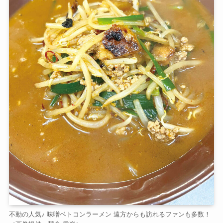
不動の人気♪ 味噌ベトコンラーメン 遠方からも訪れるファンも多数！