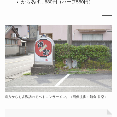
からあげ…880円（ハーフ550円）
遠方からも多数訪れるベトコンラーメン。（画像提供：麺食 香楽）