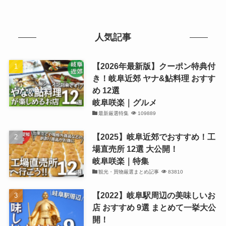
人気記事
【2026年最新版】クーポン特典付
き！岐阜近郊 ヤナ&鮎料理 おすす
め 12選
岐阜咲楽｜グルメ
最新厳選特集
109889
【2025】岐阜近郊でおすすめ！工
場直売所 12選 大公開！
岐阜咲楽｜特集
観光・買物厳選まとめ記事
83810
【2022】岐阜駅周辺の美味しいお
店 おすすめ 9選 まとめて一挙大公
開！