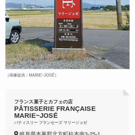
（画像提供：MARIE~JOSÉ）
フランス菓子とカフェの店
PÂTISSERIE FRANÇAISE
MARIE~JOSÉ
パティスリー フランセーズ マリージョゼ
岐阜県本巣郡北方町柱本南3-25-1