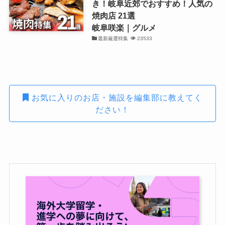
き！岐阜近郊でおすすめ！人気の
焼肉店 21選
岐阜咲楽｜グルメ
最新厳選特集
23533
お気に入りのお店・施設を編集部に教えてく
ださい！