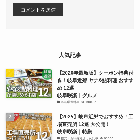
人気記事
【2026年最新版】クーポン特典付
き！岐阜近郊 ヤナ&鮎料理 おすす
め 12選
岐阜咲楽｜グルメ
最新厳選特集
109884
【2025】岐阜近郊でおすすめ！工
場直売所 12選 大公開！
岐阜咲楽｜特集
観光・買物厳選まとめ記事
83806