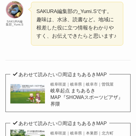
SAKURA編集部の_Yumi.Sです。
趣味は、水泳、読書など。地域に
SAKURA編
集部_Yumi.S
根差した役に立つ情報をわかりや
すく、お伝えできたらと思います♪
あわせて読みたい◎周辺まちあるきMAP
岐阜咲楽｜岐阜県｜岐阜市｜曽我屋
岐阜起点 まちあるき
MAP『SHOWAスポーツピアザ』
界隈
あわせて読みたい◎周辺まちあるきMAP
岐阜咲楽｜岐阜県｜本巣郡｜北方町