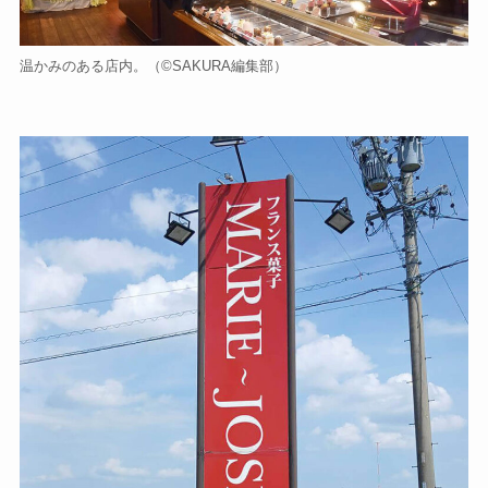
温かみのある店内。（©️SAKURA編集部）