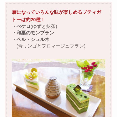
層になっていろんな味が楽しめるプティガ
トーは約20種！
・ぺケロ
(ゆずと抹茶)
・和栗のモンブラン
・ベル・シュルネ
(青リンゴとフロマージュブラン)