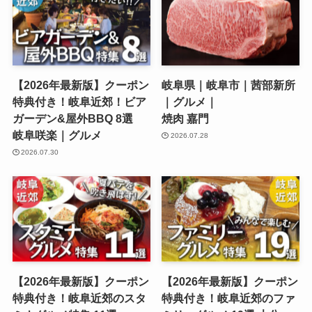
【2026年最新版】クーポン
岐阜県｜岐阜市｜茜部新所
特典付き！岐阜近郊！ビア
｜グルメ｜
ガーデン&屋外BBQ 8選
焼肉 嘉門
岐阜咲楽｜グルメ
2026.07.28
2026.07.30
【2026年最新版】クーポン
【2026年最新版】クーポン
特典付き！岐阜近郊のスタ
特典付き！岐阜近郊のファ