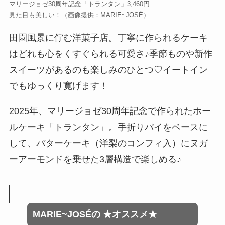
マリージョゼ30周年記念「トランタン」3,460円
見た目も美しい！
（画像提供：MARIE~JOSÉ）
田園風景に佇む洋菓子店。丁寧に作られるケーキ
はどれも心をくすぐられる可愛さ♪季節ものや新作
スイーツがあるのも楽しみのひとつ♡イートイン
でもゆっくり寛げます！
2025年、マリージョゼ30周年記念で作られたホー
ルケーキ「トランタン」。手折りパイをベースに
して、バターケーキ（洋梨のコンフィ入）にヌガ
ーアーモンドを乗せた3層構造で楽しめる♪
MARIE~JOSÉ
の
★オススメ★