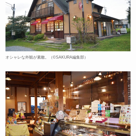
オシャレな外観が素敵。（©️SAKURA編集部）