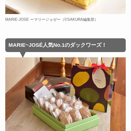
MARIE-JOSE ーマリージョゼー（©️SAKURA編集部）
MARIE~JOSÉ人気No.1のダックワーズ！