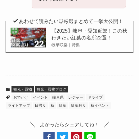
あわせて読みたい◎厳選まとめて一挙大公開！
【2025】岐阜・愛知近郊！この秋
行きたい紅葉の名所22選！
岐阜咲楽｜特集
観光・買物
観光・買物ブログ
おでかけ
イベント
岐阜県
レジャー
ドライブ
ライトアップ
日帰り
秋
紅葉
紅葉狩り
秋イベント
よかったらシェアしてね！