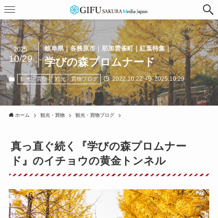
岐阜県｜各務原市｜那加雲雀町｜紅葉特集｜
2025
10/29
学びの森プロムナード
2022.10.22
2025.10.29
観光・買物
観光・買物ブログ
ホーム
観光・買物
観光・買物ブログ
真っ直ぐ続く『学びの森プロムナー
ド』のイチョウの黄金トンネル