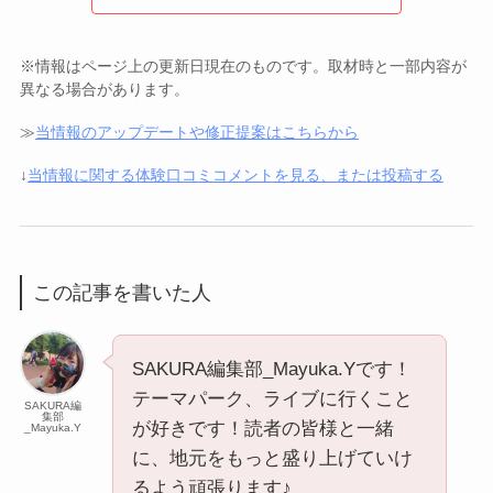
※情報はページ上の更新日現在のものです。取材時と一部内容が
異なる場合があります。
≫
当情報のアップデートや修正提案はこちらから
↓
当情報に関する体験口コミコメントを見る、または投稿する
この記事を書いた人
SAKURA編集部_Mayuka.Yです！
テーマパーク、ライブに行くこと
SAKURA編
集部
が好きです！読者の皆様と一緒
_Mayuka.Y
に、地元をもっと盛り上げていけ
るよう頑張ります♪