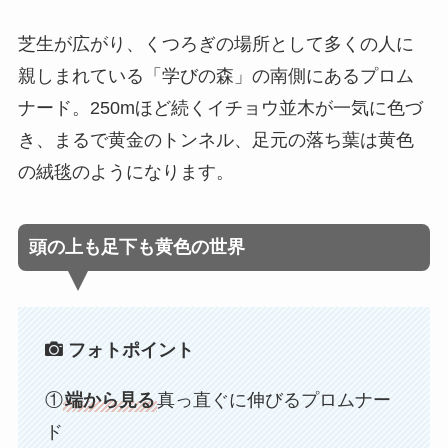
芝生が広がり、くつろぎの場所として多くの人に
親しまれている「学びの森」の南側にあるプロム
ナード。250mほど続くイチョウ並木が一気に色づ
き、まるで黄金のトンネル、足元の落ち葉は黄色
の絨毯のようになります。
頭の上も足下も黄色の世界
フォトポイント
①
端から見る
真っ直ぐに伸びるプロムナー
ド