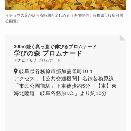
イチョウの葉が落ちる時期も楽しめる（画像提供：各務原市役所河川
公園課）
300m続く真っ直ぐ伸びるプロムナード
学びの森 プロムナード
マナビノモリ プロムナード
岐阜県各務原市那加雲雀町10-1
アクセス：【公共交通機関】名鉄各務原線
「市民公園前駅」下車徒歩約5分 【車】東
海北陸道「岐阜各務原I.C.」より約10分