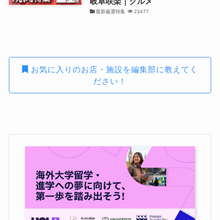
岐阜咲楽｜グルメ
最新厳選特集
23477
お気に入りのお店・施設を編集部に教えてく
ださい！