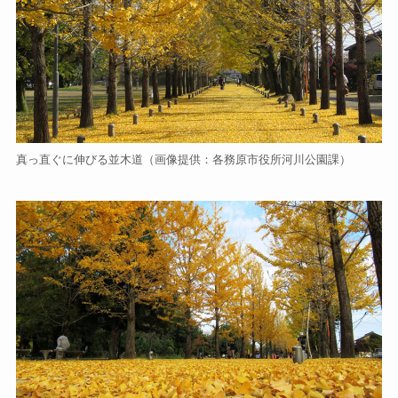
真っ直ぐに伸びる並木道（画像提供：各務原市役所河川公園課）