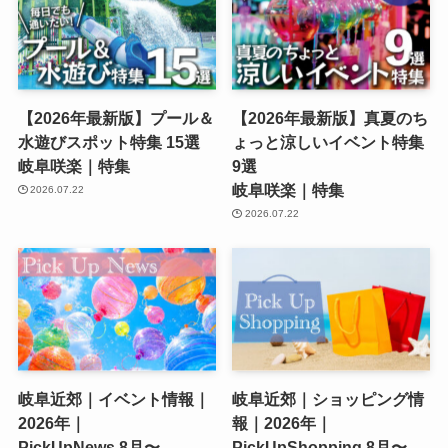
【2026年最新版】プール＆
【2026年最新版】真夏のち
水遊びスポット特集 15選
ょっと涼しいイベント特集
岐阜咲楽｜特集
9選
岐阜咲楽｜特集
2026.07.22
2026.07.22
岐阜近郊｜イベント情報｜
岐阜近郊｜ショッピング情
2026年｜
報｜2026年｜
PickUpNews 8月〜
PickUpShopping 8月〜