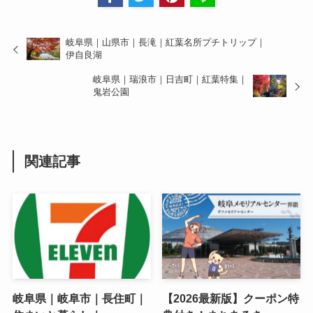
岐阜県｜山県市｜長滝｜紅葉名所プチトリップ｜
伊自良湖
岐阜県｜瑞浪市｜日吉町｜紅葉特集｜
鬼岩公園
関連記事
岐阜県｜岐阜市｜長住町｜
【2026最新版】クーポン特