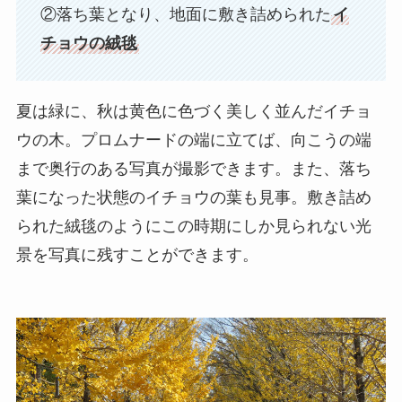
②落ち葉となり、地面に敷き詰められた
イ
チョウの絨毯
夏は緑に、秋は黄色に色づく美しく並んだイチョ
ウの木。プロムナードの端に立てば、向こうの端
まで奥行のある写真が撮影できます。また、落ち
葉になった状態のイチョウの葉も見事。敷き詰め
られた絨毯のようにこの時期にしか見られない光
景を写真に残すことができます。