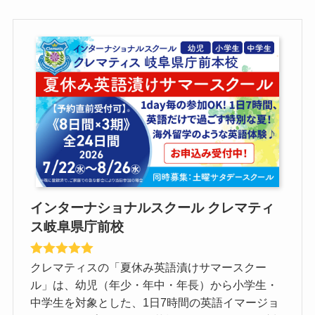
インターナショナルスクール クレマティ
ス岐阜県庁前校
クレマティスの「夏休み英語漬けサマースクー
ル」は、幼児（年少・年中・年長）から小学生・
中学生を対象とした、1日7時間の英語イマージョ