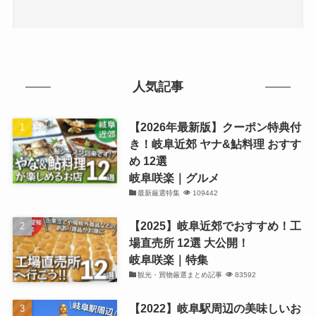
人気記事
【2026年最新版】クーポン特典付
き！岐阜近郊 ヤナ&鮎料理 おすす
め 12選
岐阜咲楽｜グルメ
最新厳選特集
109442
【2025】岐阜近郊でおすすめ！工
場直売所 12選 大公開！
岐阜咲楽｜特集
観光・買物厳選まとめ記事
83592
【2022】岐阜駅周辺の美味しいお