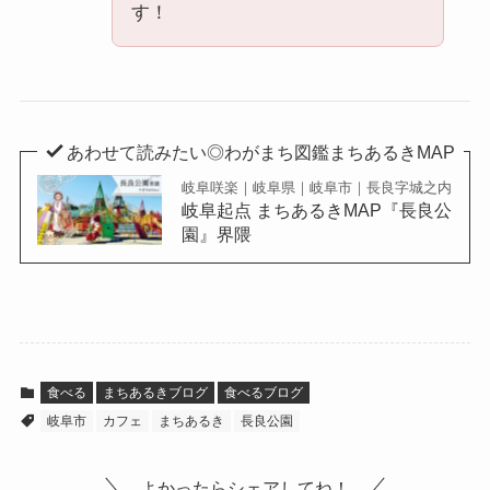
す！
あわせて読みたい◎わがまち図鑑まちあるきMAP
岐阜咲楽｜岐阜県｜岐阜市｜長良字城之内
岐阜起点 まちあるきMAP『長良公
園』界隈
食べる
まちあるきブログ
食べるブログ
岐阜市
カフェ
まちあるき
長良公園
よかったらシェアしてね！