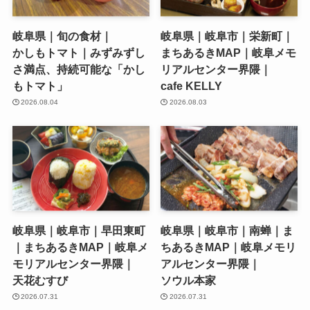
岐阜県｜旬の食材｜
岐阜県｜岐阜市｜栄新町｜
かしもトマト｜みずみずし
まちあるきMAP｜岐阜メモ
さ満点、持続可能な「かし
リアルセンター界隈｜
もトマト」
cafe KELLY
2026.08.04
2026.08.03
岐阜県｜岐阜市｜早田東町
岐阜県｜岐阜市｜南蝉｜ま
｜まちあるきMAP｜岐阜メ
ちあるきMAP｜岐阜メモリ
モリアルセンター界隈｜
アルセンター界隈｜
天花むすび
ソウル本家
2026.07.31
2026.07.31