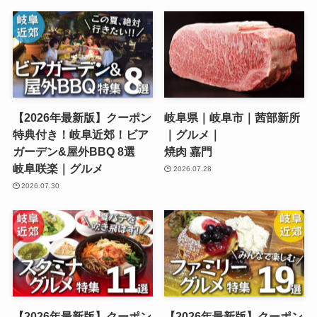
【2026年最新版】クーポン
岐阜県｜岐阜市｜茜部新所
特典付き！岐阜近郊！ビア
｜グルメ｜
ガーデン&屋外BBQ 8選
焼肉 嘉門
岐阜咲楽｜グルメ
2026.07.28
2026.07.30
【2026年最新版】クーポン
【2026年最新版】クーポン