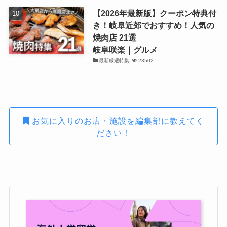
【2026年最新版】クーポン特典付
き！岐阜近郊でおすすめ！人気の
焼肉店 21選
岐阜咲楽｜グルメ
最新厳選特集
23502
お気に入りのお店・施設を編集部に教えてく
ださい！