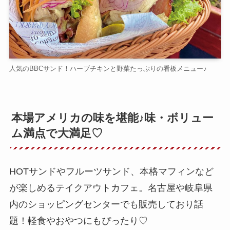
人気のBBCサンド！ハーブチキンと野菜たっぷりの看板メニュー♪
本場アメリカの味を堪能♪味・ボリュー
ム満点で大満足♡
HOTサンドやフルーツサンド、本格マフィンなど
が楽しめるテイクアウトカフェ。名古屋や岐阜県
内のショッピングセンターでも販売しており話
題！軽食やおやつにもぴったり♡