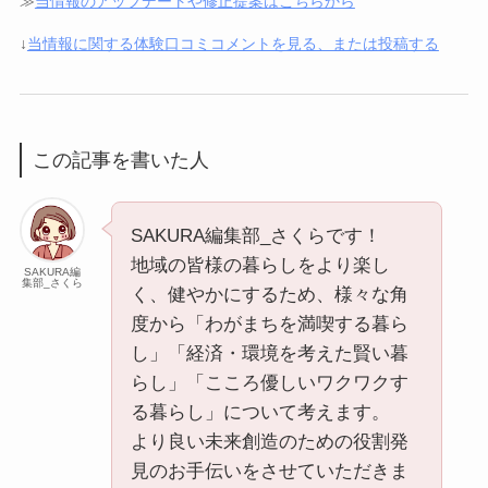
≫
当情報のアップデートや修正提案はこちらから
↓
当情報に関する体験口コミコメントを見る、または投稿する
この記事を書いた人
SAKURA編集部_さくらです！
地域の皆様の暮らしをより楽し
SAKURA編
集部_さくら
く、健やかにするため、様々な角
度から「わがまちを満喫する暮ら
し」「経済・環境を考えた賢い暮
らし」「こころ優しいワクワクす
る暮らし」について考えます。
より良い未来創造のための役割発
見のお手伝いをさせていただきま