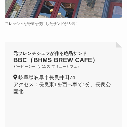
フレッシュな野菜を使用したサンドが人気！
元フレンチシェフが作る絶品サンド
BBC（BHMS BREW CAFE）
ビービーシー（バムズ ブリューカフェ）
岐阜県岐阜市長良井田74
アクセス：長良東1を西へ車で1分、長良公
園北