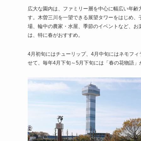
広大な園内は、ファミリー層を中心に幅広い年齢
す。木曽三川を一望できる展望タワーをはじめ、
場、輪中の農家・水屋、季節のイベントなど、お
は、特に春がおすすめ。
4月初旬にはチューリップ、4月中旬にはネモフィ
せて、毎年4月下旬～5月下旬には「春の花物語」