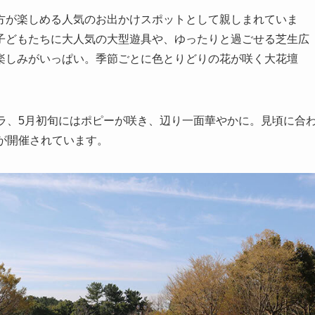
方が楽しめる人気のお出かけスポットとして親しまれていま
子どもたちに大人気の大型遊具や、ゆったりと過ごせる芝生広
楽しみがいっぱい。季節ごとに色とりどりの花が咲く大花壇
ラ、5月初旬にはポピーが咲き、辺り一面華やかに。見頃に合
が開催されています。