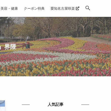
美容・健康
クーポン特典
愛知名古屋咲楽
』界隈
人気記事