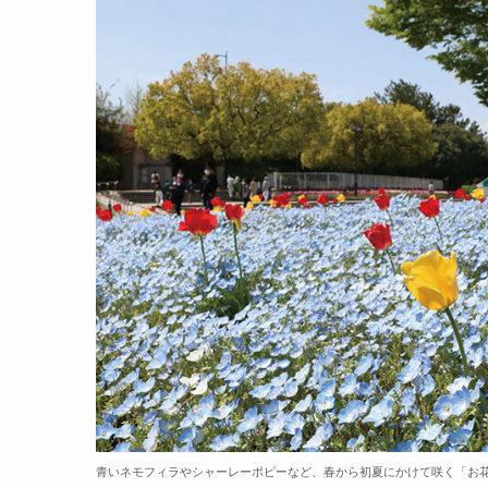
青いネモフィラやシャーレーポピーなど、春から初夏にかけて咲く「お花