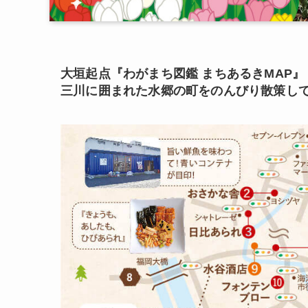
大垣起点『わがまち図鑑 まちあるきMAP』
三川に囲まれた水郷の町をのんびり散策し