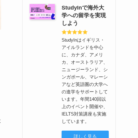
StudyInで海外大
学への留学を実現
しよう
StudyInはイギリス・
アイルランドを中心
に、カナダ、アメリ
カ、オーストラリア、
ニュージーランド、シ
ンガポール、マレーシ
アなど英語圏の大学へ
の進学をサポートして
います。年間140回以
上のイベント開催や、
IELTS対策講座も実施
設
しています。
詳しく見る