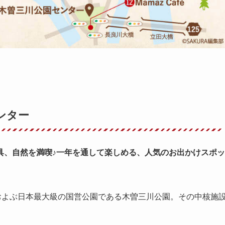
ンター
具、自然を満喫♪一年を通して楽しめる、人気のお出かけスポッ
およぶ日本最大級の国営公園である木曽三川公園。その中核施