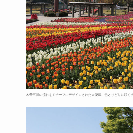
木曽三川の流れをモチーフにデザインされた大花壇。色とりどりに咲くチ