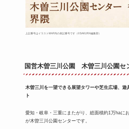
上記番号はイラストMAP内の表記番号です（©️SAKURA編集部）
国営木曽三川公園 木曽三川公園セ
木曽三川を一望できる展望タワーや芝生広場、遊
ト
愛知・岐阜・三重にまたがり、総面積約1万haに
が木曽三川公園センターです。