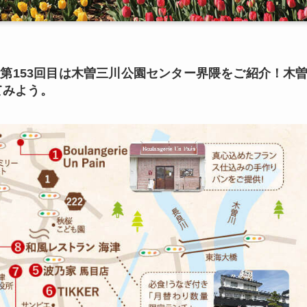
 第153回目は木曽三川公園センター界隈をご紹介！木
てみよう。