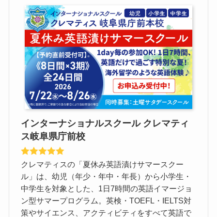
インターナショナルスクール クレマティ
ス岐阜県庁前校
クレマティスの「夏休み英語漬けサマースクー
ル」は、幼児（年少・年中・年長）から小学生・
中学生を対象とした、1日7時間の英語イマージョ
ン型サマープログラム。英検・TOEFL・IELTS対
策やサイエンス、アクティビティをすべて英語で