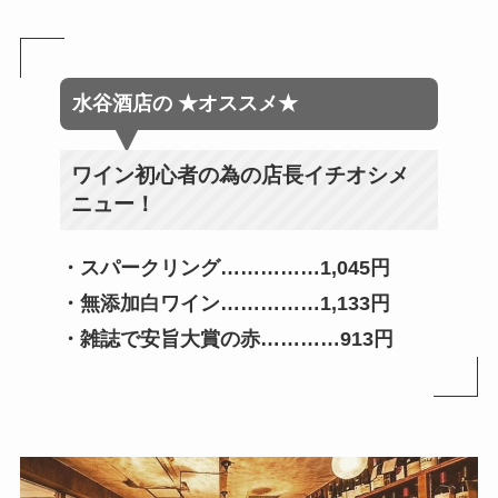
水谷酒店
の
★オススメ★
ワイン初心者の為の店長イチオシメ
ニュー！
・スパークリング……………1,045円
・無添加白ワイン……………1,133円
・雑誌で安旨大賞の赤…………
913円