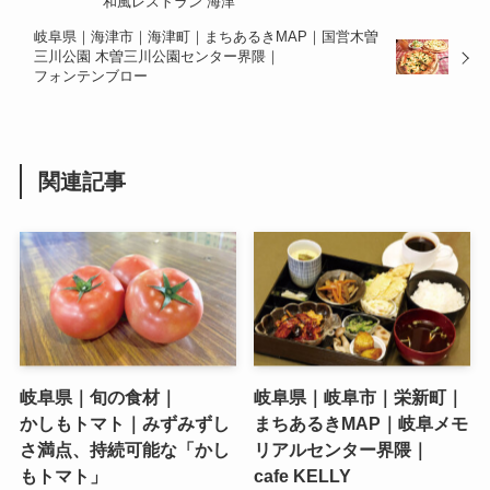
和風レストラン 海津
岐阜県｜海津市｜海津町｜まちあるきMAP｜国営木曽
三川公園 木曽三川公園センター界隈｜
フォンテンブロー
関連記事
岐阜県｜旬の食材｜
岐阜県｜岐阜市｜栄新町｜
かしもトマト｜みずみずし
まちあるきMAP｜岐阜メモ
さ満点、持続可能な「かし
リアルセンター界隈｜
もトマト」
cafe KELLY