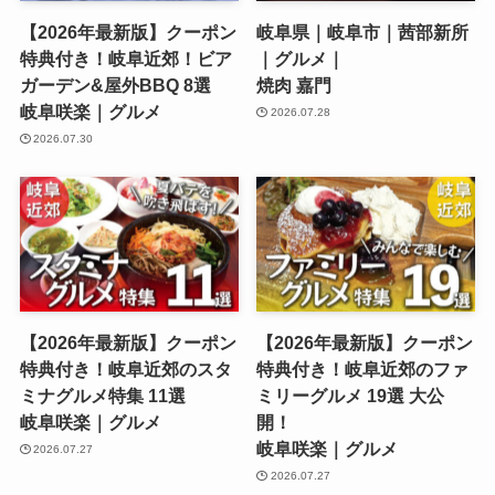
【2026年最新版】クーポン
岐阜県｜岐阜市｜茜部新所
特典付き！岐阜近郊！ビア
｜グルメ｜
ガーデン&屋外BBQ 8選
焼肉 嘉門
岐阜咲楽｜グルメ
2026.07.28
2026.07.30
【2026年最新版】クーポン
【2026年最新版】クーポン
特典付き！岐阜近郊のスタ
特典付き！岐阜近郊のファ
ミナグルメ特集 11選
ミリーグルメ 19選 大公
岐阜咲楽｜グルメ
開！
岐阜咲楽｜グルメ
2026.07.27
2026.07.27