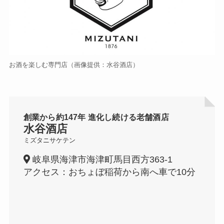
お酒を楽しむ専門店（画像提供：水谷酒店）
創業から約147年 進化し続ける老舗酒店
水谷酒店
ミズタニサケテン
岐阜県海津市海津町馬目西方363-1
アクセス：おちょぼ稲荷から南へ車で10分