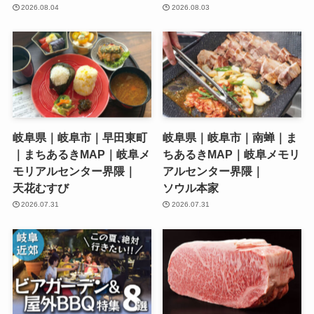
2026.08.04
2026.08.03
岐阜県｜岐阜市｜早田東町
岐阜県｜岐阜市｜南蝉｜ま
｜まちあるきMAP｜岐阜メ
ちあるきMAP｜岐阜メモリ
モリアルセンター界隈｜
アルセンター界隈｜
天花むすび
ソウル本家
2026.07.31
2026.07.31