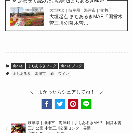
あわせて読みたい◎周辺まちあるきMAP
大垣咲楽｜岐阜県｜海津市｜海津町
大垣起点 まちあるきMAP『国営木
曽三川公園 木曽…
食べる
まちあるきブログ
食べるブログ
まちあるき
海津市
酒
ワイン
よかったらシェアしてね！
岐阜県｜海津市｜海津町｜まちあるきMAP｜国営木曽
三川公園 木曽三川公園センター界隈｜