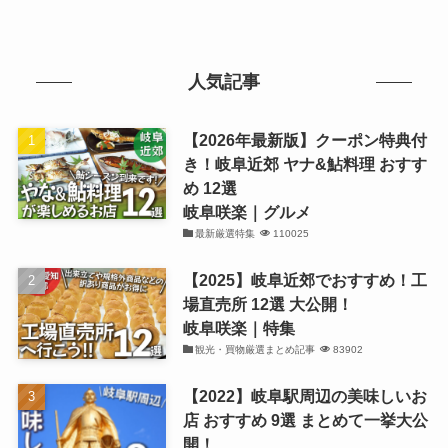
人気記事
【2026年最新版】クーポン特典付
き！岐阜近郊 ヤナ&鮎料理 おすす
め 12選
岐阜咲楽｜グルメ
最新厳選特集
110025
【2025】岐阜近郊でおすすめ！工
場直売所 12選 大公開！
岐阜咲楽｜特集
観光・買物厳選まとめ記事
83902
【2022】岐阜駅周辺の美味しいお
店 おすすめ 9選 まとめて一挙大公
開！