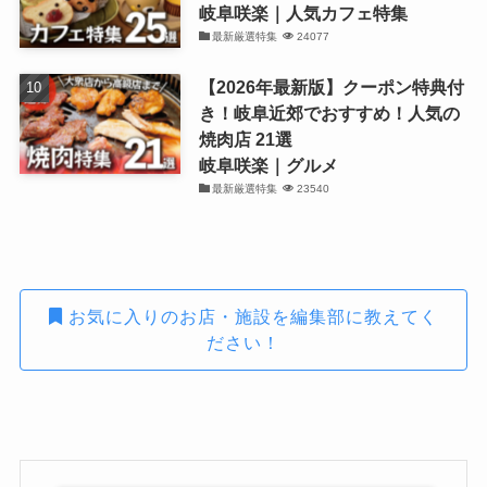
岐阜咲楽｜人気カフェ特集
最新厳選特集
24077
【2026年最新版】クーポン特典付
き！岐阜近郊でおすすめ！人気の
焼肉店 21選
岐阜咲楽｜グルメ
最新厳選特集
23540
お気に入りのお店・施設を編集部に教えてく
ださい！