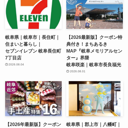
岐阜県｜岐阜市｜長住町｜
【2026最新版】クーポン特
住まいと暮らし｜
典付き！まちあるき
セブンイレブン 岐阜長住町
MAP『岐阜メモリアルセン
7丁目店
ター』界隈
岐阜咲楽｜岐阜市長良福光
2026.08.04
2026.08.01
【2026年最新版】クーポン
岐阜県｜郡上市｜八幡町｜