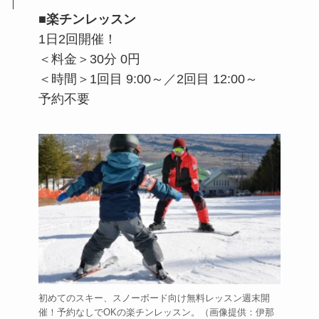
■楽チンレッスン
1日2回開催！
＜料金＞30分 0円
＜時間＞1回目 9:00～／2回目 12:00～
予約不要
初めてのスキー、スノーボード向け無料レッスン週末開
催！予約なしでOKの楽チンレッスン。（画像提供：伊那