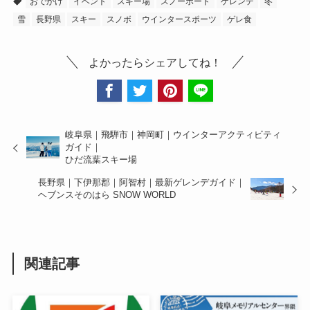
おでかけ
イベント
スキー場
スノーボード
ゲレンデ
冬
雪
長野県
スキー
スノボ
ウインタースポーツ
ゲレ食
よかったらシェアしてね！
岐阜県｜飛騨市｜神岡町｜ウインターアクティビティ
ガイド｜
ひだ流葉スキー場
長野県｜下伊那郡｜阿智村｜最新ゲレンデガイド｜
ヘブンスそのはら SNOW WORLD
関連記事