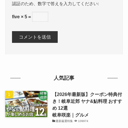
数字で答えを入力してください:
five × 5 =
人気記事
【2026年最新版】クーポン特典付
き！岐阜近郊 ヤナ&鮎料理 おすす
め 12選
岐阜咲楽｜グルメ
最新厳選特集
109974