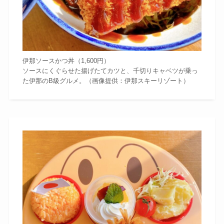
伊那ソースかつ丼（1,600円）
ソースにくぐらせた揚げたてカツと、千切りキャベツが乗っ
た伊那のB級グルメ。（画像提供：伊那スキーリゾート）