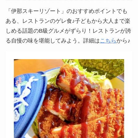
「伊那スキーリゾート」のおすすめポイントでも
ある、レストランのゲレ食♪子どもから大人まで楽
しめる話題のB級グルメがずらり！レストランが誇
る自慢の味を堪能してみよう。詳細は
こちら
から♪