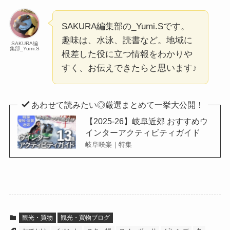
SAKURA編集部の_Yumi.Sです。
趣味は、水泳、読書など。地域に
SAKURA編
集部_Yumi.S
根差した役に立つ情報をわかりや
すく、お伝えできたらと思います♪
あわせて読みたい◎厳選まとめて一挙大公開！
【2025-26】岐阜近郊 おすすめウ
インターアクティビティガイド
岐阜咲楽｜特集
観光・買物
観光・買物ブログ