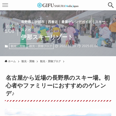
長野県｜伊那市｜西春近｜最新ゲレンデガイド｜スキー・
2025
スノボ｜
1/06
伊那スキーリゾート
2022.12.19
2025.01.06
観光・買物
観光・買物ブログ
ホーム
観光・買物
観光・買物ブログ
名古屋から近場の長野県のスキー場。初
心者やファミリーにおすすめのゲレン
デ♪