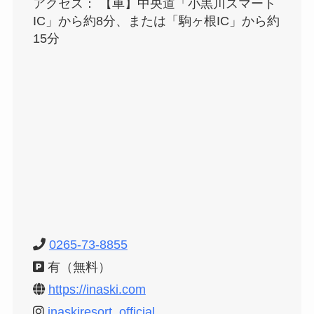
アクセス： 【車】中央道「小黒川スマート
IC」から約8分、または「駒ヶ根IC」から約
15分
0265-73-8855
有（無料）
https://inaski.com
inaskiresort_official