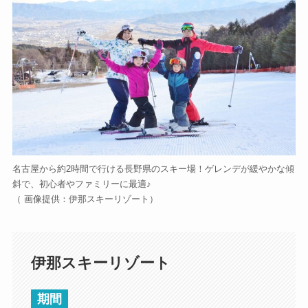
名古屋から約2時間で行ける長野県のスキー場！ゲレンデが緩やかな傾
斜で、初心者やファミリーに最適♪
（ 画像提供：伊那スキーリゾート）
伊那スキーリゾート
期間