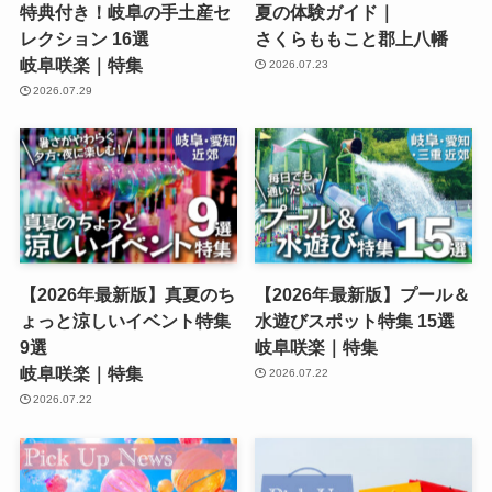
特典付き！岐阜の手土産セ
夏の体験ガイド｜
レクション 16選
さくらももこと郡上八幡
岐阜咲楽｜特集
2026.07.23
2026.07.29
【2026年最新版】真夏のち
【2026年最新版】プール＆
ょっと涼しいイベント特集
水遊びスポット特集 15選
9選
岐阜咲楽｜特集
岐阜咲楽｜特集
2026.07.22
2026.07.22