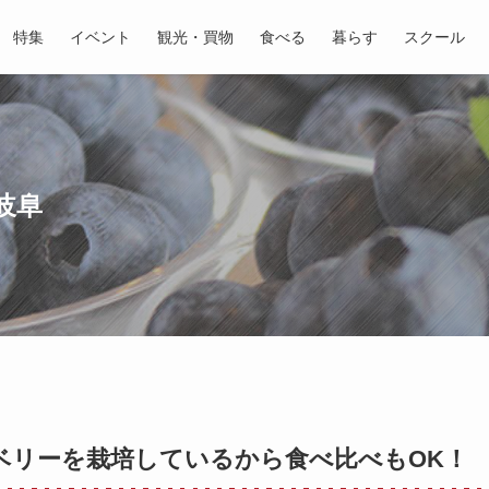
特集
イベント
観光・買物
食べる
暮らす
スクール
岐阜
ルーベリーを栽培しているから食べ比べもOK！