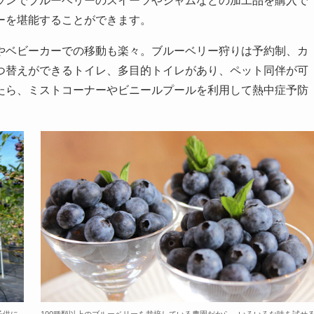
ランでブルーベリーのスイーツやジャムなどの加工品を購入で
ーを堪能することができます。
やベビーカーでの移動も楽々。ブルーベリー狩りは予約制、カ
つ替えができるトイレ、多目的トイレがあり、ペット同伴が可
たら、ミストコーナーやビニールプールを利用して熱中症予防
子供に
100種類以上のブルーベリーを栽培している農園だから、いろいろな味を試せ