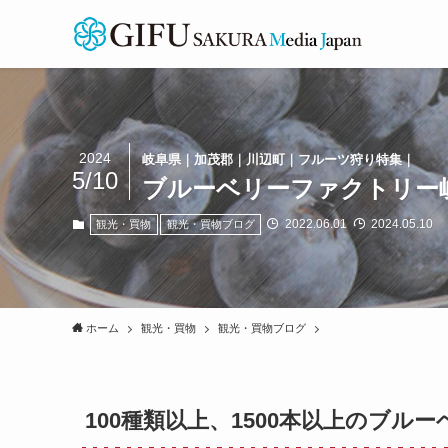
2024
岐阜県｜加茂郡｜川辺町｜フルーツ狩り特集｜
5/10
ブルーベリーファクトリー
2022.06.01
2024.05.10
観光・買物
観光・買物ブログ
ホーム
観光・買物
観光・買物ブログ
100種類以上、1500本以上のブ