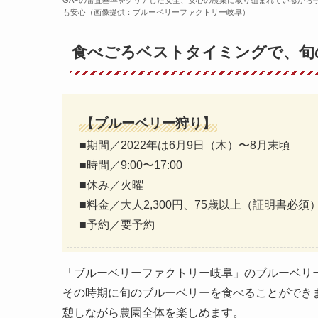
も安心（画像提供：ブルーベリーファクトリー岐阜）
食べごろベストタイミングで、旬
【
ブルーベリー狩り】
■期間／2022年は6月9日（木）〜8月末頃
■時間／9:00〜17:00
■休み／火曜
■料金／大人2,300円、75歳以上（証明書必須）
■予約／要予約
「ブルーベリーファクトリー岐阜」のブルーベリ
その時期に旬のブルーベリーを食べることができ
憩しながら農園全体を楽しめます。