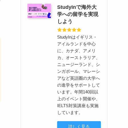
StudyInで海外大
学への留学を実現
しよう
StudyInはイギリス・
アイルランドを中心
に、カナダ、アメリ
カ、オーストラリア、
ニュージーランド、シ
ンガポール、マレーシ
アなど英語圏の大学へ
の進学をサポートして
います。年間140回以
上のイベント開催や、
IELTS対策講座も実施
しています。
詳しく見る