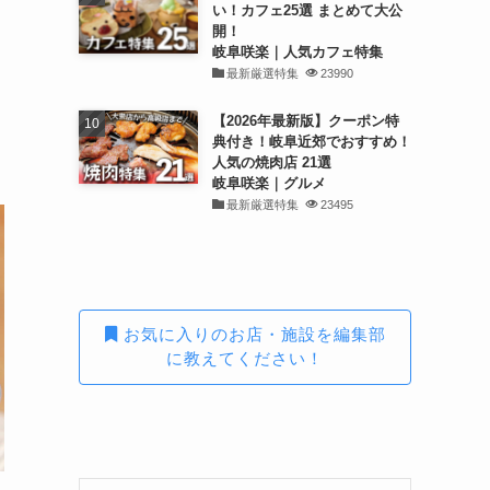
い！カフェ25選 まとめて大公
開！
岐阜咲楽｜人気カフェ特集
最新厳選特集
23990
【2026年最新版】クーポン特
典付き！岐阜近郊でおすすめ！
人気の焼肉店 21選
岐阜咲楽｜グルメ
最新厳選特集
23495
お気に入りのお店・施設を編集部
に教えてください！
る