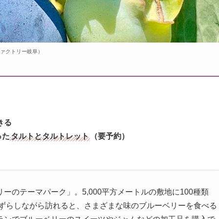
ファクトリー岐阜）
きる
った
タルトとタルトレット
（要予約）
のテーマパーク」。5,000平方メートルの敷地に100種類
をずらしながら訪れると、さまざまな味のブルーベリーを食べる