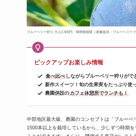
ブルーベリー狩り 大人2,300円 時間無制限（画像提供：ブルーベリー
ピックアップお楽しみ情報
食べ比べ
しながらブルーベリー狩りがで
新作スイーツ！旬の生果実をたっぷり使
農園併設の
カフェ休憩所でランチも！
中部地区最大級、農園のコンセプトは「ブルーベリー
1500本以上を栽培しているから、少しずつ時期