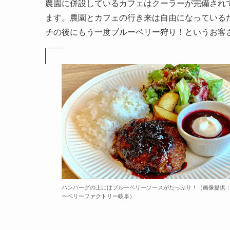
農園に併設しているカフェはクーラーが完備され
ます。農園とカフェの行き来は自由になっている
チの後にもう一度ブルーベリー狩り！というお客
ハンバーグの上にはブルーベリーソースがたっぷり！（画像提供
ーベリーファクトリー岐阜）