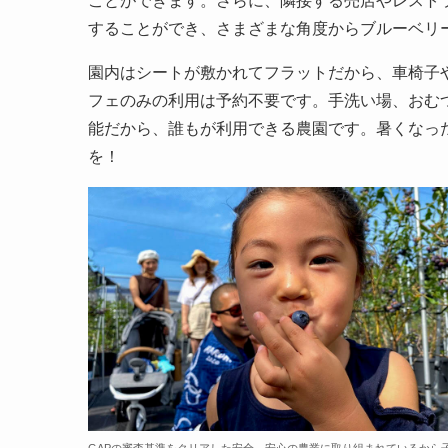
ことができます。さらに、隣接する売店やレスト
することができ、さまざまな角度からブルーベリ
園内はシートが敷かれてフラットだから、車椅子
フェのみの利用は予約不要です。手洗い場、おむ
能だから、誰もが利用できる農園です。暑くなっ
を！
GAPの審査基準をクリアした安全、安心の農業に取り組まれているから