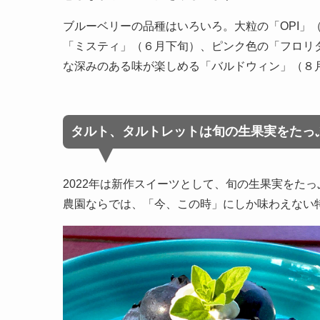
ブルーベリーの品種はいろいろ。大粒の「OPI」
「ミスティ」（６月下旬）、ピンク色の「フロリ
な深みのある味が楽しめる「バルドウィン」（８
タルト、タルトレットは旬の生果実をたっ
2022年は新作スイーツとして、旬の生果実をた
農園ならでは、「今、この時」にしか味わえない