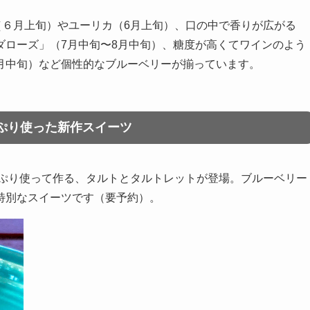
（６月上旬）やユーリカ（6月上旬）、口の中で香りが広がる
ダローズ」（7月中旬〜8月中旬）、糖度が高くてワインのよう
月中旬）など個性的なブルーベリーが揃っています。
ぷり使った新作スイーツ
っぷり使って作る、タルトとタルトレットが登場。ブルーベリー
特別なスイーツです（要予約）。