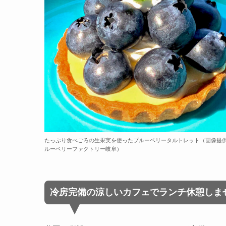
たっぷり食べごろの生果実を使ったブルーベリータルトレット（画像提
ルーベリーファクトリー岐阜）
冷房完備の涼しいカフェでランチ休憩しま