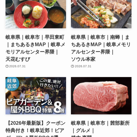
岐阜県｜岐阜市｜早田東町
岐阜県｜岐阜市｜南蝉｜ま
｜まちあるきMAP｜岐阜メ
ちあるきMAP｜岐阜メモリ
モリアルセンター界隈｜
アルセンター界隈｜
天花むすび
ソウル本家
2026.07.31
2026.07.31
【2026年最新版】クーポン
岐阜県｜岐阜市｜茜部新所
特典付き！岐阜近郊！ビア
｜グルメ｜