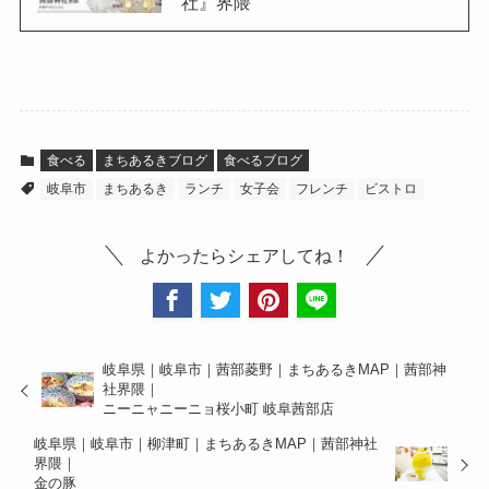
社』界隈
食べる
まちあるきブログ
食べるブログ
岐阜市
まちあるき
ランチ
女子会
フレンチ
ビストロ
よかったらシェアしてね！
岐阜県｜岐阜市｜茜部菱野｜まちあるきMAP｜茜部神
社界隈｜
ニーニャニーニョ桜小町 岐阜茜部店
岐阜県｜岐阜市｜柳津町｜まちあるきMAP｜茜部神社
界隈｜
金の豚