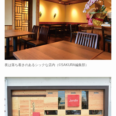
夜は落ち着きのあるシックな店内（©️SAKURA編集部）