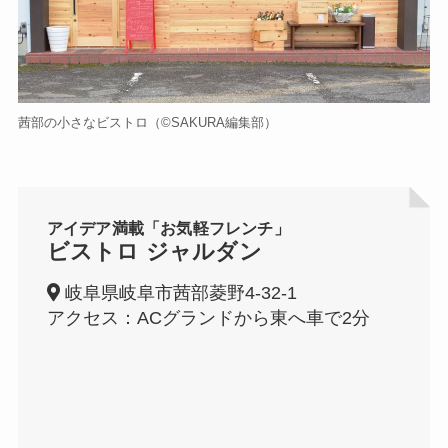
茜部の小さなビストロ（©️SAKURA編集部）
アイデア満載「お気軽フレンチ」
ビストロ ジャルダン
岐阜県岐阜市茜部菱野4-32-1
アクセス：ACグランドから東へ車で2分