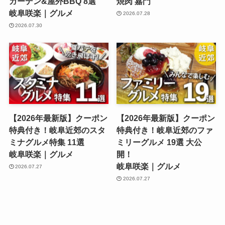
ガーデン&屋外BBQ 8選
焼肉 嘉門
岐阜咲楽｜グルメ
2026.07.28
2026.07.30
【2026年最新版】クーポン
【2026年最新版】クーポン
特典付き！岐阜近郊のスタ
特典付き！岐阜近郊のファ
ミナグルメ特集 11選
ミリーグルメ 19選 大公
岐阜咲楽｜グルメ
開！
岐阜咲楽｜グルメ
2026.07.27
2026.07.27