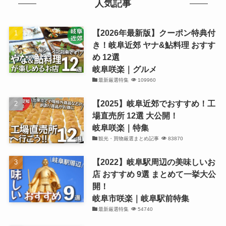
人気記事
【2026年最新版】クーポン特典付
き！岐阜近郊 ヤナ&鮎料理 おすす
め 12選
岐阜咲楽｜グルメ
最新厳選特集
109960
【2025】岐阜近郊でおすすめ！工
場直売所 12選 大公開！
岐阜咲楽｜特集
観光・買物厳選まとめ記事
83870
【2022】岐阜駅周辺の美味しいお
店 おすすめ 9選 まとめて一挙大公
開！
岐阜市咲楽｜岐阜駅前特集
最新厳選特集
54740