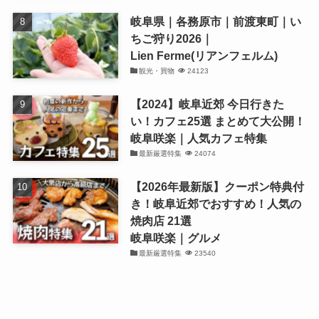
岐阜県｜各務原市｜前渡東町｜い
ちご狩り2026｜
Lien Ferme(リアンフェルム)
観光・買物
24123
【2024】岐阜近郊 今日行きた
い！カフェ25選 まとめて大公開！
岐阜咲楽｜人気カフェ特集
最新厳選特集
24074
【2026年最新版】クーポン特典付
き！岐阜近郊でおすすめ！人気の
焼肉店 21選
岐阜咲楽｜グルメ
最新厳選特集
23540