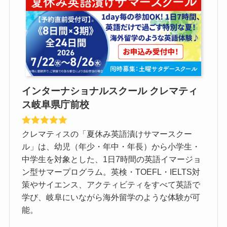
インターナショナルスクール クレマティ
ス岐阜県庁前校
クレマティスの「夏休み英語漬けサマースクー
ル」は、幼児（年少・年中・年長）から小学生・
中学生を対象とした、1日7時間の英語イマージョ
ン型サマープログラム。英検・TOEFL・IELTS対
策やサイエンス、アクティビティをすべて英語で
学び、岐阜にいながら海外留学のような体験が可
能。