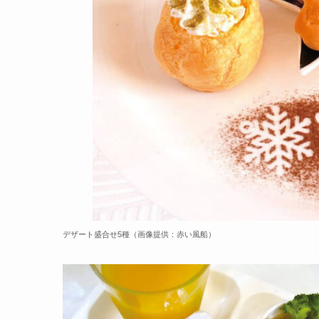
デザート盛合せ5種（画像提供：赤い風船）