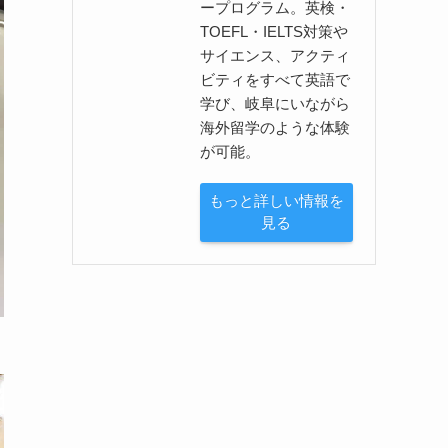
ープログラム。英検・
TOEFL・IELTS対策や
サイエンス、アクティ
ビティをすべて英語で
学び、岐阜にいながら
海外留学のような体験
が可能。
もっと詳しい情報を
見る