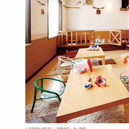
お子様連れ大歓迎！（画像提供：赤い風船）