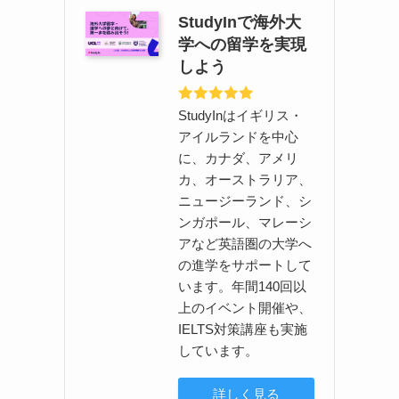
StudyInで海外大
学への留学を実現
しよう
StudyInはイギリス・
アイルランドを中心
に、カナダ、アメリ
カ、オーストラリア、
ニュージーランド、シ
ンガポール、マレーシ
アなど英語圏の大学へ
の進学をサポートして
います。年間140回以
上のイベント開催や、
IELTS対策講座も実施
しています。
詳しく見る