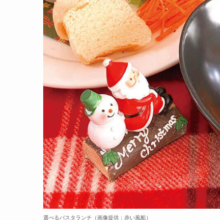
選べるパスタランチ（画像提供：赤い風船）