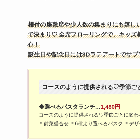
柵付の座敷席や少人数の集まりにも嬉し
で決まり♡
全席フローリングで、キッズ
心！
誕生日や記念日には3Dラテアートでサプ
コースのように提供される♡季節ご
◆選べるパスタランチ…
1,480円
コースのように提供される♡季節ごとに変
＊前菜盛合せ ＊6種より選べるパスタ ＊デザ