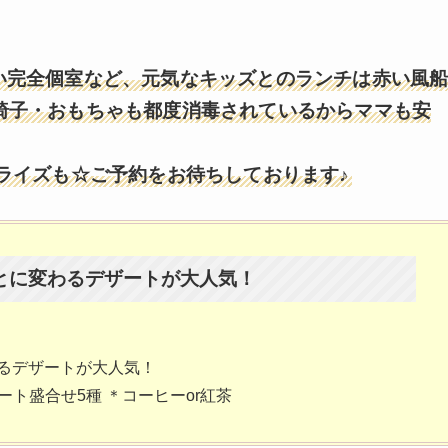
い完全個室など、元気なキッズとのランチは赤い風
椅子・おもちゃも都度消毒されているからママも安
ライズも☆ご予約をお待ちしております♪
とに変わるデザートが大人気！
わるデザートが大人気！
ート盛合せ5種 ＊コーヒーor紅茶