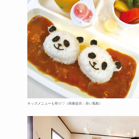
キッズメニューも有り♡（画像提供：赤い風船）