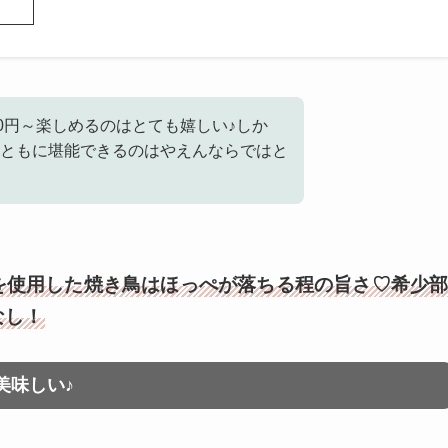
0円～楽しめるのはとても嬉しい♪しか
ともに堪能できるのはやえんならではと
を使用した焼き鳥はほっぺが落ちる程の旨さ♡希少
なし！
美味しい♪