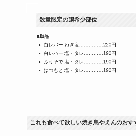
数量限定の鶏希少部位
■単品
白レバー ねぎ塩……………220円
白レバー 塩・タレ…………190円
ふりそで 塩・タレ…………190円
はつもと 塩・タレ…………190円
これも食べて欲しい焼き鳥やえんのおす