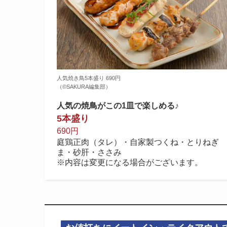
人気焼き鳥5本盛り 690円
（©️SAKURA編集部）
人気の焼鳥がこの1皿で楽しめる♪
5本盛り
690円
庭鶏正肉（タレ）・自家製つくね・とりねぎ
ま・砂肝・ささみ
※内容は変更になる場合がございます。