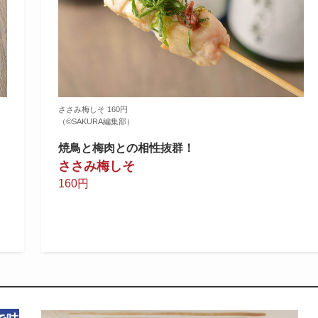
ささみ梅しそ 160円
（©️SAKURA編集部）
焼鳥と梅肉との相性抜群！
ささみ梅しそ
160円