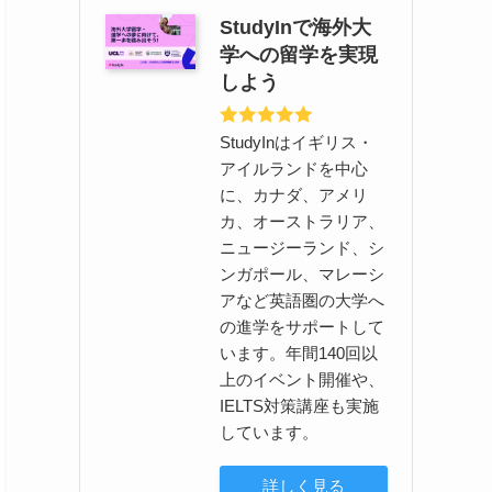
StudyInで海外大
学への留学を実現
しよう
StudyInはイギリス・
アイルランドを中心
に、カナダ、アメリ
カ、オーストラリア、
ニュージーランド、シ
ンガポール、マレーシ
アなど英語圏の大学へ
の進学をサポートして
います。年間140回以
上のイベント開催や、
IELTS対策講座も実施
しています。
詳しく見る