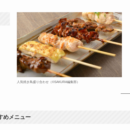
人気焼き鳥盛り合わせ（©️SAKURA編集部）
すめメニュー