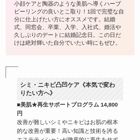
小顔ケアと陶器のような美肌へ導くハーブ
ピーリングの良いとこ取り！1回で完璧な自
分に仕上げたい方にオススメです。結婚
式、同窓会、卒業、入学、入社式、婚活や
久しぶりのデートに結婚記念日。この日だ
けは絶対輝いた自分でいたい時にもぜひ。
シミ・ニキビ凸凹ケア《本気で変わ
りたい方へ》
■美肌★再生サポートプログラム 14,800
円
改善が難しいシミやニキビはお肌の根本
的な改善が重要！高い知識と技術を誇る
エステティシャンが徹底的に再生をサポ