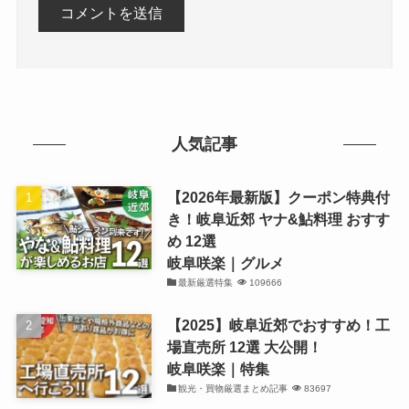
人気記事
【2026年最新版】クーポン特典付
き！岐阜近郊 ヤナ&鮎料理 おすす
め 12選
岐阜咲楽｜グルメ
最新厳選特集
109666
【2025】岐阜近郊でおすすめ！工
場直売所 12選 大公開！
岐阜咲楽｜特集
観光・買物厳選まとめ記事
83697