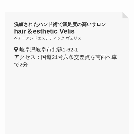
洗練されたハンド術で満足度の高いサロン
hair＆esthetic Velis
ヘアーアンドエステティック ヴェリス
岐阜県岐阜市北鶉1-62-1
アクセス：国道21号六条交差点を南西へ車
で2分