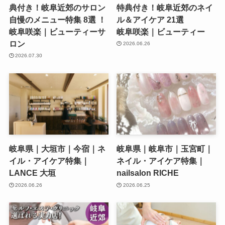
典付き！岐阜近郊のサロン
特典付き！岐阜近郊のネイ
自慢のメニュー特集 8選 ！
ル＆アイケア 21選
岐阜咲楽｜ビューティーサ
岐阜咲楽｜ビューティー
ロン
2026.06.26
2026.07.30
岐阜県｜大垣市｜今宿｜ネ
岐阜県｜岐阜市｜玉宮町｜
イル・アイケア特集｜
ネイル・アイケア特集｜
LANCE 大垣
nailsalon RICHE
2026.06.26
2026.06.25