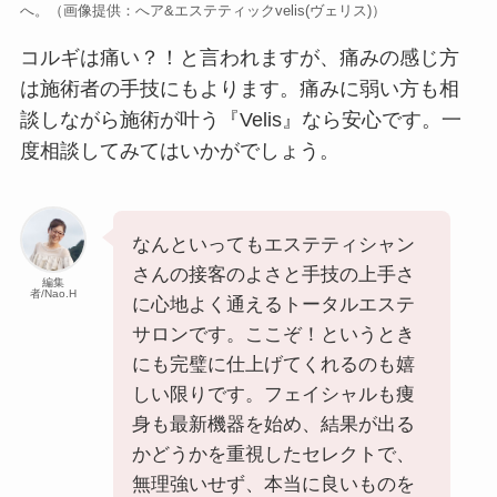
へ。（画像提供：へア&エステティックvelis(ヴェリス)）
コルギは痛い？！と言われますが、痛みの感じ方
は施術者の手技にもよります。痛みに弱い方も相
談しながら施術が叶う『Velis』なら安心です。一
度相談してみてはいかがでしょう。
なんといってもエステティシャン
さんの接客のよさと手技の上手さ
編集
者/Nao.H
に心地よく通えるトータルエステ
サロンです。ここぞ！というとき
にも完璧に仕上げてくれるのも嬉
しい限りです。フェイシャルも痩
身も最新機器を始め、結果が出る
かどうかを重視したセレクトで、
無理強いせず、本当に良いものを