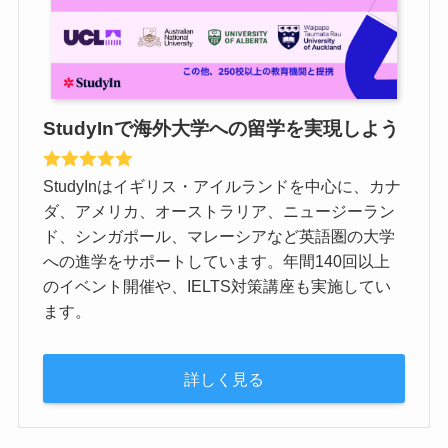
StudyInで海外大学への留学を実現しよう
StudyInはイギリス・アイルランドを中心に、カナ
ダ、アメリカ、オーストラリア、ニュージーラン
ド、シンガポール、マレーシアなど英語圏の大学
への進学をサポートしています。年間140回以上
のイベント開催や、IELTS対策講座も実施してい
ます。
詳しく見る