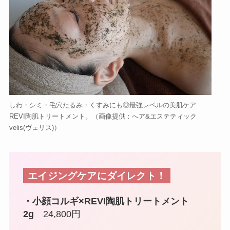
しわ・シミ・毛穴たるみ・くすみにも◎最強レベルの美肌ケア
REVI陶肌トリートメント。（画像提供：へア&エステティック
velis(ヴェリス)）
エイジングケアにダイレクト！
・小顔コルギ×REVI陶肌トリートメント
2g
24,800円