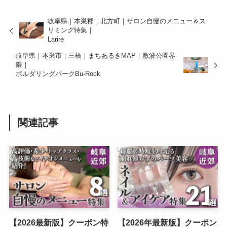
岐阜県｜本巣郡｜北方町｜サロン自慢のメニュー＆ス
リミング特集｜
Larire
岐阜県｜本巣市｜三橋｜まちあるきMAP｜敷波公園界
隈｜
ボルダリングパークBu-Rock
関連記事
【2026最新版】クーポン特
【2026年最新版】クーポン