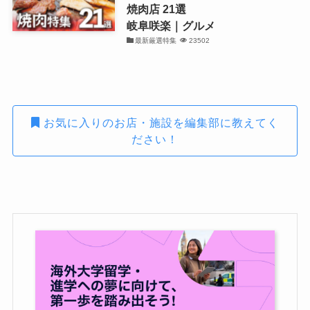
焼肉店 21選
岐阜咲楽｜グルメ
最新厳選特集
23502
お気に入りのお店・施設を編集部に教えてく
ださい！