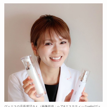
ヴェリスの店長渡辺さん（画像提供：へア&エステティックvelis(ヴェ