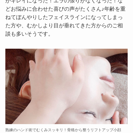
がキレイになった！エラの張りがなくなった！な
どお悩みに合わせた喜びの声がたくさん♪年齢を重
ねてぼんやりしたフェイスラインになってしまっ
た方や、むかしより目が垂れてきた方からのご相
談も多いそうです。
熟練のハンド術でむくみスッキリ！骨格から整うリフトアップ小顔