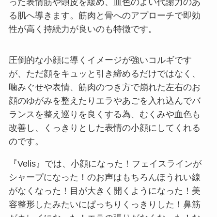
った表情筋や頭皮を緩め、血色のよい代謝力のあ
る肌へ導きます。筋肉と骨へのアプローチで即効
性が高く持続力が良いのも特徴です。
圧倒的な小顔に導くイメージが強いコルギです
が、ただ顔をキュッと引き締めるだけではなく、
噛みぐせや表情、筋肉のつき方で崩れた左右のお
顔のゆがみを整えたりエラやあごを入れ込んでバ
ランスを整え巡りを良くする為、むくみや血色も
改善し、くっきりとした表情の小顔にしてくれる
のです。
『Velis』では、小顔になった！フェイスラインが
シャープになった！のお声はもちろんほうれい線
がなくなった！目が大きく開くようになった！美
容整形したみたいにぱっちりくっきりした！鼻筋