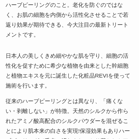
ハーブピーリングのこと。老化を防ぐのではな
く、お肌の細胞を内側から活性化させることで若
返り効果が期待できる、今大注目の最新トリート
メントです。
日本人の美しくきめ細やかな肌を守り、細胞の活
性化を促すために希少な植物を由来とした幹細胞
と植物エキスを元に誕生した化粧品REVIを使って
施術を行います。
従来のハーブピーリングとは異なり、「痛くな
い・剥離しない」が特徴。天然のシルクから作ら
れたアミノ酸高配合のシルクパウダーを混ぜるこ
とにより肌本来の白さを実現!保湿効果もありハー