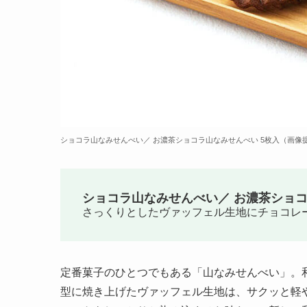
ショコラ山なみせんべい／ お濃茶ショコラ山なみせんべい 5枚入（画像
ショコラ山なみせんべい／ お濃茶ショコ
さっくりとしたヴァッフェル生地にチョコレ
定番菓子のひとつでもある「山なみせんべい」。
型に焼き上げたヴァッフェル生地は、サクッと軽