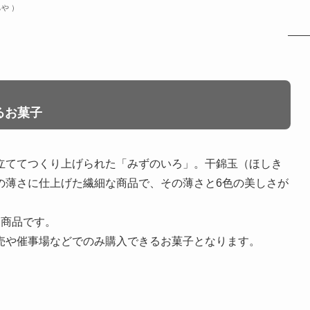
や ）
るお菓子
立ててつくり上げられた「みずのいろ」。干錦玉（ほしき
の薄さに仕上げた繊細な商品で、その薄さと6色の美しさが
る商品です。
売や催事場などでのみ購入できるお菓子となります。