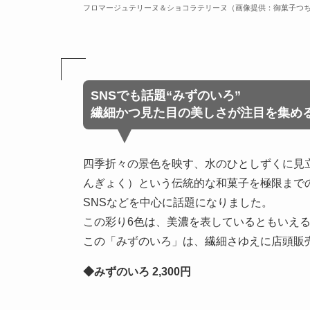
フロマージュテリーヌ＆ショコラテリーヌ（画像提供：御菓子つち
SNSでも話題“みずのいろ”
繊細かつ見た目の美しさが注目を集め
四季折々の景色を映す、水のひとしずくに見
んぎょく）という伝統的な和菓子を極限まで
SNSなどを中心に話題になりました。
この彩り6色は、美濃を表しているともいえ
この「みずのいろ」は、繊細さゆえに店頭販
◆
みずのいろ 2,300円