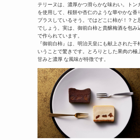
テリーヌは、濃厚かつ滑らかな味わい。トン
を使用して、桜餅や杏仁のような華やかな香
プラスしているそう。ではどこに柿が！？と
でしょう。実は、御前白柿と貴醸梅酒を包み
で作られています。
『御前白柿』は、明治天皇にも献上された干
いうことで驚きです。とろりとした果肉の極
甘みと濃厚 な風味が特徴です。