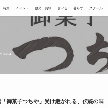
特集
イベント
観光・買物
食べる
暮らす
スクール
｜
6.03.03
子店「御菓子つちや」受け継がれる、伝統の味