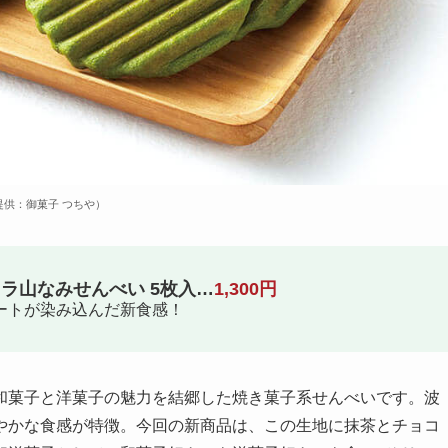
提供：御菓子 つちや）
ラ山なみせんべい 5枚入…
1,300円
ートが染み込んだ新食感！
和菓子と洋菓子の魅力を結郷した焼き菓子系せんべいです。波
やかな食感が特徴。今回の新商品は、この生地に抹茶とチョコ