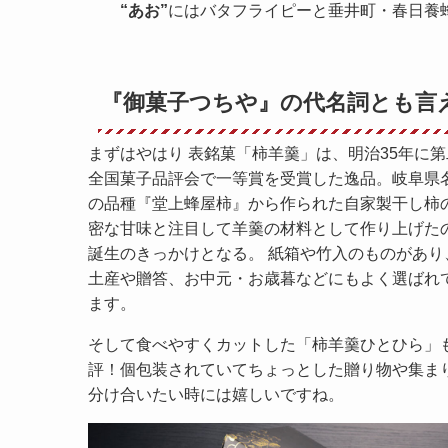
“あお
”
にはバタフライピーと垂井町・春日養
『御菓子つちや』の代名詞とも言
まずはやはり 表銘菓「柿羊羹」は、明治35年に第
全国菓子品評会で一等賞を受賞した逸品。岐阜県
の品種『堂上蜂屋柿』から作られた自家製干し柿
密な甘味と注目して羊羹の材料として作り上げた
誕生のきっかけとなる。 紙箱や竹入のものがあり
土産や贈答、お中元・お歳暮などにもよく選ばれ
ます。
そして食べやすくカットした「柿羊羹ひとひら」
評！個包装されていてちょっとした贈り物や集ま
分け合いたい時には嬉しいですね。