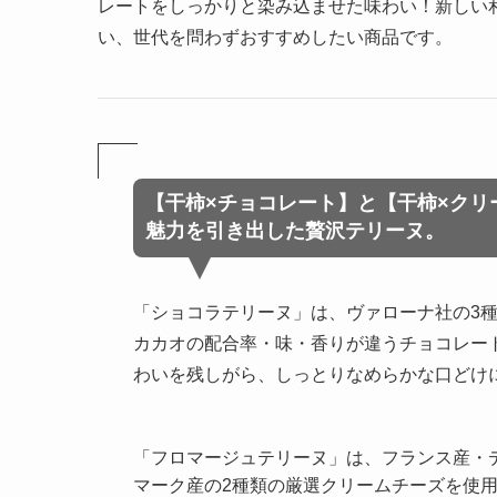
レートをしっかりと染み込ませた味わい！新しい
い、世代を問わずおすすめしたい商品です。
【干柿×チョコレート】と【
干柿×クリ
魅力を引き出した贅沢テリーヌ。
「ショコラテリーヌ」は、ヴァローナ社の3
カカオの配合率・味・香りが違うチョコレー
わいを残しがら、しっとりなめらかな口どけ
「フロマージュテリーヌ」は、フランス産・
マーク産の2種類の厳選クリームチーズを使