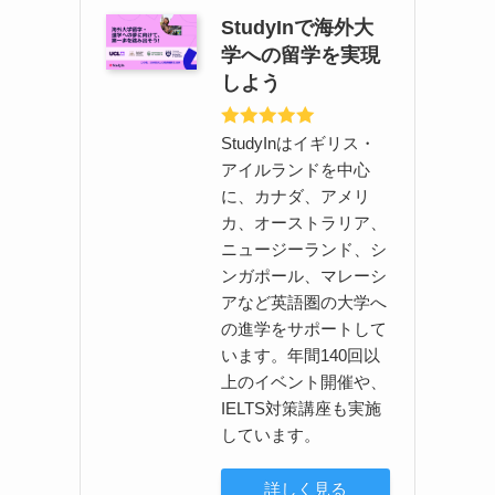
StudyInで海外大
学への留学を実現
しよう
StudyInはイギリス・
アイルランドを中心
に、カナダ、アメリ
カ、オーストラリア、
ニュージーランド、シ
ンガポール、マレーシ
アなど英語圏の大学へ
の進学をサポートして
います。年間140回以
上のイベント開催や、
IELTS対策講座も実施
しています。
詳しく見る