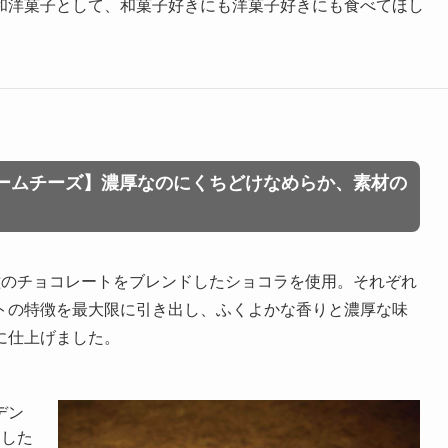
和洋菓子として、和菓子好きにも洋菓子好きにも食べてほし
ームチーズ】濃厚なのにくちどけなめらか、素材の
種のチョコレートをブレンドしたショコラを使用。それぞれ
トの特徴を最大限に引き出し、ふくよかな香りと濃厚な味
に仕上げました。
デン
用した