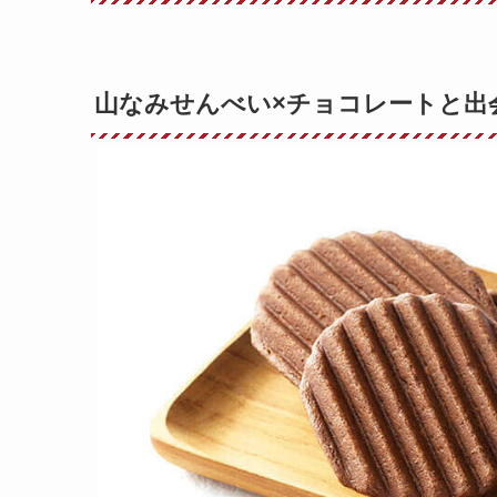
山なみせんべい×チョコレートと出