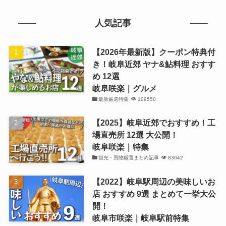
人気記事
【2026年最新版】クーポン特典付
き！岐阜近郊 ヤナ&鮎料理 おすす
め 12選
岐阜咲楽｜グルメ
最新厳選特集
109550
【2025】岐阜近郊でおすすめ！工
場直売所 12選 大公開！
岐阜咲楽｜特集
観光・買物厳選まとめ記事
83642
【2022】岐阜駅周辺の美味しいお
店 おすすめ 9選 まとめて一挙大公
開！
岐阜市咲楽｜岐阜駅前特集