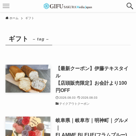
ホーム
ギフト
ギフト
– tag –
【最新クーポン】伊藤テキスタイ
ル
【店頭販売限定】お会計より100
円OFF
2026.08.03
2026.08.03
テイクアウトクーポン
岐阜県｜岐阜市｜明神町｜グルメ
｜
FLAMME BLEUE(フラムブルー)