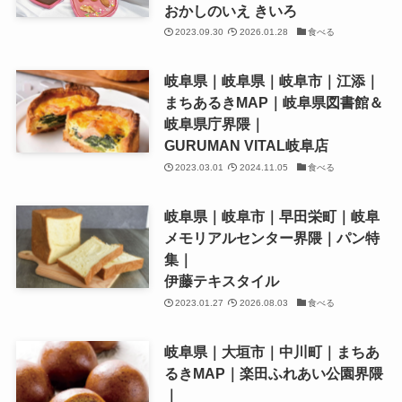
おかしのいえ きいろ
2023.09.30
2026.01.28
食べる
岐阜県｜岐阜県｜岐阜市｜江添｜
まちあるきMAP｜岐阜県図書館＆
岐阜県庁界隈｜
GURUMAN VITAL岐阜店
2023.03.01
2024.11.05
食べる
岐阜県｜岐阜市｜早田栄町｜岐阜
メモリアルセンター界隈｜パン特
集｜
伊藤テキスタイル
2023.01.27
2026.08.03
食べる
岐阜県｜大垣市｜中川町｜まちあ
るきMAP｜楽田ふれあい公園界隈
｜