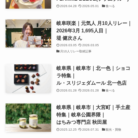
2026.04.28
2026.05.01
食べる
岐阜咲楽｜元気人 月10人リレー｜
2026年3月 1,695人目｜
堤 健次さん
2026.03.05
2026.03.05
月10人リレー取材記事
岐阜県｜岐阜市｜北一色｜ショコ
ラ特集｜
ル・スリジェダムール 北一色店
2026.01.28
2026.01.28
食べる
岐阜県｜岐阜市｜大宮町｜手土産
特集｜岐阜公園界隈｜
はちみつ専門店 秋田屋
2025.12.25
2026.07.31
観光・買物