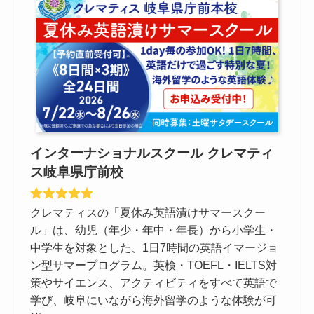
インターナショナルスクール クレマティ
ス岐阜県庁前校
クレマティスの「夏休み英語漬けサマースクー
ル」は、幼児（年少・年中・年長）から小学生・
中学生を対象とした、1日7時間の英語イマージョ
ン型サマープログラム。英検・TOEFL・IELTS対
策やサイエンス、アクティビティをすべて英語で
学び、岐阜にいながら海外留学のような体験が可