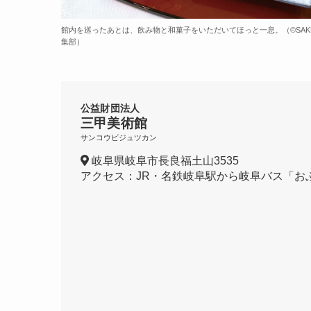
館内を巡ったあとは、飲み物と和菓子をいただいてほっと一息。（©️SAK
集部）
公益財団法人
三甲美術館
サンコウビジュツカン
岐阜県岐阜市長良福土山3535
アクセス：JR・名鉄岐阜駅から岐阜バス「お