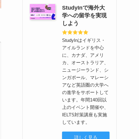
StudyInで海外大
学への留学を実現
しよう
StudyInはイギリス・
アイルランドを中心
に、カナダ、アメリ
カ、オーストラリア、
ニュージーランド、シ
ンガポール、マレーシ
アなど英語圏の大学へ
の進学をサポートして
います。年間140回以
上のイベント開催や、
IELTS対策講座も実施
しています。
詳しく見る