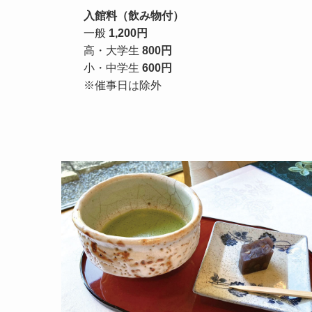
入館料（飲み物付）
一般
1,200円
高・大学生
800円
小・中学生
600円
※催事日は除外