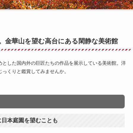
。金華山を望む高台にある閑静な美術館
めとした国内外の巨匠たちの作品を展示している美術館。洋
じっくりと鑑賞してみませんか。
に日本庭園を望むことも