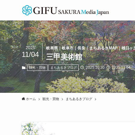
2025
岐阜県｜岐阜市｜長良｜まちあるきMAP｜雄日ヶ
11/04
三甲美術館
2025.10.30
2025.11.04
観光・買物
まちあるきブログ
ホーム
観光・買物
まちあるきブログ