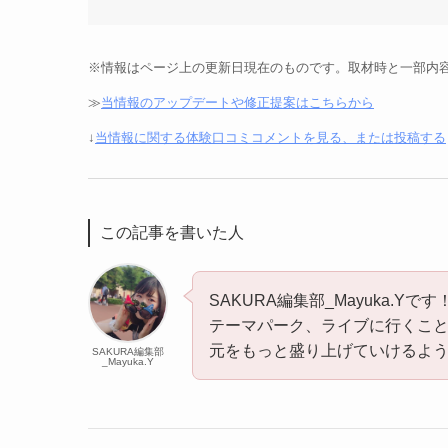
※情報はページ上の更新日現在のものです。取材時と一部内
≫
当情報のアップデートや修正提案はこちらから
↓
当情報に関する体験口コミコメントを見る、または投稿する
この記事を書いた人
SAKURA編集部_Mayuka.Yです
テーマパーク、ライブに行くこ
元をもっと盛り上げていけるよう
SAKURA編集部
_Mayuka.Y