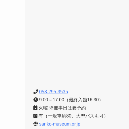
058-295-3535
9:00～17:00（最終入館16:30）
火曜 ※催事日は要予約
有（一般車約80、大型バスも可）
sanko-museum.or.jp