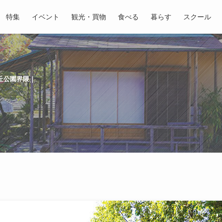
特集
イベント
観光・買物
食べる
暮らす
スクール
丘公園界隈｜