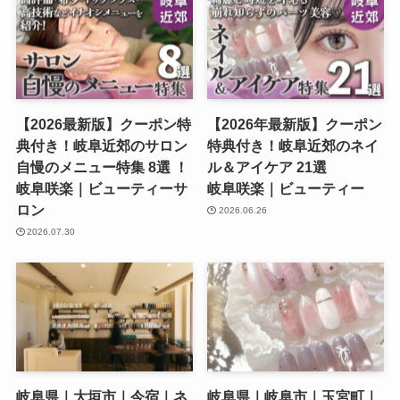
【2026最新版】クーポン特
【2026年最新版】クーポン
典付き！岐阜近郊のサロン
特典付き！岐阜近郊のネイ
自慢のメニュー特集 8選 ！
ル＆アイケア 21選
岐阜咲楽｜ビューティーサ
岐阜咲楽｜ビューティー
ロン
2026.06.26
2026.07.30
岐阜県｜大垣市｜今宿｜ネ
岐阜県｜岐阜市｜玉宮町｜