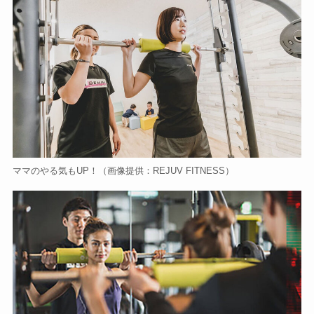
ママのやる気もUP！（画像提供：REJUV FITNESS）