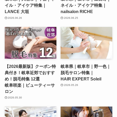
イル・アイケア特集｜
ネイル・アイケア特集｜
LANCE 大垣
nailsalon RICHE
2026.06.26
2026.06.25
【2026最新版】クーポン特
岐阜県｜岐阜市｜野一色｜
典付き！岐阜近郊でおすす
脱毛サロン特集｜
め！脱毛特集 12選
HAIR EXPERT Soleil
岐阜咲楽｜ビューティーサ
2026.05.26
ロン
2026.05.30