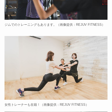
ジムでのトレーニングもあります。（画像提供：REJUV FITNESS）
女性トレーナーも在籍！（画像提供：REJUV FITNESS）