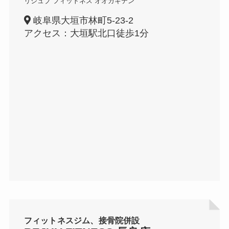
リジュブ フィットネス オオガキテン
岐阜県大垣市林町5-23-2
アクセス：大垣駅北口徒歩1分
フィットネスジム、接骨院併設