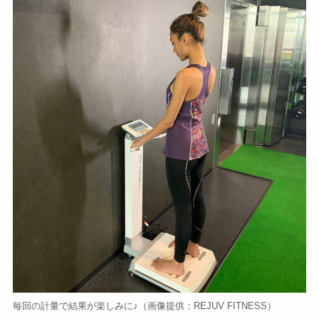
毎回の計量で結果が楽しみに♪（画像提供：REJUV FITNESS）