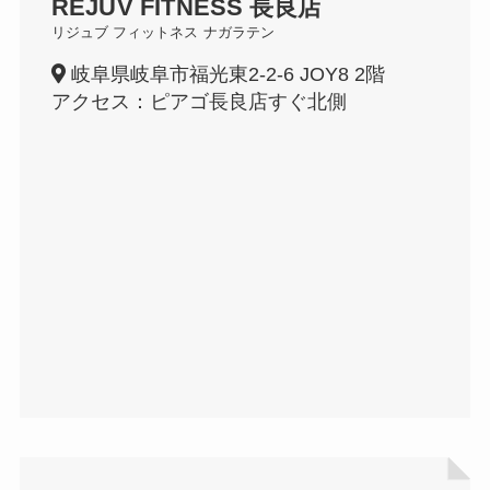
REJUV FITNESS
長良店
リジュブ フィットネス
ナガラテン
岐阜県岐阜市福光東2-2-6 JOY8 2階
アクセス：ピアゴ長良店すぐ北側