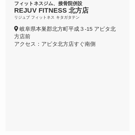
フィットネスジム、接骨院併設
REJUV FITNESS
北方店
リジュブ フィットネス
キタガタテン
岐阜県本巣郡北方町平成３-15 アピタ北
方店前
アクセス：アピタ北方店すぐ南側