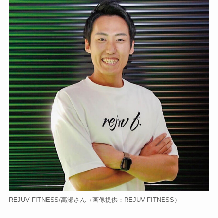
REJUV FITNESS/高瀬さん
（画像提供：REJUV FITNESS）