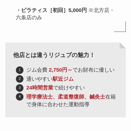
・ピラティス［初回］5,000円
※北方店・
六条店のみ
他店とは違うリジュブの魅力！
ジム会費
2,750円～
でお財布に優しい
通いやすい
駅近ジム
24時間営業
で続けやすい
理学療法士、柔道整復師、鍼灸士
在籍
で身体に合わせた運動指導