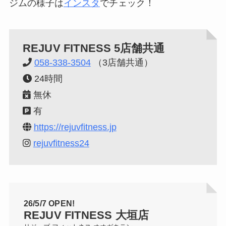
ジムの様子は
インスタ
でチェック！
REJUV FITNESS
5店舗共通
058-338-3504
（3店舗共通）
24時間
無休
有
https://rejuvfitness.jp
rejuvfitness24
26/5/7 OPEN!
REJUV FITNESS
大垣店