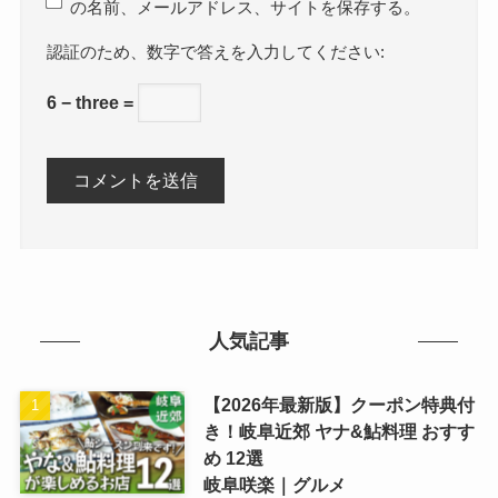
の名前、メールアドレス、サイトを保存する。
数字で答えを入力してください:
6 − three =
人気記事
【2026年最新版】クーポン特典付
き！岐阜近郊 ヤナ&鮎料理 おすす
め 12選
岐阜咲楽｜グルメ