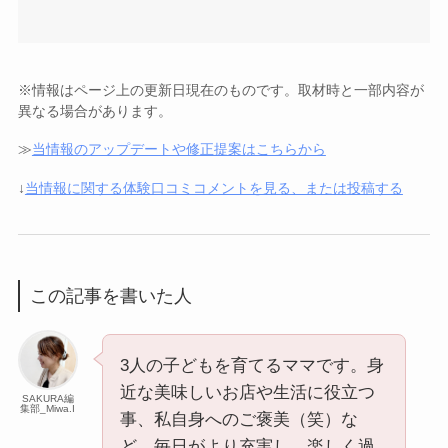
※情報はページ上の更新日現在のものです。取材時と一部内容が
異なる場合があります。
≫
当情報のアップデートや修正提案はこちらから
↓
当情報に関する体験口コミコメントを見る、または投稿する
この記事を書いた人
3人の子どもを育てるママです。身
近な美味しいお店や生活に役立つ
SAKURA編
集部_Miwa.I
事、私自身へのご褒美（笑）な
ど、毎日がより充実し、楽しく過