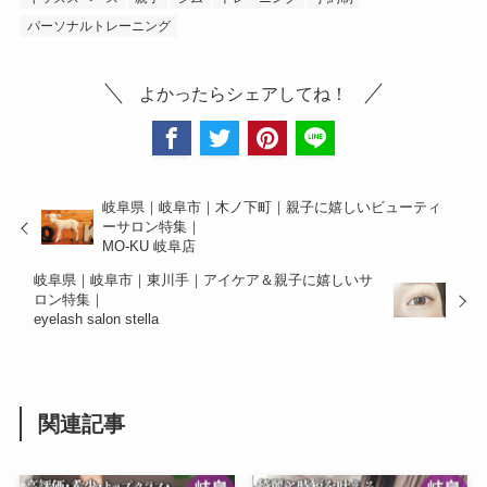
パーソナルトレーニング
よかったらシェアしてね！
岐阜県｜岐阜市｜木ノ下町｜親子に嬉しいビューティ
ーサロン特集｜
MO-KU 岐阜店
岐阜県｜岐阜市｜東川手｜アイケア＆親子に嬉しいサ
ロン特集｜
eyelash salon stella
関連記事