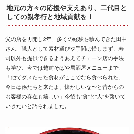
地元の方々の応援や支えあり、二代目と
しての親孝行と地域貢献を！
父の店を再開し2年、多くの経験を積んできた田中
さん。職人として素材選びや手間は惜しまず、寿
司以外も提供できるようあえてチェーン店の手法
も学び、今では越前そばや居酒屋メニューまで。
「他でダメだった食材がここでなら食べられた。
今日は孫たちと来たよ、懐かしいな〜と昔からの
お客様の存在も嬉しい」今後も”食”と”人”を繋いで
いきたいと語られました。