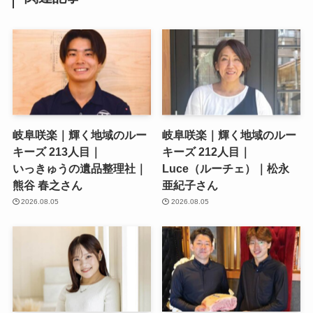
岐阜咲楽｜輝く地域のルー
岐阜咲楽｜輝く地域のルー
キーズ 213人目｜
キーズ 212人目｜
いっきゅうの遺品整理社｜
Luce（ルーチェ）｜松永
熊谷 春之さん
亜紀子さん
2026.08.05
2026.08.05