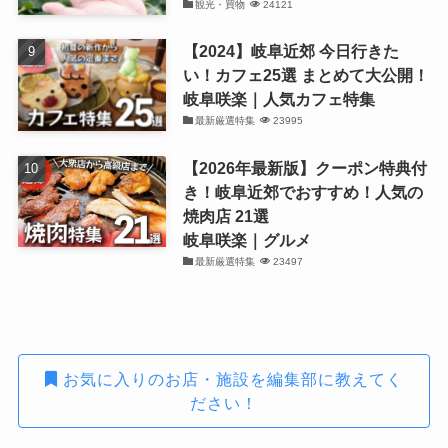
観光・買物
24121
【2024】岐阜近郊 今日行きた
い！カフェ25選 まとめて大公開！
岐阜咲楽｜人気カフェ特集
最新厳選特集
23995
【2026年最新版】クーポン特典付
き！岐阜近郊でおすすめ！人気の
焼肉店 21選
岐阜咲楽｜グルメ
最新厳選特集
23497
お気に入りのお店・施設を編集部に教えてく
ださい！