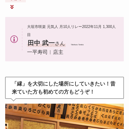
大垣市咲楽 元気人 月10人リレー2022年11月 1,300人
目
田中 武一
さん
Takekazu Tanaka
一平寿司︱店主
「縁」を大切にした場所にしていきたい！昔
来ていた方も初めての方もどうぞ！