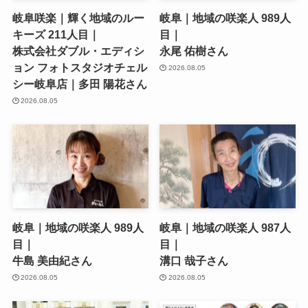
岐阜咲楽｜輝く地域のルー
岐阜｜地域の咲楽人 989人
キーズ 211人目｜
目｜
株式会社ダブル・エディシ
永尾 佑樹さん
ョン フォトスタジオチェル
2026.08.05
シー岐阜店｜多田 陽花さん
2026.08.05
岐阜｜地域の咲楽人 989人
岐阜｜地域の咲楽人 987人
目｜
目｜
牛島 美由紀さん
溝口 哉子さん
2026.08.05
2026.08.05