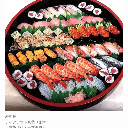
寿司桶
テイクアウトも承ります！