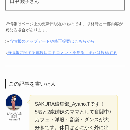
田中 綾子さん
※情報はページ上の更新日現在のものです。取材時と一部内容が
異なる場合があります。
≫
当情報のアップデートや修正提案はこちらから
↓
当情報に関する体験口コミコメントを見る、または投稿する
この記事を書いた人
SAKURA編集部_Ayano.Tです！
5歳と2歳姉妹のママとして奮闘中♪
SAKURA編
集部
カフェ・洋服・音楽・ダンスが大
_Ayano.T
好きです。休日はとにかく外に出