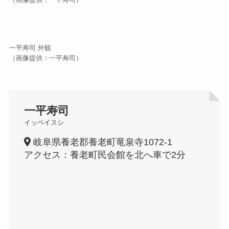
（画像提供：一平寿司）
一平寿司 外観
（画像提供：一平寿司）
一平寿司
イッペイスシ
岐阜県養老郡養老町竜泉寺1072-1
アクセス：養老町民会館を北へ車で2分