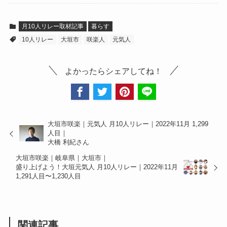
月10人リレー取材記事
暮らす
10人リレー
大垣市
咲楽人
元気人
よかったらシェアしてね！
大垣市咲楽｜元気人 月10人リレー｜2022年11月 1,299
人目｜
大橋 利紀さん
大垣市咲楽｜岐阜県｜大垣市｜
盛り上げよう！大垣元気人 月10人リレー｜2022年11月
1,291人目〜1,230人目
関連記事