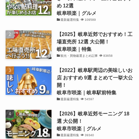
め 12選
岐阜咲楽｜グルメ
最新厳選特集
109589
【2025】岐阜近郊でおすすめ！工
場直売所 12選 大公開！
岐阜咲楽｜特集
観光・買物厳選まとめ記事
83658
【2022】岐阜駅周辺の美味しいお
店 おすすめ 9選 まとめて一挙大公
開！
岐阜市咲楽｜岐阜駅前特集
最新厳選特集
54597
【2026】岐阜近郊モーニング 18
選 大公開！
岐阜市咲楽｜グルメ
最新厳選特集
39340